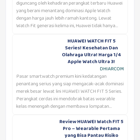
diguncang oleh kehadiran perangkat terbaru Huawei
yang berani menantang dominasi Apple Watch
dengan harga jauh lebih ramah kantong. Lewat
Watch Fit generasi kelima ini, Huawei tidak hanya...
HUAWEI WATCH FIT 5
Series! Kesehatan Dan
Olahraga Ultra! Harga 1/4
Apple Watch Ultra 3!
DHIARCOM
Pasar smartwatch premium kini kedatangan
penantang serius yang siap mengacak-acak dominasi
merek besar lewat lini HUAWEI WATCH FIT 5 Series.
Perangkat cerdas ini mendobrak batas wearable
kelas menengah dengan membawa lompatan...
Review HUAWEI Watch FIT 5
Pro – Wearable Pertama
yang Bisa Pantau Risiko