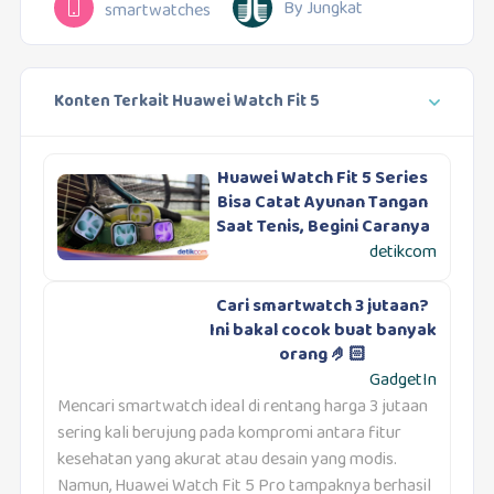
By Jungkat
smartwatches
Konten Terkait Huawei Watch Fit 5
Huawei Watch Fit 5 Series
Bisa Catat Ayunan Tangan
Saat Tenis, Begini Caranya
detikcom
Cari smartwatch 3 jutaan?
Ini bakal cocok buat banyak
orang 🤌🏻
GadgetIn
Mencari smartwatch ideal di rentang harga 3 jutaan
sering kali berujung pada kompromi antara fitur
kesehatan yang akurat atau desain yang modis.
Namun, Huawei Watch Fit 5 Pro tampaknya berhasil