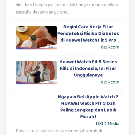
dini. Jam tangan pintar ini tidak hanya mengandalkan
estetika desain yang trendi...
Begini Cara Kerja Fitur
Pendeteksi Risiko Diabetes
di Huawei Watch Fit 5 Pro
detikcom
Huawei Watch Fit 5 Series
Rilis di Indonesia, Ini Fitur
Unggulannya
detikcom
Ngapain Beli Apple Watch ?
HUAWEI Watch FIT 5 Dah
Paling Lengkap dan Lebih
Murah !
DKID Media
Pasar smartwatch kelas menengah kembali