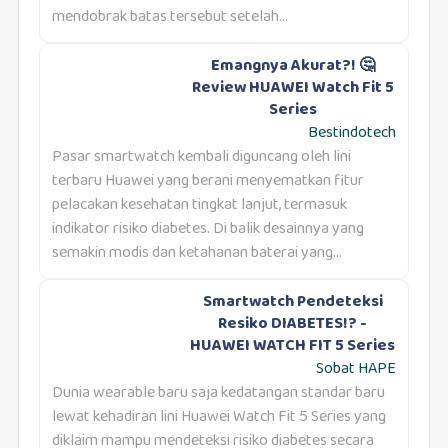
mendobrak batas tersebut setelah...
Emangnya Akurat?! 🤔
Review HUAWEI Watch Fit 5
Series
Bestindotech
Pasar smartwatch kembali diguncang oleh lini
terbaru Huawei yang berani menyematkan fitur
pelacakan kesehatan tingkat lanjut, termasuk
indikator risiko diabetes. Di balik desainnya yang
semakin modis dan ketahanan baterai yang...
Smartwatch Pendeteksi
Resiko DIABETES!? -
HUAWEI WATCH FIT 5 Series
Sobat HAPE
Dunia wearable baru saja kedatangan standar baru
lewat kehadiran lini Huawei Watch Fit 5 Series yang
diklaim mampu mendeteksi risiko diabetes secara