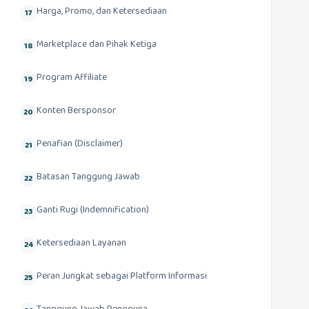
Harga, Promo, dan Ketersediaan
17
Marketplace dan Pihak Ketiga
18
Program Affiliate
19
Konten Bersponsor
20
Penafian (Disclaimer)
21
Batasan Tanggung Jawab
22
Ganti Rugi (Indemnification)
23
Ketersediaan Layanan
24
Peran Jungkat sebagai Platform Informasi
25