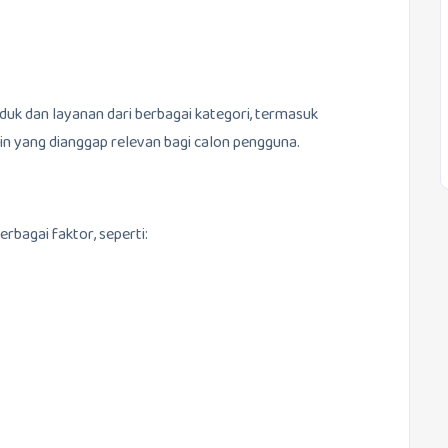
uk dan layanan dari berbagai kategori, termasuk
i lain yang dianggap relevan bagi calon pengguna.
bagai faktor, seperti: