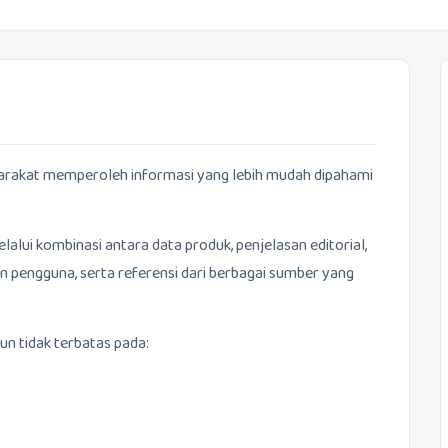
rakat memperoleh informasi yang lebih mudah dipahami
alui kombinasi antara data produk, penjelasan editorial,
 pengguna, serta referensi dari berbagai sumber yang
n tidak terbatas pada: