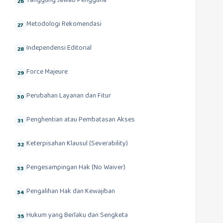
Tanggung Jawab Pengguna
26
Metodologi Rekomendasi
27
Independensi Editorial
28
Force Majeure
29
Perubahan Layanan dan Fitur
30
Penghentian atau Pembatasan Akses
31
Keterpisahan Klausul (Severability)
32
Pengesampingan Hak (No Waiver)
33
Pengalihan Hak dan Kewajiban
34
Hukum yang Berlaku dan Sengketa
35