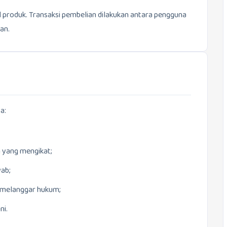
produk. Transaksi pembelian dilakukan antara pengguna
an.
a:
 yang mengikat;
ab;
g melanggar hukum;
ni.