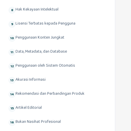
Hak Kekayaan Intelektual
8
Lisensi Terbatas kepada Pengguna
9
Penggunaan Konten Jungkat
10
Data, Metadata, dan Database
11
Penggunaan oleh Sistem Otomatis
12
Akurasi Informasi
13
Rekomendasi dan Perbandingan Produk
14
Artikel Editorial
15
Bukan Nasihat Profesional
16