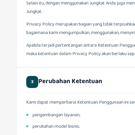
Selain itu, dengan menggunakan Jungkat Anda juga 
Jungkat.
Privacy Policy merupakan bagian yang tidak terpisahk
bagaimana kami mengumpulkan, menggunakan, menyimpa
Apabila terjadi pertentangan antara Ketentuan Penggun
maka ketentuan dalam Privacy Policy akan berlaku sep
Perubahan Ketentuan
3
Kami dapat memperbarui Ketentuan Penggunaan ini sew
pengembangan layanan;
perubahan model bisnis;