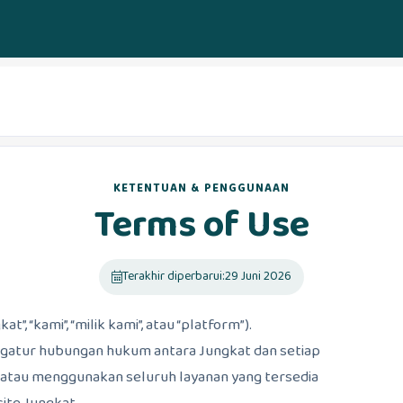
KETENTUAN & PENGGUNAAN
Terms of Use
Terakhir diperbarui:
29 Juni 2026
”, “kami”, “milik kami”, atau “platform”).
ngatur hubungan hukum antara Jungkat dan setiap
atau menggunakan seluruh layanan yang tersedia