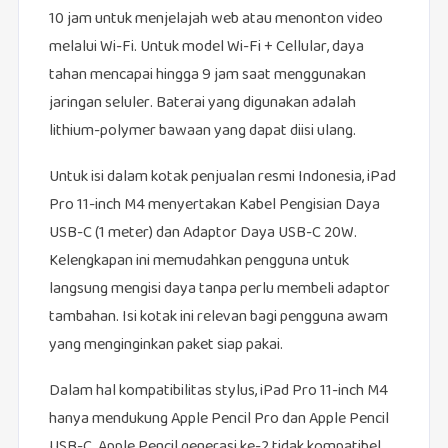
10 jam untuk menjelajah web atau menonton video
melalui Wi-Fi. Untuk model Wi-Fi + Cellular, daya
tahan mencapai hingga 9 jam saat menggunakan
jaringan seluler. Baterai yang digunakan adalah
lithium-polymer bawaan yang dapat diisi ulang.
Untuk isi dalam kotak penjualan resmi Indonesia, iPad
Pro 11-inch M4 menyertakan Kabel Pengisian Daya
USB-C (1 meter) dan Adaptor Daya USB-C 20W.
Kelengkapan ini memudahkan pengguna untuk
langsung mengisi daya tanpa perlu membeli adaptor
tambahan. Isi kotak ini relevan bagi pengguna awam
yang menginginkan paket siap pakai.
Dalam hal kompatibilitas stylus, iPad Pro 11-inch M4
hanya mendukung Apple Pencil Pro dan Apple Pencil
USB-C. Apple Pencil generasi ke-2 tidak kompatibel,