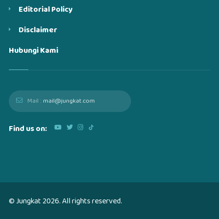
Editorial Policy
Disclaimer
Hubungi Kami
Mail :
mail@jungkat.com
Find us on:
© Jungkat
2026
. All rights reserved.