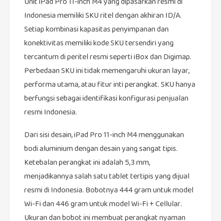
Unit iPad Pro 11-inch M4 yang dipasarkan resmi di
Indonesia memiliki SKU ritel dengan akhiran ID/A.
Setiap kombinasi kapasitas penyimpanan dan
konektivitas memiliki kode SKU tersendiri yang
tercantum di peritel resmi seperti iBox dan Digimap.
Perbedaan SKU ini tidak memengaruhi ukuran layar,
performa utama, atau fitur inti perangkat. SKU hanya
berfungsi sebagai identifikasi konfigurasi penjualan
resmi Indonesia.
Dari sisi desain, iPad Pro 11-inch M4 menggunakan
bodi aluminium dengan desain yang sangat tipis.
Ketebalan perangkat ini adalah 5,3 mm,
menjadikannya salah satu tablet tertipis yang dijual
resmi di Indonesia. Bobotnya 444 gram untuk model
Wi-Fi dan 446 gram untuk model Wi-Fi + Cellular.
Ukuran dan bobot ini membuat perangkat nyaman