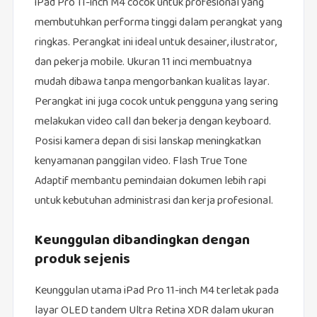
iPad Pro 11-inch M4 cocok untuk profesional yang
membutuhkan performa tinggi dalam perangkat yang
ringkas. Perangkat ini ideal untuk desainer, ilustrator,
dan pekerja mobile. Ukuran 11 inci membuatnya
mudah dibawa tanpa mengorbankan kualitas layar.
Perangkat ini juga cocok untuk pengguna yang sering
melakukan video call dan bekerja dengan keyboard.
Posisi kamera depan di sisi lanskap meningkatkan
kenyamanan panggilan video. Flash True Tone
Adaptif membantu pemindaian dokumen lebih rapi
untuk kebutuhan administrasi dan kerja profesional.
Keunggulan dibandingkan dengan
produk sejenis
Keunggulan utama iPad Pro 11-inch M4 terletak pada
layar OLED tandem Ultra Retina XDR dalam ukuran