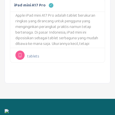
iPad mini A17 Pro
Apple iPad mini A17 Pro adalah tablet berukuran
ringkas yang dirancang untuk pengguna yang
menginginkan perangkat praktis namun tetap
bertenaga. Di pasar Indonesia, iPad mini ini
diposisikan sebagai tablet serbaguna yang mudah
dibawa ke mana saja. Ukurannya kecil, tetapi
kemampuannya mencakup berbagai kebutuhan
harian, mulai dari belajar, bekerja, hingga
tablets
hiburan.iPad...