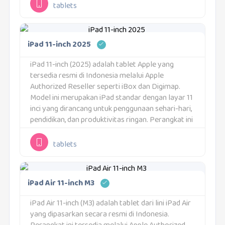
tingkat tinggi ini menjadikannya pendamping
tablets
andal...
iPad 11-inch 2025
iPad 11-inch (2025) adalah tablet Apple yang
tersedia resmi di Indonesia melalui Apple
Authorized Reseller seperti iBox dan Digimap.
Model ini merupakan iPad standar dengan layar 11
inci yang dirancang untuk penggunaan sehari-hari,
pendidikan, dan produktivitas ringan. Perangkat ini
diposisikan sebagai iPad yang mudah digunakan
oleh berbagai kalangan pengguna.iPad 11-inch...
tablets
iPad Air 11-inch M3
iPad Air 11-inch (M3) adalah tablet dari lini iPad Air
yang dipasarkan secara resmi di Indonesia.