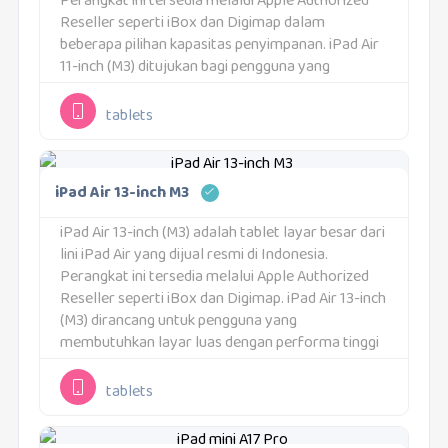
Perangkat ini tersedia melalui Apple Authorized
Reseller seperti iBox dan Digimap dalam
beberapa pilihan kapasitas penyimpanan. iPad Air
11-inch (M3) ditujukan bagi pengguna yang
menginginkan tablet bertenaga dengan ukuran
layar yang tetap ringkas dan...
tablets
iPad Air 13-inch M3
iPad Air 13-inch (M3) adalah tablet layar besar dari
lini iPad Air yang dijual resmi di Indonesia.
Perangkat ini tersedia melalui Apple Authorized
Reseller seperti iBox dan Digimap. iPad Air 13-inch
(M3) dirancang untuk pengguna yang
membutuhkan layar luas dengan performa tinggi
dalam perangkat yang tetap ringan dan praktis
digunakan.Tablet...
tablets