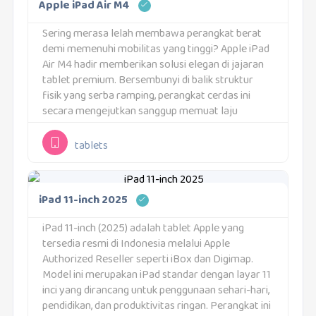
Apple iPad Air M4
Sering merasa lelah membawa perangkat berat
demi memenuhi mobilitas yang tinggi? Apple iPad
Air M4 hadir memberikan solusi elegan di jajaran
tablet premium. Bersembunyi di balik struktur
fisik yang serba ramping, perangkat cerdas ini
secara mengejutkan sanggup memuat laju
komputasi yang sangat responsif. Fleksibilitas
tingkat tinggi ini menjadikannya pendamping
tablets
andal...
iPad 11-inch 2025
iPad 11-inch (2025) adalah tablet Apple yang
tersedia resmi di Indonesia melalui Apple
Authorized Reseller seperti iBox dan Digimap.
Model ini merupakan iPad standar dengan layar 11
inci yang dirancang untuk penggunaan sehari-hari,
pendidikan, dan produktivitas ringan. Perangkat ini