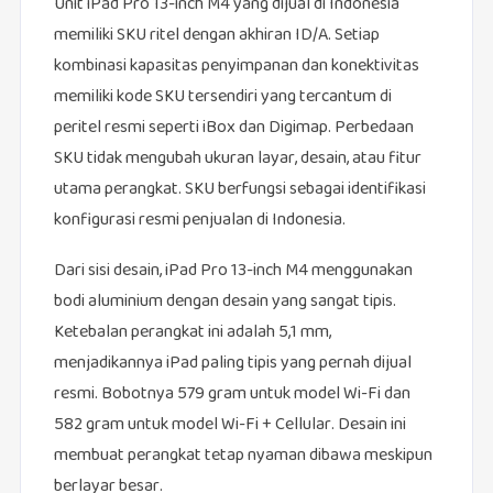
Unit iPad Pro 13-inch M4 yang dijual di Indonesia
memiliki SKU ritel dengan akhiran ID/A. Setiap
kombinasi kapasitas penyimpanan dan konektivitas
memiliki kode SKU tersendiri yang tercantum di
peritel resmi seperti iBox dan Digimap. Perbedaan
SKU tidak mengubah ukuran layar, desain, atau fitur
utama perangkat. SKU berfungsi sebagai identifikasi
konfigurasi resmi penjualan di Indonesia.
Dari sisi desain, iPad Pro 13-inch M4 menggunakan
bodi aluminium dengan desain yang sangat tipis.
Ketebalan perangkat ini adalah 5,1 mm,
menjadikannya iPad paling tipis yang pernah dijual
resmi. Bobotnya 579 gram untuk model Wi-Fi dan
582 gram untuk model Wi-Fi + Cellular. Desain ini
membuat perangkat tetap nyaman dibawa meskipun
berlayar besar.