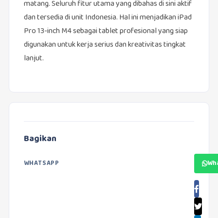
matang. Seluruh fitur utama yang dibahas di sini aktif
dan tersedia di unit Indonesia. Hal ini menjadikan iPad
Pro 13-inch M4 sebagai tablet profesional yang siap
digunakan untuk kerja serius dan kreativitas tingkat
lanjut.
Bagikan
WHATSAPP
Wh