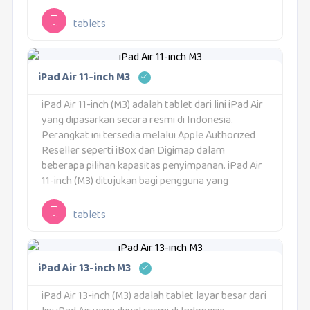
diposisikan sebagai iPad yang mudah digunakan
oleh berbagai kalangan pengguna.iPad 11-inch...
tablets
iPad Air 11-inch M3
iPad Air 11-inch (M3) adalah tablet dari lini iPad Air
yang dipasarkan secara resmi di Indonesia.
Perangkat ini tersedia melalui Apple Authorized
Reseller seperti iBox dan Digimap dalam
beberapa pilihan kapasitas penyimpanan. iPad Air
11-inch (M3) ditujukan bagi pengguna yang
menginginkan tablet bertenaga dengan ukuran
layar yang tetap ringkas dan...
tablets
iPad Air 13-inch M3
iPad Air 13-inch (M3) adalah tablet layar besar dari