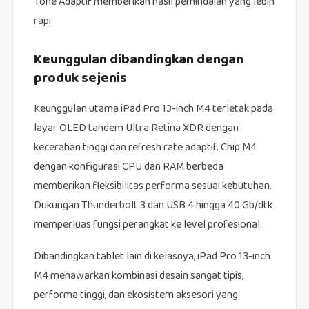
Tone Adaptif memberikan hasil pemindaian yang lebih
rapi.
Keunggulan dibandingkan dengan
produk sejenis
Keunggulan utama iPad Pro 13-inch M4 terletak pada
layar OLED tandem Ultra Retina XDR dengan
kecerahan tinggi dan refresh rate adaptif. Chip M4
dengan konfigurasi CPU dan RAM berbeda
memberikan fleksibilitas performa sesuai kebutuhan.
Dukungan Thunderbolt 3 dan USB 4 hingga 40 Gb/dtk
memperluas fungsi perangkat ke level profesional.
Dibandingkan tablet lain di kelasnya, iPad Pro 13-inch
M4 menawarkan kombinasi desain sangat tipis,
performa tinggi, dan ekosistem aksesori yang