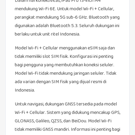
Dalam hal konektivitas, iPad Pro 13-inch M4
mendukung Wi-Fi 6E. Untuk model Wi-Fi + Cellular,
perangkat mendukung 5G sub-6 GHz. Bluetooth yang
digunakan adalah Bluetooth 5.3. Seluruh dukungan ini
berlaku untuk unit ritel Indonesia.
Model Wi-Fi + Cellular menggunakan eSIM saja dan
tidak memiliki slot SIM fisik. Konfigurasi ini penting
bagi pengguna yang membutuhkan koneksi seluler.
Model Wi-Fi tidak mendukung jaringan seluler. Tidak
ada varian dengan SIM fisik yang dijual resmi di
Indonesia.
Untuk navigasi, dukungan GNSS tersedia pada model
Wi-Fi + Cellular. Sistem yang didukung mencakup GPS,
GLONASS, Galileo, QZSS, dan BeiDou. Model Wi-Fi
tidak memiliki GNSS mandiri. Informasi ini penting bagi