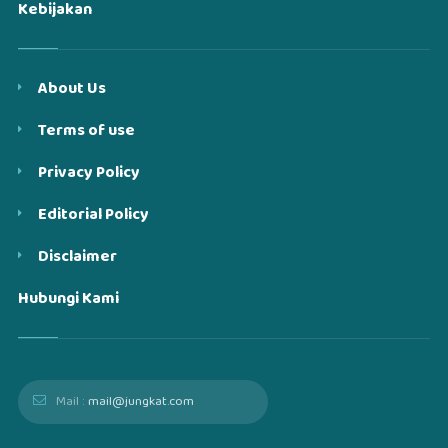
Kebijakan
About Us
Terms of use
Privacy Policy
Editorial Policy
Disclaimer
Hubungi Kami
Mail :
mail@jungkat.com