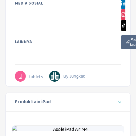
MEDIA SOSIAL
Sa
LAINNYA
tau
By Jungkat
tablets
Produk Lain iPad