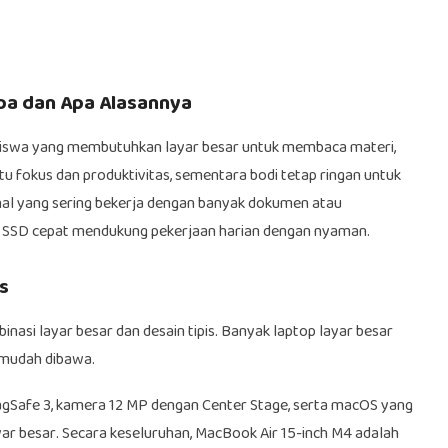
apa dan Apa Alasannya
siswa yang membutuhkan layar besar untuk membaca materi,
u fokus dan produktivitas, sementara bodi tetap ringan untuk
ional yang sering bekerja dengan banyak dokumen atau
an SSD cepat mendukung pekerjaan harian dengan nyaman.
s
asi layar besar dan desain tipis. Banyak laptop layar besar
 mudah dibawa.
MagSafe 3, kamera 12 MP dengan Center Stage, serta macOS yang
layar besar. Secara keseluruhan, MacBook Air 15-inch M4 adalah