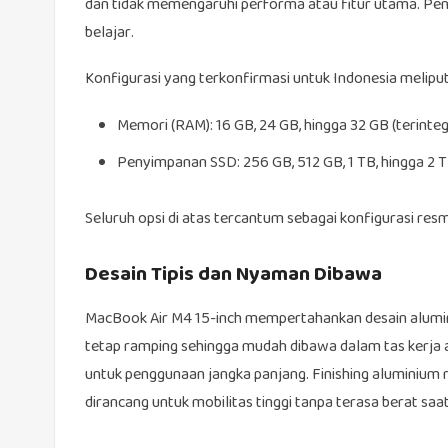
dan tidak memengaruhi performa atau fitur utama. Pen
belajar.
Konfigurasi yang terkonfirmasi untuk Indonesia meliput
Memori (RAM): 16 GB, 24 GB, hingga 32 GB (terinteg
Penyimpanan SSD: 256 GB, 512 GB, 1 TB, hingga 2 
Seluruh opsi di atas tercantum sebagai konfigurasi resm
Desain Tipis dan Nyaman Dibawa
MacBook Air M4 15-inch mempertahankan desain aluminium
tetap ramping sehingga mudah dibawa dalam tas kerja
untuk penggunaan jangka panjang. Finishing aluminium
dirancang untuk mobilitas tinggi tanpa terasa berat saat