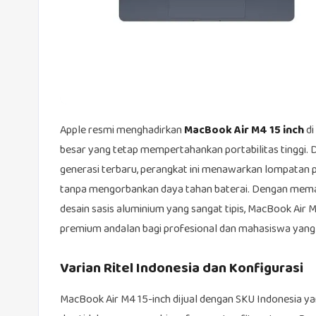
Apple resmi menghadirkan
MacBook Air M4 15 inch
di
besar yang tetap mempertahankan portabilitas tinggi. D
generasi terbaru, perangkat ini menawarkan lompatan 
tanpa mengorbankan daya tahan baterai. Dengan memaduk
desain sasis aluminium yang sangat tipis, MacBook Air M
premium andalan bagi profesional dan mahasiswa yang m
Varian Ritel Indonesia dan Konfigurasi
MacBook Air M4 15-inch dijual dengan SKU Indonesia yan