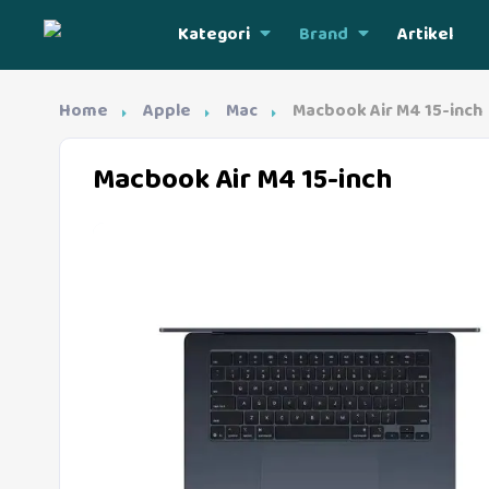
Kategori
Brand
Artikel
Home
Apple
Mac
Macbook Air M4 15-inch
Macbook Air M4 15-inch