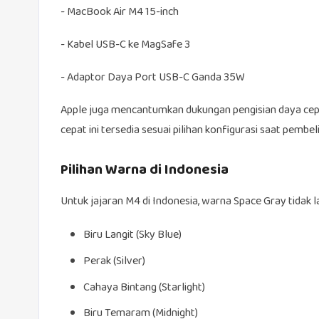
- MacBook Air M4 15-inch
- Kabel USB-C ke MagSafe 3
- Adaptor Daya Port USB-C Ganda 35W
Apple juga mencantumkan dukungan pengisian daya cep
cepat ini tersedia sesuai pilihan konfigurasi saat pembel
Pilihan Warna di Indonesia
Untuk jajaran M4 di Indonesia, warna Space Gray tidak l
Biru Langit (Sky Blue)
Perak (Silver)
Cahaya Bintang (Starlight)
Biru Temaram (Midnight)