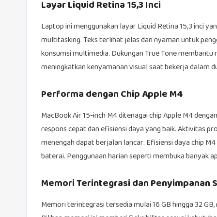
Layar Liquid Retina 15,3 Inci
Laptop ini menggunakan layar Liquid Retina 15,3 inci y
multitasking. Teks terlihat jelas dan nyaman untuk peng
konsumsi multimedia. Dukungan True Tone membantu me
meningkatkan kenyamanan visual saat bekerja dalam du
Performa dengan Chip Apple M4
MacBook Air 15-inch M4 ditenagai chip Apple M4 dengan
respons cepat dan efisiensi daya yang baik. Aktivitas pr
menengah dapat berjalan lancar. Efisiensi daya chip 
baterai. Penggunaan harian seperti membuka banyak apl
Memori Terintegrasi dan Penyimpanan 
Memori terintegrasi tersedia mulai 16 GB hingga 32 GB,