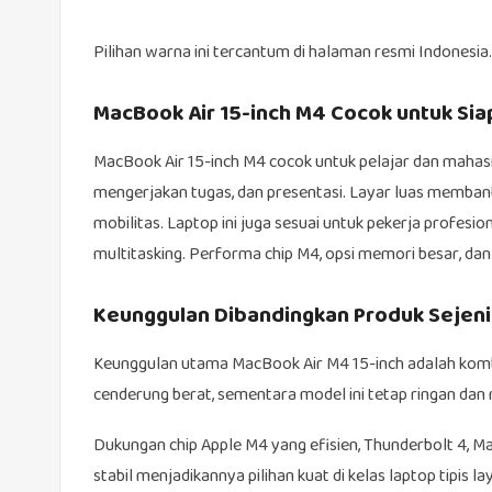
Pilihan warna ini tercantum di halaman resmi Indonesia.
MacBook Air 15-inch M4 Cocok untuk Si
MacBook Air 15-inch M4 cocok untuk pelajar dan maha
mengerjakan tugas, dan presentasi. Layar luas membant
mobilitas. Laptop ini juga sesuai untuk pekerja profes
multitasking. Performa chip M4, opsi memori besar, d
Keunggulan Dibandingkan Produk Sejeni
Keunggulan utama MacBook Air M4 15-inch adalah kombin
cenderung berat, sementara model ini tetap ringan dan
Dukungan chip Apple M4 yang efisien, Thunderbolt 4, 
stabil menjadikannya pilihan kuat di kelas laptop tipis 