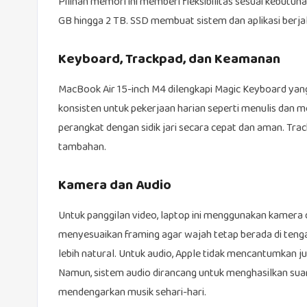
Pilihan memori ini memberi fleksibilitas sesuai kebutu
GB hingga 2 TB. SSD membuat sistem dan aplikasi berja
Keyboard, Trackpad, dan Keamanan
MacBook Air 15-inch M4 dilengkapi Magic Keyboard yan
konsisten untuk pekerjaan harian seperti menulis da
perangkat dengan sidik jari secara cepat dan aman. T
tambahan.
Kamera dan Audio
Untuk panggilan video, laptop ini menggunakan kamera
menyesuaikan framing agar wajah tetap berada di tengah
lebih natural. Untuk audio, Apple tidak mencantumkan ju
Namun, sistem audio dirancang untuk menghasilkan suar
mendengarkan musik sehari-hari.