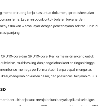
ang memberi ruang kerja luas untuk dokumen, spreadsheet, dan
gunaan lama. Layar ini cocok untuk belajar, bekerja, dan
nyesuaikan warna layar dengan pencahayaan sekitar. Fitur ini
rasi panjang.
 CPU 10-core dan GPU 10-core. Performa ini dirancang untuk
oduktivitas, multitasking, dan pengolahan konten ringan hingga
M4 membantu menjaga performa stabil tanpa cepat menguras
ikasi, mengolah dokumen besar, dan presentasi berjalan mulus.
SSD
 membantu kinerja saat menjalankan banyak aplikasi sekaligus.