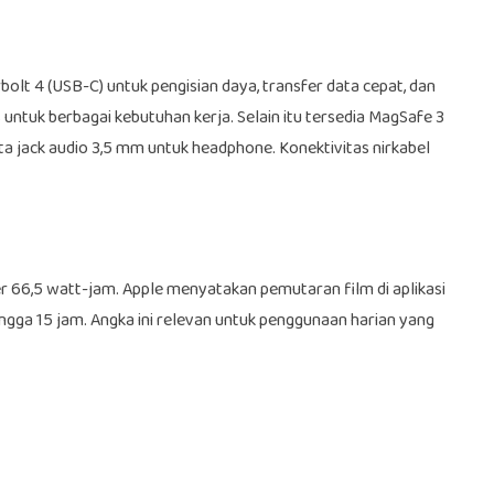
lt 4 (USB-C) untuk pengisian daya, transfer data cepat, dan
s untuk berbagai kebutuhan kerja. Selain itu tersedia MagSafe 3
a jack audio 3,5 mm untuk headphone. Konektivitas nirkabel
 66,5 watt-jam. Apple menyatakan pemutaran film di aplikasi
ngga 15 jam. Angka ini relevan untuk penggunaan harian yang