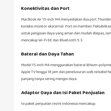
Konektivitas dan Port
MacBook Air 15-inch M4 menyediakan dua port Thunderbo
koneksi monitor eksternal. Port ini memberi fleksibilita
untuk pengisian daya yang aman dan mudah dilepas, sert
mencakup Wi-Fi 6E dan Bluetooth 5.3.
Baterai dan Daya Tahan
Model 15-inch M4 menggunakan baterai lithium-polymer
Apple TV hingga 18 jam dan penelusuran web nirkabel hi
panjang tanpa sering mengisi daya.
Adaptor Daya dan Isi Paket Penjualan
Isi paket penjualan resmi Indonesia mencakup: