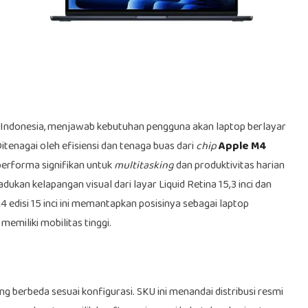
 Indonesia, menjawab kebutuhan pengguna akan laptop berlayar
itenagai oleh efisiensi dan tenaga buas dari
chip
Apple M4
performa signifikan untuk
multitasking
dan produktivitas harian
an kelapangan visual dari layar Liquid Retina 15,3 inci dan
4 edisi 15 inci ini memantapkan posisinya sebagai laptop
emiliki mobilitas tinggi.
g berbeda sesuai konfigurasi. SKU ini menandai distribusi resmi