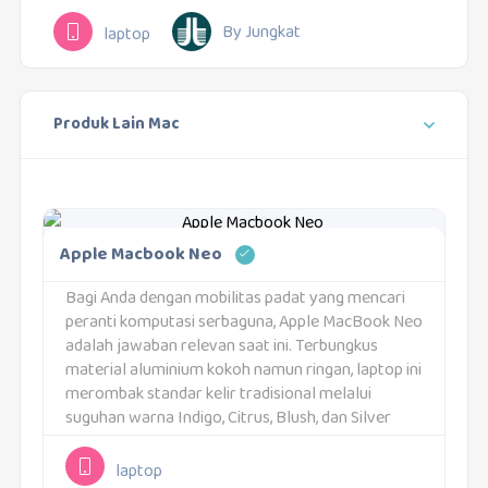
By Jungkat
laptop
Produk Lain Mac
Apple Macbook Neo
Bagi Anda dengan mobilitas padat yang mencari
peranti komputasi serbaguna, Apple MacBook Neo
adalah jawaban relevan saat ini. Terbungkus
material aluminium kokoh namun ringan, laptop ini
merombak standar kelir tradisional melalui
suguhan warna Indigo, Citrus, Blush, dan Silver
yang atraktif. Integrasi visualnya makin kental
berkat tuts keyboard yang memiliki nuansa...
laptop