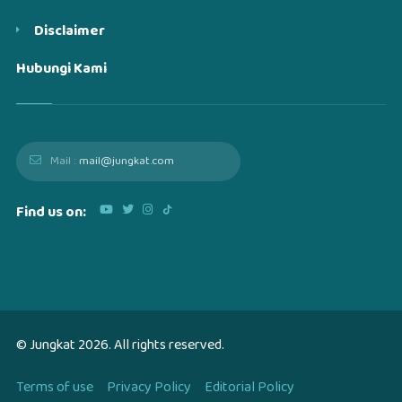
Disclaimer
Hubungi Kami
Mail :
mail@jungkat.com
Find us on:
© Jungkat
2026
. All rights reserved.
Terms of use
Privacy Policy
Editorial Policy