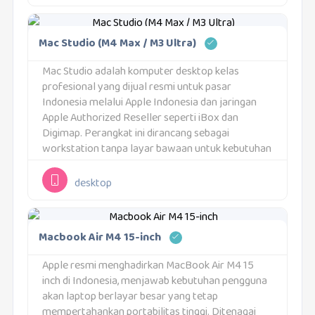
Mac Studio (M4 Max / M3 Ultra)
Mac Studio adalah komputer desktop kelas
profesional yang dijual resmi untuk pasar
Indonesia melalui Apple Indonesia dan jaringan
Apple Authorized Reseller seperti iBox dan
Digimap. Perangkat ini dirancang sebagai
workstation tanpa layar bawaan untuk kebutuhan
komputasi intensif. Mac Studio ditujukan bagi
pengguna yang membutuhkan performa tinggi,
desktop
konektivitas luas, dan stabilitas...
Macbook Air M4 15-inch
Apple resmi menghadirkan MacBook Air M4 15
inch di Indonesia, menjawab kebutuhan pengguna
akan laptop berlayar besar yang tetap
mempertahankan portabilitas tinggi. Ditenagai