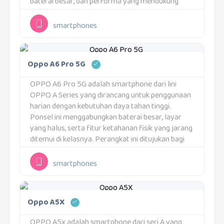
baterai besar, dan performa yang mendukung
aktivitas harian.Pilihan Varian dan MemoriOPPO
A6 Pro tersedia...
smartphones
Oppo A6 Pro 5G
OPPO A6 Pro 5G adalah smartphone dari lini
OPPO A Series yang dirancang untuk penggunaan
harian dengan kebutuhan daya tahan tinggi.
Ponsel ini menggabungkan baterai besar, layar
yang halus, serta fitur ketahanan fisik yang jarang
ditemui di kelasnya. Perangkat ini ditujukan bagi
pengguna yang menginginkan ponsel andal untuk
aktivitas sehari-hari.Varian...
smartphones
Oppo A5X
OPPO A5x adalah smartphone dari seri A yang