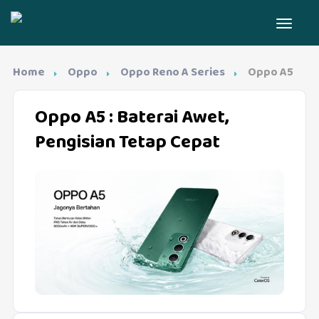
Home
Oppo
Oppo Reno A Series
Oppo A5
Oppo A5
: Baterai Awet,
Pengisian Tetap Cepat