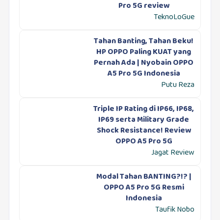
Pro 5G review
TeknoLoGue
Tahan Banting, Tahan Beku!
HP OPPO Paling KUAT yang
Pernah Ada | Nyobain OPPO
A5 Pro 5G Indonesia
Putu Reza
Triple IP Rating di IP66, IP68,
IP69 serta Military Grade
Shock Resistance! Review
OPPO A5 Pro 5G
Jagat Review
Modal Tahan BANTING?!? |
OPPO A5 Pro 5G Resmi
Indonesia
Taufik Nobo