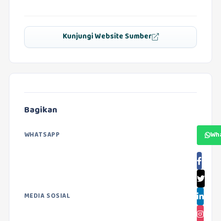
Kunjungi Website Sumber
Bagikan
WHATSAPP
Wh
MEDIA SOSIAL