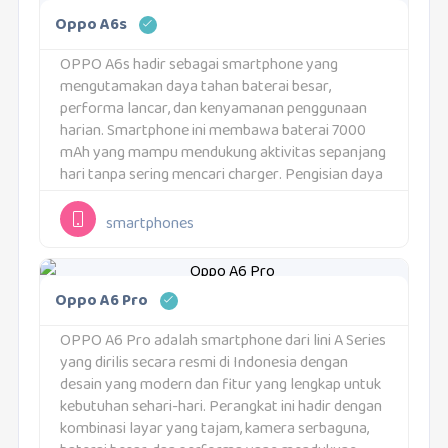
Oppo A6s
OPPO A6s hadir sebagai smartphone yang
mengutamakan daya tahan baterai besar,
performa lancar, dan kenyamanan penggunaan
harian. Smartphone ini membawa baterai 7000
mAh yang mampu mendukung aktivitas sepanjang
hari tanpa sering mencari charger. Pengisian daya
80W juga membuat proses isi ulang menjadi jauh
lebih cepat. Kombinasi tersebut membuat OPPO
smartphones
A6s...
Oppo A6 Pro
OPPO A6 Pro adalah smartphone dari lini A Series
yang dirilis secara resmi di Indonesia dengan
desain yang modern dan fitur yang lengkap untuk
kebutuhan sehari-hari. Perangkat ini hadir dengan
kombinasi layar yang tajam, kamera serbaguna,