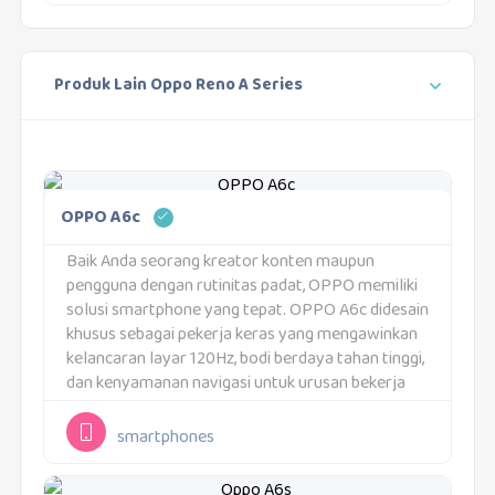
Produk Lain Oppo Reno A Series
OPPO A6c
Baik Anda seorang kreator konten maupun
pengguna dengan rutinitas padat, OPPO memiliki
solusi smartphone yang tepat. OPPO A6c didesain
khusus sebagai pekerja keras yang mengawinkan
kelancaran layar 120Hz, bodi berdaya tahan tinggi,
dan kenyamanan navigasi untuk urusan bekerja
hingga belajar online. Keandalan perangkat ini
disempurnakan oleh tajuk utamanya: Baterai
smartphones
Besar...