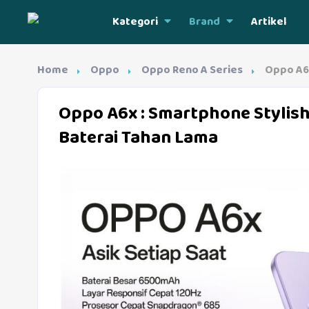
Kategori
Brand
Artikel
Home
Oppo
Oppo Reno A Series
Oppo A6
Oppo A6x
: Smartphone Stylis
Baterai Tahan Lama