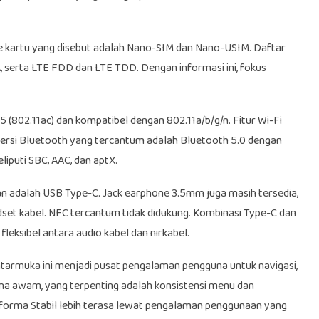
pe kartu yang disebut adalah Nano-SIM dan Nano-USIM. Daftar
 serta LTE FDD dan LTE TDD. Dengan informasi ini, fokus
 (802.11ac) dan kompatibel dengan 802.11a/b/g/n. Fitur Wi-Fi
Versi Bluetooth yang tercantum adalah Bluetooth 5.0 dengan
iputi SBC, AAC, dan aptX.
n adalah USB Type-C. Jack earphone 3.5mm juga masih tersedia,
t kabel. NFC tercantum tidak didukung. Kombinasi Type-C dan
leksibel antara audio kabel dan nirkabel.
tarmuka ini menjadi pusat pengalaman pengguna untuk navigasi,
una awam, yang terpenting adalah konsistensi menu dan
erforma Stabil lebih terasa lewat pengalaman penggunaan yang