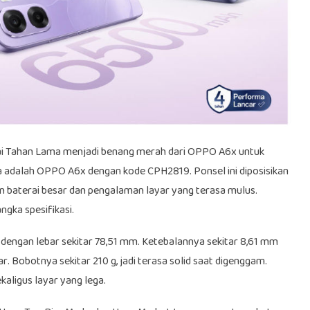
ai Tahan Lama menjadi benang merah dari OPPO A6x untuk
a adalah OPPO A6x dengan kode CPH2819. Ponsel ini diposisikan
 baterai besar dan pengalaman layar yang terasa mulus.
ngka spesifikasi.
mm dengan lebar sekitar 78,51 mm. Ketebalannya sekitar 8,61 mm
. Bobotnya sekitar 210 g, jadi terasa solid saat digenggam.
kaligus layar yang lega.