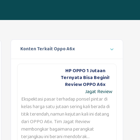
Konten Terkait Oppo A6x
HP OPPO 1 Jutaan
Ternyata Bisa Begini!
Review OPPO A6x
Jagat Review
Ekspektasi pasar terhadap ponsel pintar di
kelas harga satu jutaan sering kali berada di
titik terendah, namun kejutan kali ini datang
dari OPPO A6x. Tim Jagat Review
membongkar bagaimana perangkat
terjangkau ini berani mendobrak...