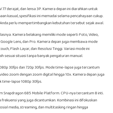
7 derajat, dan lensa 3P. Kamera depan ini diarahkan untuk
an kasual, spesifikasi ini memadai selama pencahayaan cukup.
r, Anda perlu mempertimbangkan kebutuhan tersebut sejak awal.
snya. Kamera belakang memiliki mode seperti Foto, Video,
ggi, Google Lens, dan Pro. Kamera depan juga membawa mode
ouch, Flash Layar, dan Resolusi Tinggi. Variasi mode ini
 sesuai situasi tanpa banyak pengaturan manual.
80p 30fps dan 720p 30fps. Mode time-lapse juga tercantum
ideo zoom dengan zoom digital hingga 10x. Kamera depan juga
 time-lapse 1080p 30fps.
Snapdragon 685 Mobile Platform. CPU-nya tercantum 8 inti.
frekuensi yang juga dicantumkan. Kombinasi ini difokuskan
sial media, streaming, dan multitasking ringan hingga