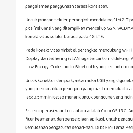
pengalaman penggunaan terasa konsisten.
Untuk jaringan seluler, perangkat mendukung SIM 2. Ti
pita frekuensi yang ditampilkan mencakup GSM, WCDMA,
konektivitas seluler berada pada 4G LTE.
Pada konektivitas nirkabel, perangkat mendukung Wi-Fi 5
Display dan tethering WLAN juga tercantum didukung. 
Low Energy. Codec audio Bluetooth yang tercantum mel
Untuk konektor dan port, antarmuka USB yang digunaka
yang memudahkan pengguna yang masih memakai headse
jack 3.5mm ini tetap menarik untuk pengguna yang ingin f
Sistem operasi yang tercantum adalah ColorOS 15.0. An
fitur keamanan, dan pengelolaan aplikasi. Untuk pengg
kemudahan pengaturan sehari-hari. Di titik ini, tema P