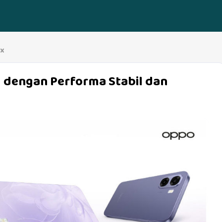
x
h dengan Performa Stabil dan