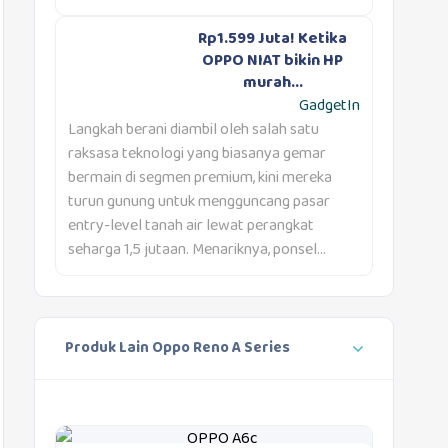
Rp1.599 Juta! Ketika
OPPO NIAT bikin HP
murah...
GadgetIn
Langkah berani diambil oleh salah satu
raksasa teknologi yang biasanya gemar
bermain di segmen premium, kini mereka
turun gunung untuk mengguncang pasar
entry-level tanah air lewat perangkat
seharga 1,5 jutaan. Menariknya, ponsel...
Produk Lain Oppo Reno A Series