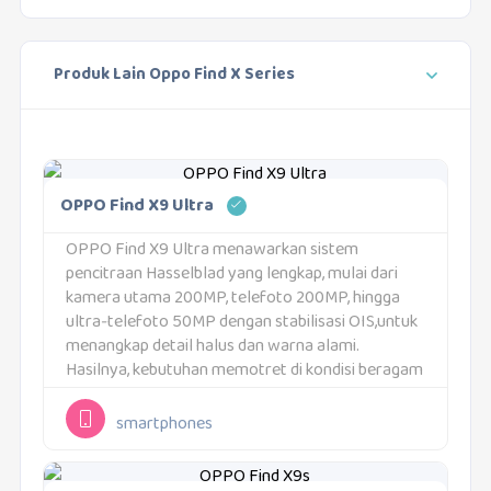
Produk Lain Oppo Find X Series
OPPO Find X9 Ultra
OPPO Find X9 Ultra menawarkan sistem
pencitraan Hasselblad yang lengkap, mulai dari
kamera utama 200MP, telefoto 200MP, hingga
ultra‑telefoto 50MP dengan stabilisasi OIS,untuk
menangkap detail halus dan warna alami.
Hasilnya, kebutuhan memotret di kondisi beragam
dapat diandalkan tanpa banyak kompromi; ciri
khas produk ini adalah “Kamera Hasselblad, detail
smartphones
tiap momen”....