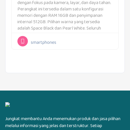
dengan fokus pada kamera, layar, dan daya tahan.
Perangkat ini tersedia dalam satu konfigurasi
memori dengan RAM 16GB dan penyimpanan
internal 512GB. Pilihan warna yang tersedia
adalah Space Black dan Pearl White. Seluruh
perangkat yang dipasarkan memiliki spesifikasi inti
yang sama.Desain bodinya terasa...
smartphones
Jungkat membantu Anda menemukan produk dan jasa pilihan
melalui informasi yang jelas dan terstruktur. Setiap