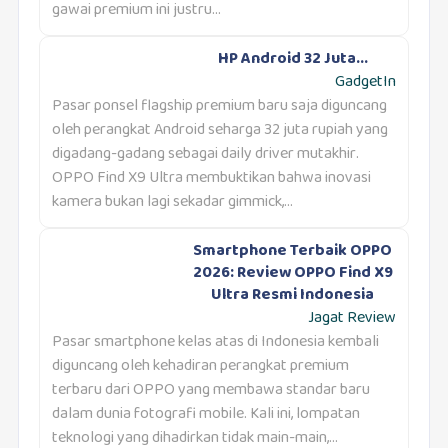
gawai premium ini justru...
HP Android 32 Juta...
GadgetIn
Pasar ponsel flagship premium baru saja diguncang
oleh perangkat Android seharga 32 juta rupiah yang
digadang-gadang sebagai daily driver mutakhir.
OPPO Find X9 Ultra membuktikan bahwa inovasi
kamera bukan lagi sekadar gimmick,...
Smartphone Terbaik OPPO
2026: Review OPPO Find X9
Ultra Resmi Indonesia
Jagat Review
Pasar smartphone kelas atas di Indonesia kembali
diguncang oleh kehadiran perangkat premium
terbaru dari OPPO yang membawa standar baru
dalam dunia fotografi mobile. Kali ini, lompatan
teknologi yang dihadirkan tidak main-main,...