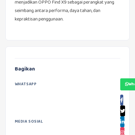
menjadikan OPPO Find X9 sebagai perangkat yang
seimbang antara performa, daya tahan, dan
kepraktisan penggunaan.
Bagikan
WHATSAPP
Wh
MEDIA SOSIAL