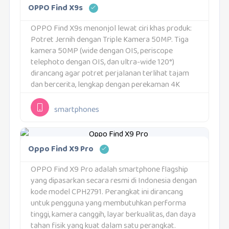
OPPO Find X9s
OPPO Find X9s menonjol lewat ciri khas produk:
Potret Jernih dengan Triple Kamera 50MP. Tiga
kamera 50MP (wide dengan OIS, periscope
telephoto dengan OIS, dan ultra‑wide 120°)
dirancang agar potret perjalanan terlihat tajam
dan bercerita, lengkap dengan perekaman 4K
60fps Dolby Vision untuk video berkelas sinema.
Daya dan kelengkapan fitur...
smartphones
Oppo Find X9 Pro
OPPO Find X9 Pro adalah smartphone flagship
yang dipasarkan secara resmi di Indonesia dengan
kode model CPH2791. Perangkat ini dirancang
untuk pengguna yang membutuhkan performa
tinggi, kamera canggih, layar berkualitas, dan daya
tahan fisik yang kuat dalam satu perangkat.