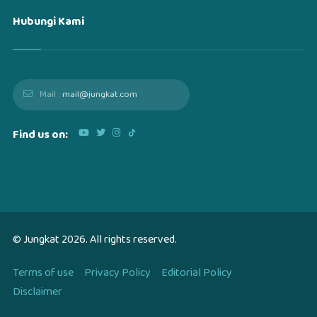
Hubungi Kami
Mail :
mail@jungkat.com
Find us on:
© Jungkat
2026
. All rights reserved.
Terms of use
Privacy Policy
Editorial Policy
Disclaimer