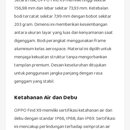
Secara fisik, OPPO Find X9 memiliki tinggi sekitar
156,98 mm dan lebar sekitar 73,93 mm. Ketebalan
bodi tercatat sekitar 7,99 mm dengan bobot sekitar
203 gram. Dimensi ini memberikan keseimbangan
antara ukuran layar yang luas dan kenyamanan saat
digenggam. Bodi perangkat menggunakan frame
aluminium kelas aerospace. Material ini dipilih untuk
menjaga kekuatan struktur tanpa mengorbankan
tampilan premium. Desain keseluruhan ditujukan
untuk penggunaan jangka panjang dengan rasa
genggam yang stabil.
Ketahanan Air dan Debu
OPPO Find X9 memiliki sertifikasi ketahanan air dan
debu dengan standar IP66, IP68, dan IP69. Sertifikasi
ini mencakup perlindungan terhadap semprotan air