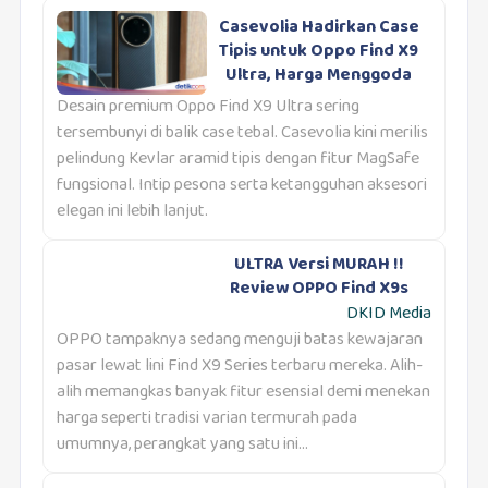
Casevolia Hadirkan Case
Tipis untuk Oppo Find X9
Ultra, Harga Menggoda
Desain premium Oppo Find X9 Ultra sering
tersembunyi di balik case tebal. Casevolia kini merilis
pelindung Kevlar aramid tipis dengan fitur MagSafe
fungsional. Intip pesona serta ketangguhan aksesori
elegan ini lebih lanjut.
ULTRA Versi MURAH !!
Review OPPO Find X9s
DKID Media
OPPO tampaknya sedang menguji batas kewajaran
pasar lewat lini Find X9 Series terbaru mereka. Alih-
alih memangkas banyak fitur esensial demi menekan
harga seperti tradisi varian termurah pada
umumnya, perangkat yang satu ini...