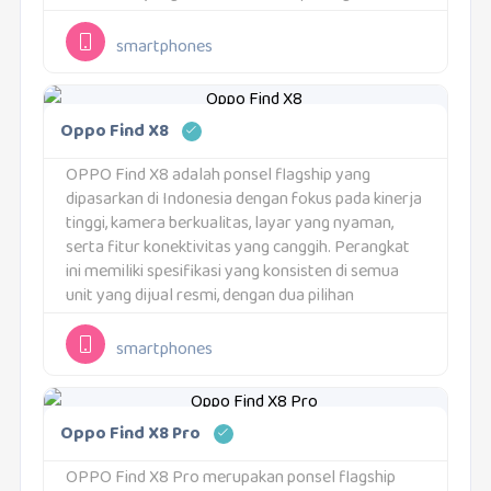
Seluruh informasi dalam artikel ini hanya mengacu
pada unit retail Indonesia.Untuk...
smartphones
Oppo Find X8
OPPO Find X8 adalah ponsel flagship yang
dipasarkan di Indonesia dengan fokus pada kinerja
tinggi, kamera berkualitas, layar yang nyaman,
serta fitur konektivitas yang canggih. Perangkat
ini memiliki spesifikasi yang konsisten di semua
unit yang dijual resmi, dengan dua pilihan
konfigurasi memori dan desain yang
ramping.Varian Resmi IndonesiaOPPO Find X8...
smartphones
Oppo Find X8 Pro
OPPO Find X8 Pro merupakan ponsel flagship