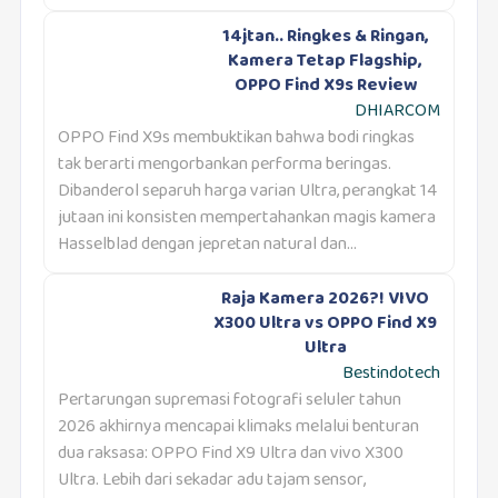
14jtan.. Ringkes & Ringan,
Kamera Tetap Flagship,
OPPO Find X9s Review
DHIARCOM
OPPO Find X9s membuktikan bahwa bodi ringkas
tak berarti mengorbankan performa beringas.
Dibanderol separuh harga varian Ultra, perangkat 14
jutaan ini konsisten mempertahankan magis kamera
Hasselblad dengan jepretan natural dan...
Raja Kamera 2026?! VIVO
X300 Ultra vs OPPO Find X9
Ultra
Bestindotech
Pertarungan supremasi fotografi seluler tahun
2026 akhirnya mencapai klimaks melalui benturan
dua raksasa: OPPO Find X9 Ultra dan vivo X300
Ultra. Lebih dari sekadar adu tajam sensor,