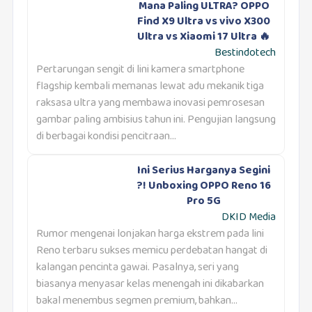
Mana Paling ULTRA? OPPO
Find X9 Ultra vs vivo X300
Ultra vs Xiaomi 17 Ultra 🔥
Bestindotech
Pertarungan sengit di lini kamera smartphone
flagship kembali memanas lewat adu mekanik tiga
raksasa ultra yang membawa inovasi pemrosesan
gambar paling ambisius tahun ini. Pengujian langsung
di berbagai kondisi pencitraan...
Ini Serius Harganya Segini
?! Unboxing OPPO Reno 16
Pro 5G
DKID Media
Rumor mengenai lonjakan harga ekstrem pada lini
Reno terbaru sukses memicu perdebatan hangat di
kalangan pencinta gawai. Pasalnya, seri yang
biasanya menyasar kelas menengah ini dikabarkan
bakal menembus segmen premium, bahkan...