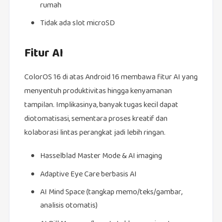
rumah
Tidak ada slot microSD
Fitur AI
ColorOS 16 di atas Android 16 membawa fitur AI yang
menyentuh produktivitas hingga kenyamanan
tampilan. Implikasinya, banyak tugas kecil dapat
diotomatisasi, sementara proses kreatif dan
kolaborasi lintas perangkat jadi lebih ringan.
Hasselblad Master Mode & AI imaging
Adaptive Eye Care berbasis AI
AI Mind Space (tangkap memo/teks/gambar,
analisis otomatis)