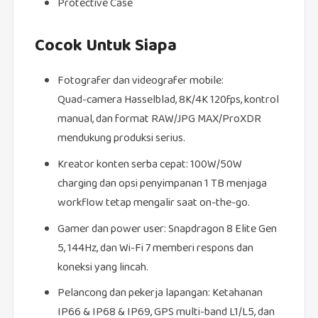
Protective Case
Cocok Untuk Siapa
Fotografer dan videografer mobile:
Quad‑camera Hasselblad, 8K/4K 120fps, kontrol
manual, dan format RAW/JPG MAX/ProXDR
mendukung produksi serius.
Kreator konten serba cepat: 100W/50W
charging dan opsi penyimpanan 1 TB menjaga
workflow tetap mengalir saat on‑the‑go.
Gamer dan power user: Snapdragon 8 Elite Gen
5, 144Hz, dan Wi‑Fi 7 memberi respons dan
koneksi yang lincah.
Pelancong dan pekerja lapangan: Ketahanan
IP66 & IP68 & IP69, GPS multi‑band L1/L5, dan