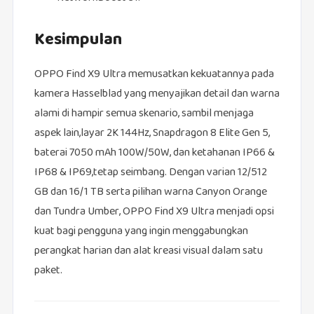
Kesimpulan
OPPO Find X9 Ultra memusatkan kekuatannya pada
kamera Hasselblad yang menyajikan detail dan warna
alami di hampir semua skenario, sambil menjaga
aspek lain,layar 2K 144Hz, Snapdragon 8 Elite Gen 5,
baterai 7050 mAh 100W/50W, dan ketahanan IP66 &
IP68 & IP69,tetap seimbang. Dengan varian 12/512
GB dan 16/1 TB serta pilihan warna Canyon Orange
dan Tundra Umber, OPPO Find X9 Ultra menjadi opsi
kuat bagi pengguna yang ingin menggabungkan
perangkat harian dan alat kreasi visual dalam satu
paket.