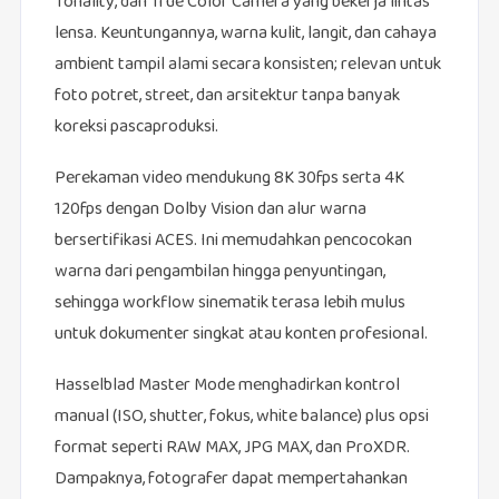
Tonality, dan True Color Camera yang bekerja lintas
lensa. Keuntungannya, warna kulit, langit, dan cahaya
ambient tampil alami secara konsisten; relevan untuk
foto potret, street, dan arsitektur tanpa banyak
koreksi pascaproduksi.
Perekaman video mendukung 8K 30fps serta 4K
120fps dengan Dolby Vision dan alur warna
bersertifikasi ACES. Ini memudahkan pencocokan
warna dari pengambilan hingga penyuntingan,
sehingga workflow sinematik terasa lebih mulus
untuk dokumenter singkat atau konten profesional.
Hasselblad Master Mode menghadirkan kontrol
manual (ISO, shutter, fokus, white balance) plus opsi
format seperti RAW MAX, JPG MAX, dan ProXDR.
Dampaknya, fotografer dapat mempertahankan