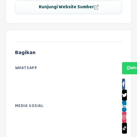
Kunjungi Website Sumber
Bagikan
WHATSAPP
Wh
MEDIA SOSIAL