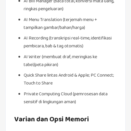
AI Bill Manager (baca total, konversi mata uang,
ringkas pengeluaran)
AI Menu Translation (terjemah menu +
tampilkan gambar/bahan/harga)
AI Recording (transkripsi real‑time, identifikasi
pembicara, bab & tag otomatis)
AI Writer (membuat draf, meringkas ke
tabel/peta pikiran)
Quick Share lintas Android & Apple; PC Connect;
Touch to Share
Private Computing Cloud (pemrosesan data
sensitif di lingkungan aman)
Varian dan Opsi Memori