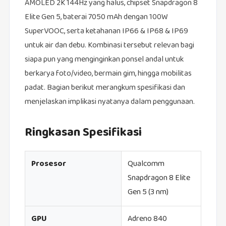
AMOLED 2K 144Hz yang halus, chipset Snapdragon 8
Elite Gen 5, baterai 7050 mAh dengan 100W
SuperVOOC, serta ketahanan IP66 & IP68 & IP69
untuk air dan debu. Kombinasi tersebut relevan bagi
siapa pun yang menginginkan ponsel andal untuk
berkarya foto/video, bermain gim, hingga mobilitas
padat. Bagian berikut merangkum spesifikasi dan
menjelaskan implikasi nyatanya dalam penggunaan.
Ringkasan Spesifikasi
Prosesor
Qualcomm
Snapdragon 8 Elite
Gen 5 (3 nm)
GPU
Adreno 840