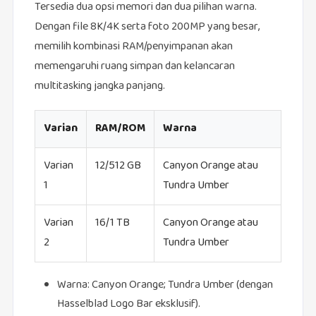
Tersedia dua opsi memori dan dua pilihan warna.
Dengan file 8K/4K serta foto 200MP yang besar,
memilih kombinasi RAM/penyimpanan akan
memengaruhi ruang simpan dan kelancaran
multitasking jangka panjang.
Varian
RAM/ROM
Warna
Varian
12/512 GB
Canyon Orange atau
1
Tundra Umber
Varian
16/1 TB
Canyon Orange atau
2
Tundra Umber
Warna: Canyon Orange; Tundra Umber (dengan
Hasselblad Logo Bar eksklusif).