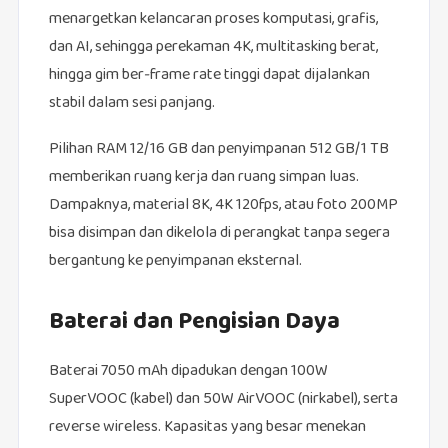
menargetkan kelancaran proses komputasi, grafis,
dan AI, sehingga perekaman 4K, multitasking berat,
hingga gim ber‑frame rate tinggi dapat dijalankan
stabil dalam sesi panjang.
Pilihan RAM 12/16 GB dan penyimpanan 512 GB/1 TB
memberikan ruang kerja dan ruang simpan luas.
Dampaknya, material 8K, 4K 120fps, atau foto 200MP
bisa disimpan dan dikelola di perangkat tanpa segera
bergantung ke penyimpanan eksternal.
Baterai dan Pengisian Daya
Baterai 7050 mAh dipadukan dengan 100W
SuperVOOC (kabel) dan 50W AirVOOC (nirkabel), serta
reverse wireless. Kapasitas yang besar menekan