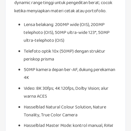
dynamic range tinggi untuk pengeditan berat; cocok
ketika menyiapkan materi cetak atau portofolio.
Lensa belakang: 200MP wide (OIS), 200MP
telephoto (OIS), 50MP ultra‑wide 123°, 50MP
ultra‑telephoto (OIS)
Telefoto optik 10x (50MP) dengan struktur
periskop prisma
50MP kamera depan ber‑AF, dukung perekaman
4K
Video: 8K 30fps; 4K 120fps, Dolby Vision; alur
warna ACES
Hasselblad Natural Colour Solution, Nature
Tonality, True Color Camera
Hasselblad Master Mode: kontrol manual, RAW