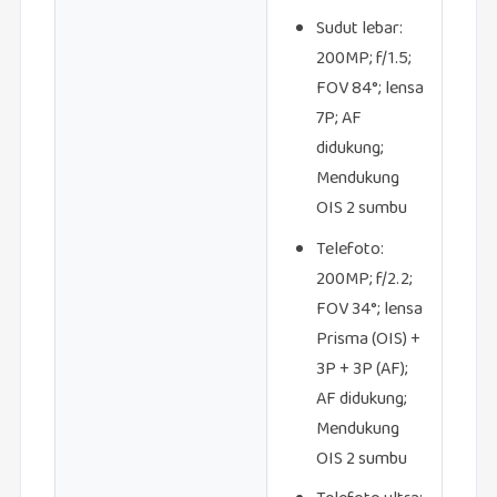
Sudut lebar:
200MP; f/1.5;
FOV 84°; lensa
7P; AF
didukung;
Mendukung
OIS 2 sumbu
Telefoto:
200MP; f/2.2;
FOV 34°; lensa
Prisma (OIS) +
3P + 3P (AF);
AF didukung;
Mendukung
OIS 2 sumbu