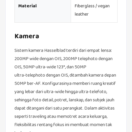
Material
Fiberglass / vegan
leather
Kamera
Sistem kamera Hasselblad terdiri dari empat lensa:
200MP wide dengan OIS, 200MP telephoto dengan
OIS, 50MP ultra‑wide 123°, dan 50MP
ultra‑telephoto dengan OIS, ditambah kamera depan
50MP ber‑AF. Konfigurasinya memberi ruang kreatif
yang lebar dari ultra‑wide hingga ultra‑telefoto,
sehingga foto detail, potret, lanskap, dan subjek jauh
dapat ditangani dari satu perangkat. Dalam aktivitas
seperti traveling atau memotret acara keluarga,
fleksibilitas rentang fokus ini membuat momen tak