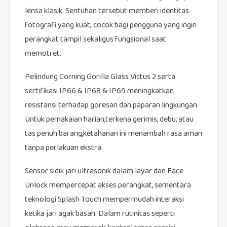
lensa klasik. Sentuhan tersebut memberi identitas
fotografi yang kuat; cocok bagi pengguna yang ingin
perangkat tampil sekaligus fungsional saat
memotret.
Pelindung Corning Gorilla Glass Victus 2 serta
sertifikasi IP66 & IP68 & IP69 meningkatkan
resistansi terhadap goresan dan paparan lingkungan.
Untuk pemakaian harian,terkena gerimis, debu, atau
tas penuh barang,ketahanan ini menambah rasa aman
tanpa perlakuan ekstra.
Sensor sidik jari ultrasonik dalam layar dan Face
Unlock mempercepat akses perangkat, sementara
teknologi Splash Touch mempermudah interaksi
ketika jari agak basah. Dalam rutinitas seperti