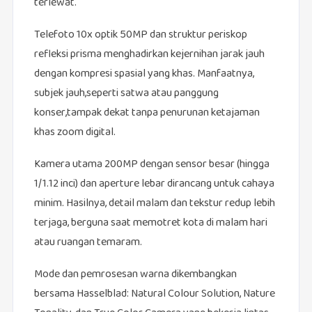
terlewat.
Telefoto 10x optik 50MP dan struktur periskop
refleksi prisma menghadirkan kejernihan jarak jauh
dengan kompresi spasial yang khas. Manfaatnya,
subjek jauh,seperti satwa atau panggung
konser,tampak dekat tanpa penurunan ketajaman
khas zoom digital.
Kamera utama 200MP dengan sensor besar (hingga
1/1.12 inci) dan aperture lebar dirancang untuk cahaya
minim. Hasilnya, detail malam dan tekstur redup lebih
terjaga, berguna saat memotret kota di malam hari
atau ruangan temaram.
Mode dan pemrosesan warna dikembangkan
bersama Hasselblad: Natural Colour Solution, Nature