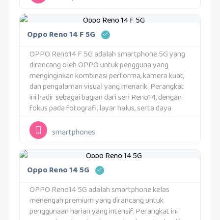
Oppo Reno 14 F 5G
OPPO Reno14 F 5G adalah smartphone 5G yang
dirancang oleh OPPO untuk pengguna yang
menginginkan kombinasi performa, kamera kuat,
dan pengalaman visual yang menarik. Perangkat
ini hadir sebagai bagian dari seri Reno14, dengan
fokus pada fotografi, layar halus, serta daya
tahan baterai yang kuat.Varian RAM dan
PenyimpananOPPO Reno14 F 5G...
smartphones
Oppo Reno 14 5G
OPPO Reno14 5G adalah smartphone kelas
menengah premium yang dirancang untuk
penggunaan harian yang intensif. Perangkat ini