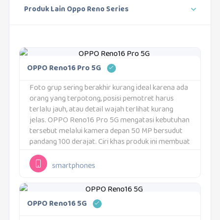
Produk Lain Oppo Reno Series
OPPO Reno16 Pro 5G
Foto grup sering berakhir kurang ideal karena ada
orang yang terpotong, posisi pemotret harus
terlalu jauh, atau detail wajah terlihat kurang
jelas. OPPO Reno16 Pro 5G mengatasi kebutuhan
tersebut melalui kamera depan 50 MP bersudut
pandang 100 derajat. Ciri khas produk ini membuat
lebih banyak orang dapat masuk ke dalam...
smartphones
OPPO Reno16 5G