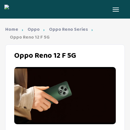
Home
Oppo
Oppo Reno Series
Oppo Reno 12 F 5G
Oppo Reno 12 F 5G