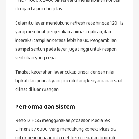
FHD+ 1080 x 2400 piksel yang menampilkan konten
dengan tajam dan jelas.
Selain itu layar mendukung refresh rate hingga 120 Hz
yang membuat pergerakan animasi, guliran, dan
interaksi tampilan terasa lebih halus. Pengambilan
sampel sentuh pada layar juga tinggi untuk respon
sentuhan yang cepat.
Tingkat kecerahan layar cukup tinggi, dengan nilai
tipikal dan puncak yang mendukung kenyamanan saat
dilihat di luar ruangan.
Performa dan Sistem
Reno12 F 5G menggunakan prosesor MediaTek
Dimensity 6300, yang mendukung konektivitas 5G
untuk penggunaan internet berkecepatan tinggi di