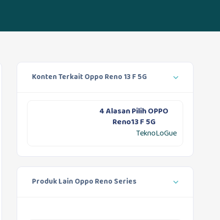
Konten Terkait Oppo Reno 13 F 5G
4 Alasan Pilih OPPO
Reno13 F 5G
TeknoLoGue
Produk Lain Oppo Reno Series