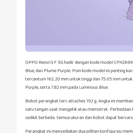
OPPO Reno13 F 5G hadir dengan kode model CPH2699 da
Blue, dan Plume Purple. Poin kode model ini penting ka
tercantum 162.20 mm untuk tinggi dan 75.05 mm untuk
Purple, serta 7.82 mm pada Luminous Blue.
Bobot perangkat terc attaches 192 g. Angka ini memba
satu tangan saat mengetik atau memotret. Perbedaan k
sedikit berbeda. Semua ukuran dan bobot dapat bervari
Perangkat ini menyediakan dua pilihan konfigurasi me