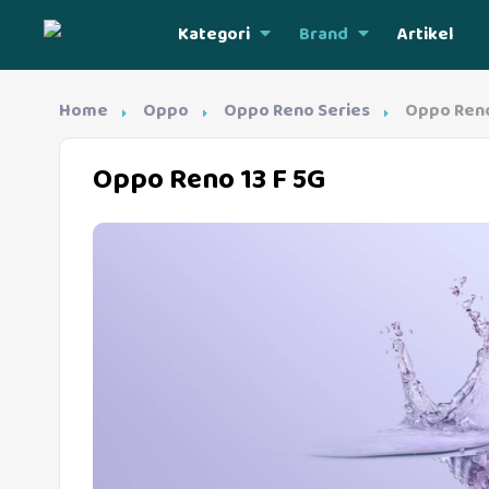
Kategori
Brand
Artikel
Home
Oppo
Oppo Reno Series
Oppo Reno
Oppo Reno 13 F 5G