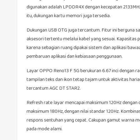
digunakan adalah LPDDR4X dengan kecepatan 2133MHz. 
itu, dukungan kartu memori juga tersedia.
Dukungan USB OTG juga tercantum. Fitur ini berguna s
aksesori tertentu melalui kabel yang sesuai. Kapasitas 
karena sebagian ruang dipakai sistem dan aplikasi bawa
pembaruan aplikasi dan kebiasaan penggunaan.
Layar OPPO Reno13 F 5G berukuran 6.67 inci dengan ras
tampilan teks dan ikon tetap tajam untuk aktivitas har
tercantum AGC DT STAR2.
Refresh rate layar mencapai maksimum 120Hz dengan o
maksimum 180Hz, dengan nilai standar 120Hz. Kombinasi
respons sentuhan yang cepat. Cakupan gamut warna 
pada mode alami.