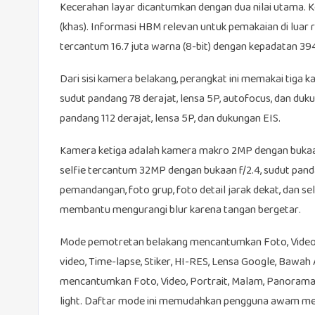
Kecerahan layar dicantumkan dengan dua nilai utama. 
(khas). Informasi HBM relevan untuk pemakaian di luar
tercantum 16.7 juta warna (8-bit) dengan kepadatan 39
Dari sisi kamera belakang, perangkat ini memakai tiga
sudut pandang 78 derajat, lensa 5P, autofocus, dan duk
pandang 112 derajat, lensa 5P, dan dukungan EIS.
Kamera ketiga adalah kamera makro 2MP dengan bukaan 
selfie tercantum 32MP dengan bukaan f/2.4, sudut pand
pemandangan, foto grup, foto detail jarak dekat, dan se
membantu mengurangi blur karena tangan bergetar.
Mode pemotretan belakang mencantumkan Foto, Video,
video, Time-lapse, Stiker, HI-RES, Lensa Google, Bawa
mencantumkan Foto, Video, Portrait, Malam, Panorama, D
light. Daftar mode ini memudahkan pengguna awam me