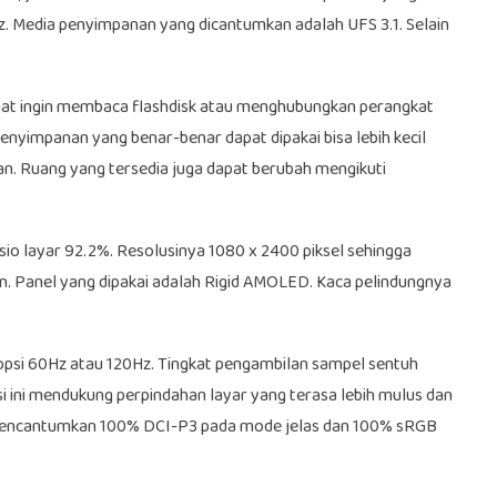
Media penyimpanan yang dicantumkan adalah UFS 3.1. Selain
aat ingin membaca flashdisk atau menghubungkan perangkat
penyimpanan yang benar-benar dapat dipakai bisa lebih kecil
an. Ruang yang tersedia juga dapat berubah mengikuti
io layar 92.2%. Resolusinya 1080 x 2400 piksel sehingga
ian. Panel yang dipakai adalah Rigid AMOLED. Kaca pelindungnya
psi 60Hz atau 120Hz. Tingkat pengambilan sampel sentuh
 ini mendukung perpindahan layar yang terasa lebih mulus dan
mencantumkan 100% DCI-P3 pada mode jelas dan 100% sRGB