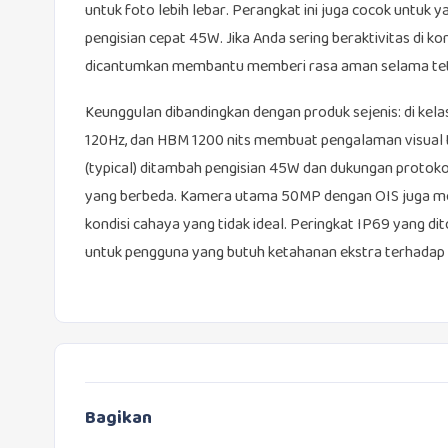
untuk foto lebih lebar. Perangkat ini juga cocok untuk 
pengisian cepat 45W. Jika Anda sering beraktivitas di ko
dicantumkan membantu memberi rasa aman selama teta
Keunggulan dibandingkan dengan produk sejenis: di kel
120Hz, dan HBM 1200 nits membuat pengalaman visual 
(typical) ditambah pengisian 45W dan dukungan protoko
yang berbeda. Kamera utama 50MP dengan OIS juga membe
kondisi cahaya yang tidak ideal. Peringkat IP69 yang d
untuk pengguna yang butuh ketahanan ekstra terhadap 
Bagikan