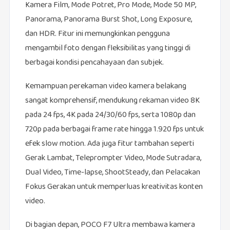
Kamera Film, Mode Potret, Pro Mode, Mode 50 MP,
Panorama, Panorama Burst Shot, Long Exposure,
dan HDR. Fitur ini memungkinkan pengguna
mengambil foto dengan fleksibilitas yang tinggi di
berbagai kondisi pencahayaan dan subjek.
Kemampuan perekaman video kamera belakang
sangat komprehensif, mendukung rekaman video 8K
pada 24 fps, 4K pada 24/30/60 fps, serta 1080p dan
720p pada berbagai frame rate hingga 1.920 fps untuk
efek slow motion. Ada juga fitur tambahan seperti
Gerak Lambat, Teleprompter Video, Mode Sutradara,
Dual Video, Time-lapse, ShootSteady, dan Pelacakan
Fokus Gerakan untuk memperluas kreativitas konten
video.
Di bagian depan, POCO F7 Ultra membawa kamera