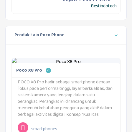
Bestindotech
Produk Lain Poco Phone
Poco X8 Pro
POCO X8 Pro hadir sebagai smartphone dengan
fokus pada performa tinggi, layar berkualitas, dan
sistem kamera yang lengkap dalam satu
perangkat. Perangkat ini dirancang untuk
memenuhi kebutuhan pengguna yang aktif dalam
berbagai aktivitas digital. Konsep "Kualitas
Flagship dengan nuansa premium" tercermin dari
kombinasi spesifikasi yang digunakan. Setiap
smartphones