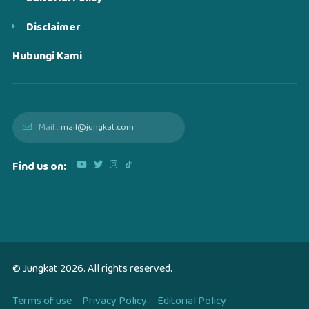
Disclaimer
Hubungi Kami
Mail :
mail@jungkat.com
Find us on:
© Jungkat
2026
. All rights reserved.
Terms of use
Privacy Policy
Editorial Policy