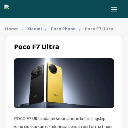
Home
Xiaomi
Poco Phone
Poco F7 Ultra
Poco F7 Ultra
POCO F7 Ultra adalah smartphone kelas flagship
yang dipasarkan di Indonesia dengan performa tinggi