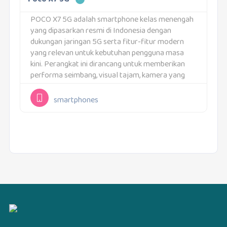
POCO X7 5G adalah smartphone kelas menengah
yang dipasarkan resmi di Indonesia dengan
dukungan jaringan 5G serta fitur-fitur modern
yang relevan untuk kebutuhan pengguna masa
kini. Perangkat ini dirancang untuk memberikan
performa seimbang, visual tajam, kamera yang
kaya fitur, dan pengalaman penggunaan harian
yang lancar. Seluruh informasi berikut adalah
smartphones
data...