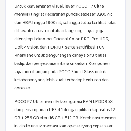
Untuk kenyamanan visual, layar POCO F7 Ultra
memiliki tingkat kecerahan puncak sebesar 3200 nit
dan HBM hingga 1800 nit, sehingga tetap terlihat jelas
di bawah cahaya matahari langsung. Layar juga
dilengkapi teknologi Original Color PRO, Pro HDR,
Dolby Vision, dan HDR10+, serta sertifikasi TUV
Rheinland untuk pengurangan cahaya biru, bebas
kedip, dan penyesuaian ritme sirkadian. Komponen
layar ini dibangun pada POCO Shield Glass untuk
ketahanan yang lebih kuat terhadap benturan dan
goresan.
POCO F7 Ultra memiliki konfigurasi RAM LPDDR5X
dan penyimpanan UFS 4.1 dengan pilihan kapasitas 12
GB + 256 GB atau 16 GB + 512 GB. Kombinasi memori
ini dipilih untuk memastikan operasi yang cepat saat