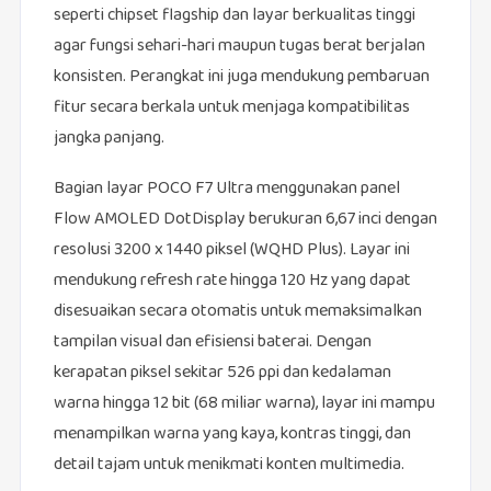
seperti chipset flagship dan layar berkualitas tinggi
agar fungsi sehari-hari maupun tugas berat berjalan
konsisten. Perangkat ini juga mendukung pembaruan
fitur secara berkala untuk menjaga kompatibilitas
jangka panjang.
Bagian layar POCO F7 Ultra menggunakan panel
Flow AMOLED DotDisplay berukuran 6,67 inci dengan
resolusi 3200 x 1440 piksel (WQHD Plus). Layar ini
mendukung refresh rate hingga 120 Hz yang dapat
disesuaikan secara otomatis untuk memaksimalkan
tampilan visual dan efisiensi baterai. Dengan
kerapatan piksel sekitar 526 ppi dan kedalaman
warna hingga 12 bit (68 miliar warna), layar ini mampu
menampilkan warna yang kaya, kontras tinggi, dan
detail tajam untuk menikmati konten multimedia.