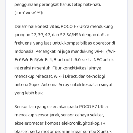
penggunaan perangkat harus tetap hati-hati.
(turn1view1￼)
Dalam hal konektivitas, POCO F7 Ultra mendukung
jaringan 2G, 3G, 4G, dan 5G SA/NSA dengan daftar
frekuensi yang luas untuk kompatibilitas operator di
Indonesia. Perangkat ini juga mendukung Wi-Fi 7/Wi-
Fi 6/Wi-Fi 5/Wi-Fi 4, Bluetooth 6.0, serta NFC untuk
interaksi nirsentuh. Fitur konektivitas lainnya
mencakup Miracast, Wi-Fi Direct, dan teknologi
antena Super Antenna Array untuk kekuatan sinyal
yang lebih baik.
Sensor lain yang disertakan pada POCO F7 Ultra
mencakup sensor jarak, sensor cahaya sekitar,
akselerometer, kompas elektronik, giroskop, IR
blaster, serta motor getaran linear sumbu X untuk