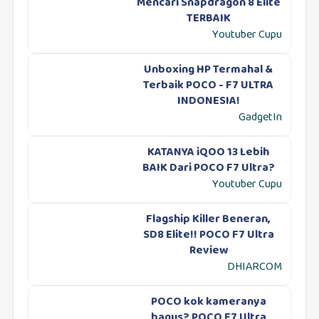
Mencari Snapdragon 8 Elite
TERBAIK
Youtuber Cupu
Unboxing HP Termahal &
Terbaik POCO - F7 ULTRA
INDONESIA!
GadgetIn
KATANYA iQOO 13 Lebih
BAIK Dari POCO F7 Ultra?
Youtuber Cupu
Flagship Killer Beneran,
SD8 Elite!! POCO F7 Ultra
Review
DHIARCOM
POCO kok kameranya
bagus? POCO F7 Ultra