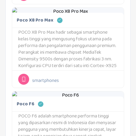
komponen dirancang untuk...
Poco X8 Pro Max
POCO X8 Pro Max hadir sebagai smartphone
kelas tinggi yang mengusung fokus utama pada
performa dan pengalaman penggunaan premium.
Perangkat ini membawa chipset MediaTek
Dimensity 9500s dengan proses fabrikasi 3 nm.
Konfigurasi CPU terdiri dari satu inti Cortex-X925
hingga 3,73 GHz, tiga inti Cortex-X4 hingga 3,3 GHz,
dan empat inti...
smartphones
Poco F6
POCO F6 adalah smartphone performa tinggi
yang dipasarkan resmi di Indonesia dan menyasar
pengguna yang membutuhkan kinerja cepat, layar