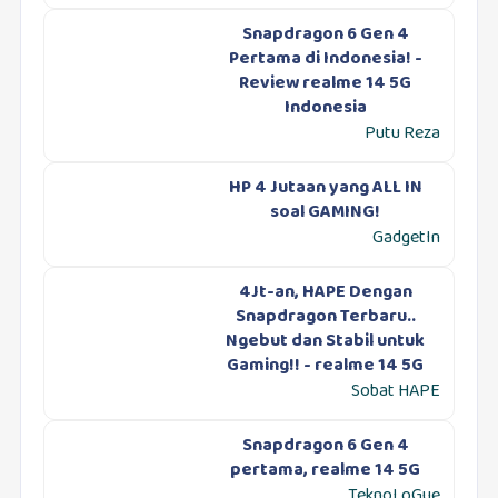
Snapdragon 6 Gen 4
Pertama di Indonesia! -
Review realme 14 5G
Indonesia
Putu Reza
HP 4 Jutaan yang ALL IN
soal GAMING!
GadgetIn
4Jt-an, HAPE Dengan
Snapdragon Terbaru..
Ngebut dan Stabil untuk
Gaming!! - realme 14 5G
Sobat HAPE
Snapdragon 6 Gen 4
pertama, realme 14 5G
TeknoLoGue