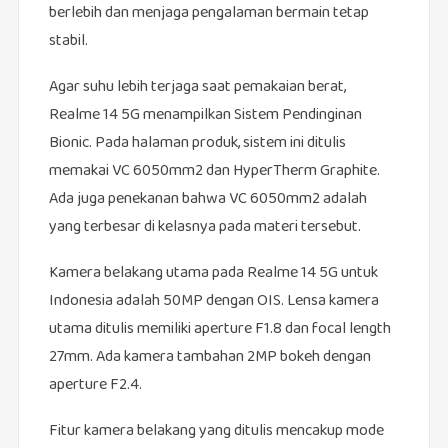
berlebih dan menjaga pengalaman bermain tetap
stabil.
Agar suhu lebih terjaga saat pemakaian berat,
Realme 14 5G menampilkan Sistem Pendinginan
Bionic. Pada halaman produk, sistem ini ditulis
memakai VC 6050mm2 dan HyperTherm Graphite.
Ada juga penekanan bahwa VC 6050mm2 adalah
yang terbesar di kelasnya pada materi tersebut.
Kamera belakang utama pada Realme 14 5G untuk
Indonesia adalah 50MP dengan OIS. Lensa kamera
utama ditulis memiliki aperture F1.8 dan focal length
27mm. Ada kamera tambahan 2MP bokeh dengan
aperture F2.4.
Fitur kamera belakang yang ditulis mencakup mode