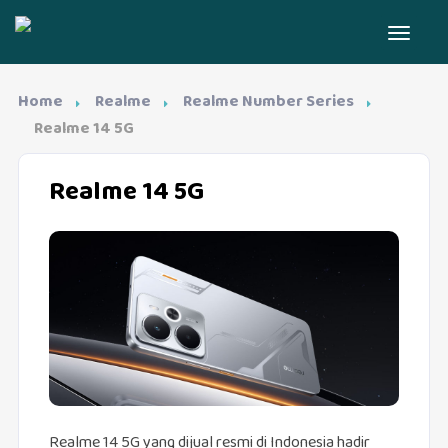
Home
Realme
Realme Number Series
Realme 14 5G
Realme 14 5G
Realme 14 5G yang dijual resmi di Indonesia hadir