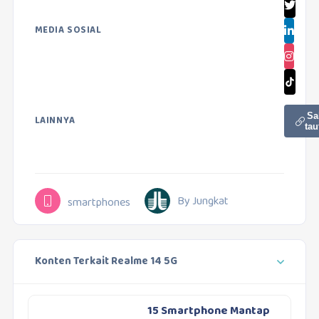
MEDIA SOSIAL
Sa
LAINNYA
tau
By Jungkat
smartphones
Konten Terkait Realme 14 5G
15 Smartphone Mantap