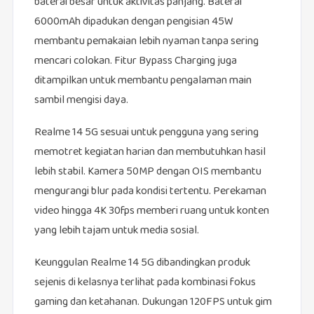
baterai besar untuk aktivitas panjang. Baterai
6000mAh dipadukan dengan pengisian 45W
membantu pemakaian lebih nyaman tanpa sering
mencari colokan. Fitur Bypass Charging juga
ditampilkan untuk membantu pengalaman main
sambil mengisi daya.
Realme 14 5G sesuai untuk pengguna yang sering
memotret kegiatan harian dan membutuhkan hasil
lebih stabil. Kamera 50MP dengan OIS membantu
mengurangi blur pada kondisi tertentu. Perekaman
video hingga 4K 30fps memberi ruang untuk konten
yang lebih tajam untuk media sosial.
Keunggulan Realme 14 5G dibandingkan produk
sejenis di kelasnya terlihat pada kombinasi fokus
gaming dan ketahanan. Dukungan 120FPS untuk gim