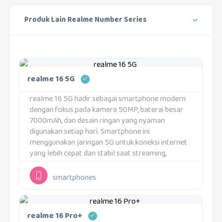
Produk Lain Realme Number Series
realme 16 5G
realme 16 5G hadir sebagai smartphone modern
dengan fokus pada kamera 50MP, baterai besar
7000mAh, dan desain ringan yang nyaman
digunakan setiap hari. Smartphone ini
menggunakan jaringan 5G untuk koneksi internet
yang lebih cepat dan stabil saat streaming,
bermain game, maupun video call. Bobotnya
hanya 183 gram dengan ketebalan 8,1...
smartphones
realme 16 Pro+