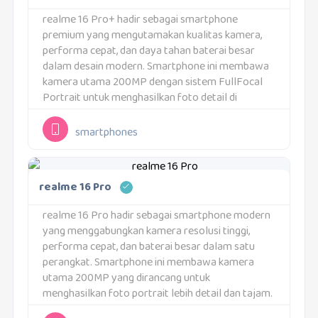
realme 16 Pro+ hadir sebagai smartphone
premium yang mengutamakan kualitas kamera,
performa cepat, dan daya tahan baterai besar
dalam desain modern. Smartphone ini membawa
kamera utama 200MP dengan sistem FullFocal
Portrait untuk menghasilkan foto detail di
berbagai jarak pengambilan gambar. Performa
perangkat didukung Snapdragon 7 Gen 4 yang
smartphones
dipadukan RAM...
realme 16 Pro
realme 16 Pro hadir sebagai smartphone modern
yang menggabungkan kamera resolusi tinggi,
performa cepat, dan baterai besar dalam satu
perangkat. Smartphone ini membawa kamera
utama 200MP yang dirancang untuk
menghasilkan foto portrait lebih detail dan tajam.
Kapasitas baterai 7000mAh juga menjadi salah