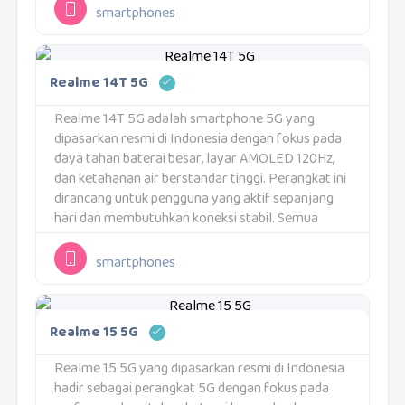
satu daya tarik utama untuk penggunaan
smartphones
sepanjang hari....
Realme 14T 5G
Realme 14T 5G adalah smartphone 5G yang
dipasarkan resmi di Indonesia dengan fokus pada
daya tahan baterai besar, layar AMOLED 120Hz,
dan ketahanan air berstandar tinggi. Perangkat ini
dirancang untuk pengguna yang aktif sepanjang
hari dan membutuhkan koneksi stabil. Semua
spesifikasi yang dijelaskan di bawah ini mengacu
pada unit resmi...
smartphones
Realme 15 5G
Realme 15 5G yang dipasarkan resmi di Indonesia
hadir sebagai perangkat 5G dengan fokus pada