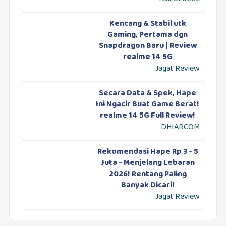
Kencang & Stabil utk
Gaming, Pertama dgn
Snapdragon Baru | Review
realme 14 5G
Jagat Review
Secara Data & Spek, Hape
Ini Ngacir Buat Game Berat!
realme 14 5G Full Review!
DHIARCOM
Rekomendasi Hape Rp 3 - 5
Juta - Menjelang Lebaran
2026! Rentang Paling
Banyak Dicari!
Jagat Review