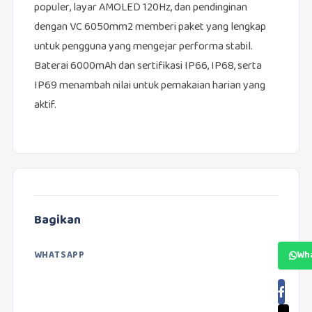
populer, layar AMOLED 120Hz, dan pendinginan
dengan VC 6050mm2 memberi paket yang lengkap
untuk pengguna yang mengejar performa stabil.
Baterai 6000mAh dan sertifikasi IP66, IP68, serta
IP69 menambah nilai untuk pemakaian harian yang
aktif.
Bagikan
WHATSAPP
Wh