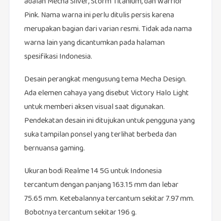
adalah Mecha Silver, Storm Titanium, dan Warrior
Pink. Nama warna ini perlu ditulis persis karena
merupakan bagian dari varian resmi. Tidak ada nama
warna lain yang dicantumkan pada halaman
spesifikasi Indonesia.
Desain perangkat mengusung tema Mecha Design.
Ada elemen cahaya yang disebut Victory Halo Light
untuk memberi aksen visual saat digunakan.
Pendekatan desain ini ditujukan untuk pengguna yang
suka tampilan ponsel yang terlihat berbeda dan
bernuansa gaming.
Ukuran bodi Realme 14 5G untuk Indonesia
tercantum dengan panjang 163.15 mm dan lebar
75.65 mm. Ketebalannya tercantum sekitar 7.97 mm.
Bobotnya tercantum sekitar 196 g.