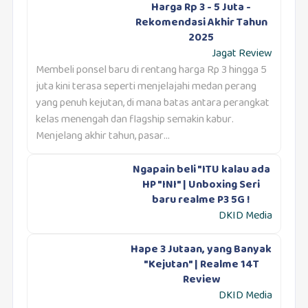
Harga Rp 3 - 5 Juta -
Rekomendasi Akhir Tahun
2025
Jagat Review
Membeli ponsel baru di rentang harga Rp 3 hingga 5
juta kini terasa seperti menjelajahi medan perang
yang penuh kejutan, di mana batas antara perangkat
kelas menengah dan flagship semakin kabur.
Menjelang akhir tahun, pasar...
Ngapain beli "ITU kalau ada
HP "INI" | Unboxing Seri
baru realme P3 5G !
DKID Media
Hape 3 Jutaan, yang Banyak
"Kejutan" | Realme 14T
Review
DKID Media