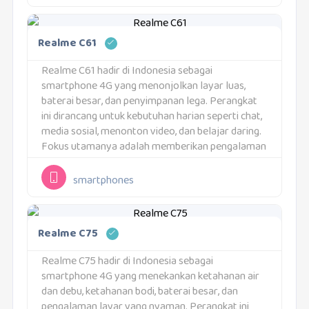
Realme C61
Realme C61 hadir di Indonesia sebagai
smartphone 4G yang menonjolkan layar luas,
baterai besar, dan penyimpanan lega. Perangkat
ini dirancang untuk kebutuhan harian seperti chat,
media sosial, menonton video, dan belajar daring.
Fokus utamanya adalah memberikan pengalaman
yang tetap lancar dalam pemakaian jangka
panjang. Desainnya juga dibuat tipis untuk
smartphones
kelasnya...
Realme C75
Realme C75 hadir di Indonesia sebagai
smartphone 4G yang menekankan ketahanan air
dan debu, ketahanan bodi, baterai besar, dan
pengalaman layar yang nyaman. Perangkat ini