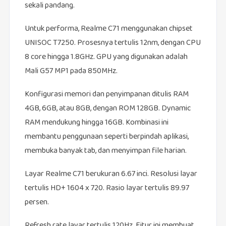
sekali pandang.
Untuk performa, Realme C71 menggunakan chipset
UNISOC T7250. Prosesnya tertulis 12nm, dengan CPU
8 core hingga 1.8GHz. GPU yang digunakan adalah
Mali G57 MP1 pada 850MHz.
Konfigurasi memori dan penyimpanan ditulis RAM
4GB, 6GB, atau 8GB, dengan ROM 128GB. Dynamic
RAM mendukung hingga 16GB. Kombinasi ini
membantu penggunaan seperti berpindah aplikasi,
membuka banyak tab, dan menyimpan file harian.
Layar Realme C71 berukuran 6.67 inci. Resolusi layar
tertulis HD+ 1604 x 720. Rasio layar tertulis 89.97
persen.
Refresh rate layar tertulis 120Hz. Fitur ini membuat