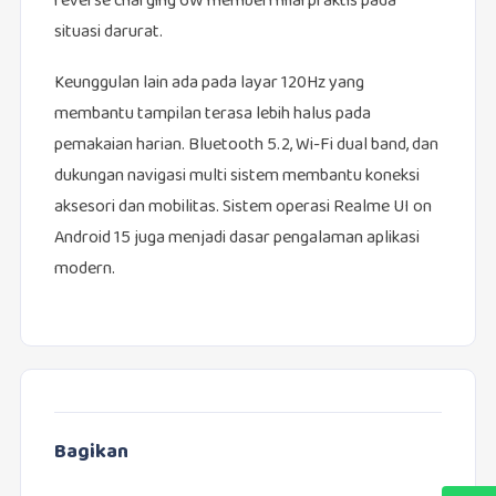
reverse charging 6W memberi nilai praktis pada
situasi darurat.
Keunggulan lain ada pada layar 120Hz yang
membantu tampilan terasa lebih halus pada
pemakaian harian. Bluetooth 5.2, Wi-Fi dual band, dan
dukungan navigasi multi sistem membantu koneksi
aksesori dan mobilitas. Sistem operasi Realme UI on
Android 15 juga menjadi dasar pengalaman aplikasi
modern.
Bagikan