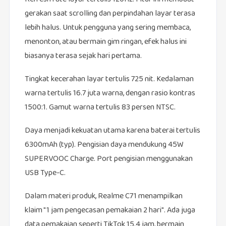
gerakan saat scrolling dan perpindahan layar terasa
lebih halus. Untuk pengguna yang sering membaca,
menonton, atau bermain gim ringan, efek halus ini
biasanya terasa sejak hari pertama.
Tingkat kecerahan layar tertulis 725 nit. Kedalaman
warna tertulis 16.7 juta warna, dengan rasio kontras
1500:1. Gamut warna tertulis 83 persen NTSC.
Daya menjadi kekuatan utama karena baterai tertulis
6300mAh (typ). Pengisian daya mendukung 45W
SUPERVOOC Charge. Port pengisian menggunakan
USB Type-C.
Dalam materi produk, Realme C71 menampilkan
klaim "1 jam pengecasan pemakaian 2 hari". Ada juga
data pemakaian seperti TikTok 15.4 jam, bermain