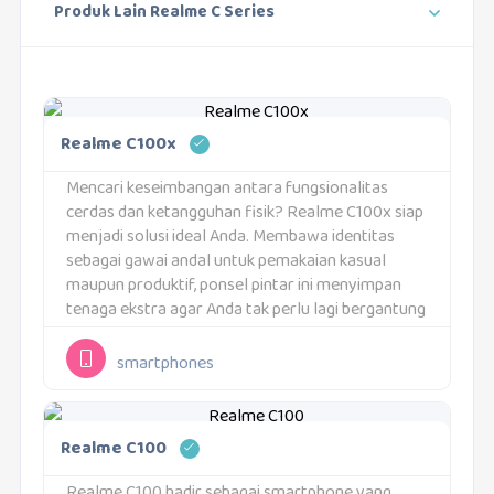
Produk Lain Realme C Series
Realme C100x
Mencari keseimbangan antara fungsionalitas
cerdas dan ketangguhan fisik? Realme C100x siap
menjadi solusi ideal Anda. Membawa identitas
sebagai gawai andal untuk pemakaian kasual
maupun produktif, ponsel pintar ini menyimpan
tenaga ekstra agar Anda tak perlu lagi bergantung
pada powerbank. Kinerja gesit dari prosesor
Unisoc T7250 dipasangkan dengan panel layar
smartphones
berteknologi...
Realme C100
Realme C100 hadir sebagai smartphone yang