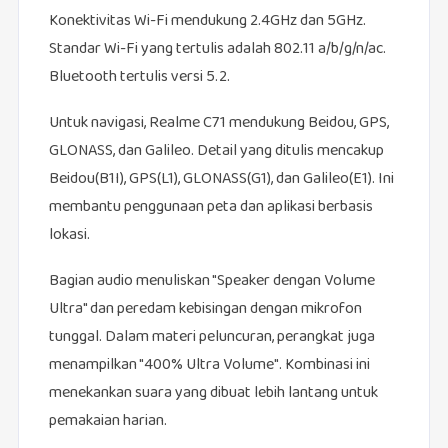
Konektivitas Wi-Fi mendukung 2.4GHz dan 5GHz.
Standar Wi-Fi yang tertulis adalah 802.11 a/b/g/n/ac.
Bluetooth tertulis versi 5.2.
Untuk navigasi, Realme C71 mendukung Beidou, GPS,
GLONASS, dan Galileo. Detail yang ditulis mencakup
Beidou(B1I), GPS(L1), GLONASS(G1), dan Galileo(E1). Ini
membantu penggunaan peta dan aplikasi berbasis
lokasi.
Bagian audio menuliskan "Speaker dengan Volume
Ultra" dan peredam kebisingan dengan mikrofon
tunggal. Dalam materi peluncuran, perangkat juga
menampilkan "400% Ultra Volume". Kombinasi ini
menekankan suara yang dibuat lebih lantang untuk
pemakaian harian.