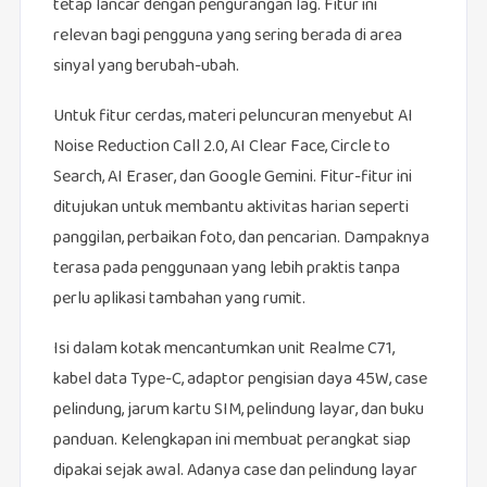
tetap lancar dengan pengurangan lag. Fitur ini
relevan bagi pengguna yang sering berada di area
sinyal yang berubah-ubah.
Untuk fitur cerdas, materi peluncuran menyebut AI
Noise Reduction Call 2.0, AI Clear Face, Circle to
Search, AI Eraser, dan Google Gemini. Fitur-fitur ini
ditujukan untuk membantu aktivitas harian seperti
panggilan, perbaikan foto, dan pencarian. Dampaknya
terasa pada penggunaan yang lebih praktis tanpa
perlu aplikasi tambahan yang rumit.
Isi dalam kotak mencantumkan unit Realme C71,
kabel data Type-C, adaptor pengisian daya 45W, case
pelindung, jarum kartu SIM, pelindung layar, dan buku
panduan. Kelengkapan ini membuat perangkat siap
dipakai sejak awal. Adanya case dan pelindung layar