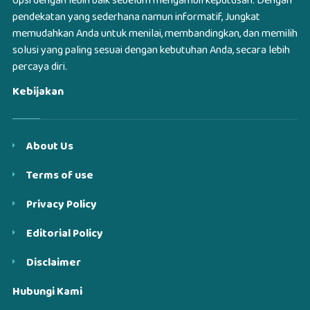
opsi dengan lebih baik sebelum mengambil keputusan. Dengan
pendekatan yang sederhana namun informatif, Jungkat
memudahkan Anda untuk menilai, membandingkan, dan memilih
solusi yang paling sesuai dengan kebutuhan Anda, secara lebih
percaya diri.
Kebijakan
About Us
Terms of use
Privacy Policy
Editorial Policy
Disclaimer
Hubungi Kami