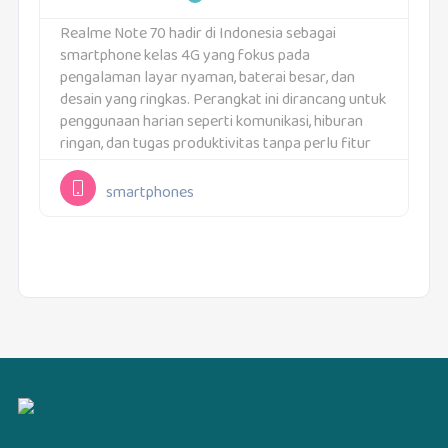
Realme Note 70 hadir di Indonesia sebagai
smartphone kelas 4G yang fokus pada
pengalaman layar nyaman, baterai besar, dan
desain yang ringkas. Perangkat ini dirancang untuk
penggunaan harian seperti komunikasi, hiburan
ringan, dan tugas produktivitas tanpa perlu fitur
yang berlebihan. Keunggulan utamanya adalah
kombinasi baterai tahan lama serta antarmuka
smartphones
yang...