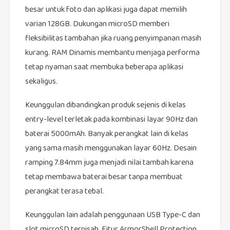
besar untuk foto dan aplikasi juga dapat memilih
varian 128GB. Dukungan microSD memberi
fleksibilitas tambahan jika ruang penyimpanan masih
kurang. RAM Dinamis membantu menjaga performa
tetap nyaman saat membuka beberapa aplikasi
sekaligus.
Keunggulan dibandingkan produk sejenis di kelas
entry-level terletak pada kombinasi layar 90Hz dan
baterai 5000mAh. Banyak perangkat lain di kelas
yang sama masih menggunakan layar 60Hz. Desain
ramping 7.84mm juga menjadi nilai tambah karena
tetap membawa baterai besar tanpa membuat
perangkat terasa tebal.
Keunggulan lain adalah penggunaan USB Type-C dan
slot microSD terpisah. Fitur ArmorShell Protection