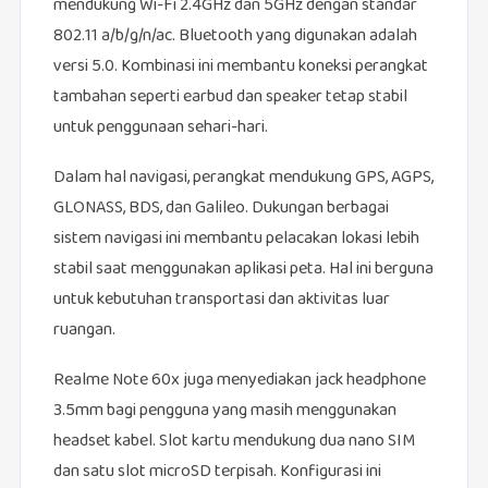
mendukung Wi-Fi 2.4GHz dan 5GHz dengan standar
802.11 a/b/g/n/ac. Bluetooth yang digunakan adalah
versi 5.0. Kombinasi ini membantu koneksi perangkat
tambahan seperti earbud dan speaker tetap stabil
untuk penggunaan sehari-hari.
Dalam hal navigasi, perangkat mendukung GPS, AGPS,
GLONASS, BDS, dan Galileo. Dukungan berbagai
sistem navigasi ini membantu pelacakan lokasi lebih
stabil saat menggunakan aplikasi peta. Hal ini berguna
untuk kebutuhan transportasi dan aktivitas luar
ruangan.
Realme Note 60x juga menyediakan jack headphone
3.5mm bagi pengguna yang masih menggunakan
headset kabel. Slot kartu mendukung dua nano SIM
dan satu slot microSD terpisah. Konfigurasi ini