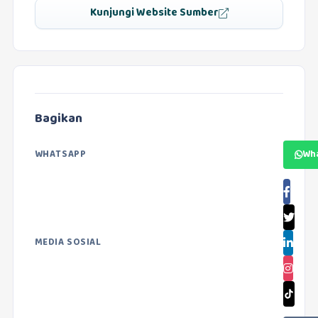
Kunjungi Website Sumber
Bagikan
WHATSAPP
Wh
MEDIA SOSIAL