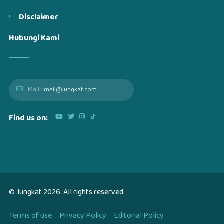
Disclaimer
Hubungi Kami
Mail :
mail@jungkat.com
Find us on:
© Jungkat
2026
. All rights reserved.
Terms of use
Privacy Policy
Editorial Policy