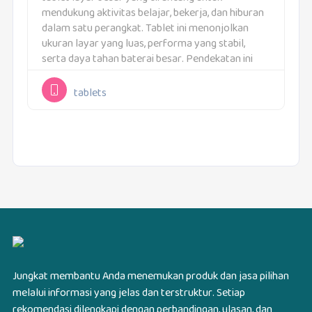
mendukung aktivitas belajar, bekerja, dan hiburan
dalam satu perangkat. Tablet ini menonjolkan
ukuran layar yang luas, performa yang stabil,
serta daya tahan baterai besar. Pendekatan ini
membuat Redmi Pad Pro cocok digunakan
sebagai perangkat utama di...
tablets
Jungkat membantu Anda menemukan produk dan jasa pilihan
melalui informasi yang jelas dan terstruktur. Setiap
rekomendasi dilengkapi dengan perbandingan, ulasan, dan