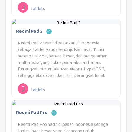
Pendekatan Redmi Pad 2 Pro adalah memberikan
pengalaman tablet yang seimbang...
tablets
Redmi Pad 2
Redmi Pad 2 resmi dipasarkan di Indonesia
sebagai tablet yang menonjolkan layar 11 inci
beresolusi 2.5K, baterai besar, dan pengalaman
multimedia yang fokus pada hiburan harian.
Perangkat ini menjalankan Xiaomi HyperOS 2,
sehingga ekosistem dan fitur perangkat lunak
mengikuti arah terbaru dari Xiaomi untuk lini
tablet. Redmi Pad 2 juga...
tablets
Redmi Pad Pro
Redmi Pad Pro hadir di pasar Indonesia sebagai
tablet layar besar yang dirancang untuk