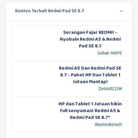
Konten Terkait Redmi Pad SE 8.7
Serangan Fajar REDMI! -
Nyobain Redmi A5 & Redmi
Pad SE 8.7
Sobat HAPE
Redmi A5 Dan Redmi Pad SE
8.7 - Paket HP Dan Tablet 1
Jutaan Mantap!
DHIARCOM
HP dan Tablet 1 Jutaan bikin
full senyuman! Redmi A5 &
Redmi Pad SE 8.7"
Bestindotech