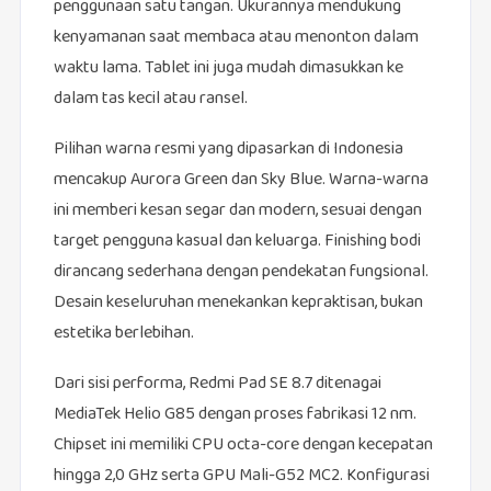
penggunaan satu tangan. Ukurannya mendukung
kenyamanan saat membaca atau menonton dalam
waktu lama. Tablet ini juga mudah dimasukkan ke
dalam tas kecil atau ransel.
Pilihan warna resmi yang dipasarkan di Indonesia
mencakup Aurora Green dan Sky Blue. Warna-warna
ini memberi kesan segar dan modern, sesuai dengan
target pengguna kasual dan keluarga. Finishing bodi
dirancang sederhana dengan pendekatan fungsional.
Desain keseluruhan menekankan kepraktisan, bukan
estetika berlebihan.
Dari sisi performa, Redmi Pad SE 8.7 ditenagai
MediaTek Helio G85 dengan proses fabrikasi 12 nm.
Chipset ini memiliki CPU octa-core dengan kecepatan
hingga 2,0 GHz serta GPU Mali-G52 MC2. Konfigurasi