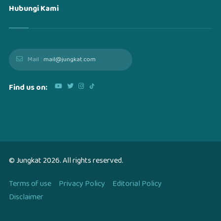
Hubungi Kami
Mail :
mail@jungkat.com
Find us on:
© Jungkat
2026
. All rights reserved.
Terms of use
Privacy Policy
Editorial Policy
Disclaimer