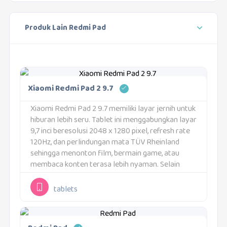
Produk Lain Redmi Pad
Xiaomi Redmi Pad 2 9.7
Xiaomi Redmi Pad 2 9.7 memiliki layar jernih untuk
hiburan lebih seru. Tablet ini menggabungkan layar
9,7 inci beresolusi 2048 x 1280 pixel, refresh rate
120Hz, dan perlindungan mata TÜV Rheinland
sehingga menonton film, bermain game, atau
membaca konten terasa lebih nyaman. Selain
layar, Xiaomi Redmi Pad 2 9.7 juga...
tablets