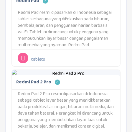
Redmi Pad
Redmi Pad resmi dipasarkan di Indonesia sebagai
tablet serbaguna yang difokuskan pada hiburan,
pembelajaran, dan penggunaan harian berbasis
Wi-Fi. Tablet ini dirancang untuk pengguna yang
membutuhkan layar besar dengan pengalaman
multimedia yang nyaman. Redmi Pad
menempatkan keseimbangan antara performa,
layar, dan audio sebagai kekuatan utamanya.
tablets
Perangkat ini cocok digunakan di...
Redmi Pad 2 Pro
Redmi Pad 2 Pro resmi dipasarkan di Indonesia
sebagai tablet layar besar yang menitikberatkan
pada produktivitas ringan, hiburan multimedia, dan
daya tahan baterai. Perangkat ini dirancang untuk
pengguna yang membutuhkan layar luas untuk
bekerja, belajar, dan menikmati konten digital.