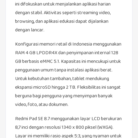
ini difokuskan untuk menjalankan aplikasi harian
dengan stabil. Aktivitas seperti streaming video,
browsing, dan aplikasi edukasi dapat dijalankan
dengan lancar.
Konfigurasi memori retail di Indonesia menggunakan
RAM 4 GB LPDDR4X dan penyimpanan internal 128
GB berbasis eMMC 5.1. Kapasitas ini mencukupi untuk
penggunaan umum tanpa instalasi aplikasi berat.
Untuk kebutuhan tambahan, tablet mendukung
ekspansi microSD hingga 2 TB. Fleksibilitas ini sangat
berguna bagi pengguna yang menyimpan banyak
video, foto, atau dokumen.
Redmi Pad SE 8.7 menggunakan layar LCD berukuran
8,7 inci dengan resolusi 1340 x 800 piksel (WXGA).
Layar ini memiliki rasio aspek 5:3, yang nyaman untuk