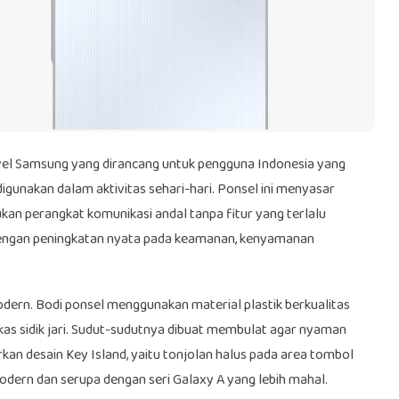
l Samsung yang dirancang untuk pengguna Indonesia yang
gunakan dalam aktivitas sehari-hari. Ponsel ini menyasar
kan perangkat komunikasi andal tanpa fitur yang terlalu
 dengan peningkatan nyata pada keamanan, kenyamanan
odern. Bodi ponsel menggunakan material plastik berkualitas
s sidik jari. Sudut-sudutnya dibuat membulat agar nyaman
n desain Key Island, yaitu tonjolan halus pada area tombol
ern dan serupa dengan seri Galaxy A yang lebih mahal.