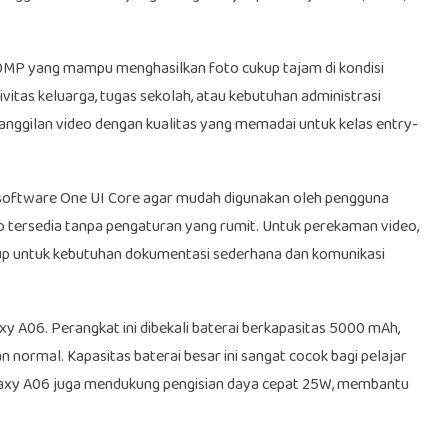
0MP yang mampu menghasilkan foto cukup tajam di kondisi
vitas keluarga, tugas sekolah, atau kebutuhan administrasi
ggilan video dengan kualitas yang memadai untuk kelas entry-
software One UI Core agar mudah digunakan oleh pengguna
tersedia tanpa pengaturan yang rumit. Untuk perekaman video,
up untuk kebutuhan dokumentasi sederhana dan komunikasi
y A06. Perangkat ini dibekali baterai berkapasitas 5000 mAh,
ormal. Kapasitas baterai besar ini sangat cocok bagi pelajar
Galaxy A06 juga mendukung pengisian daya cepat 25W, membantu