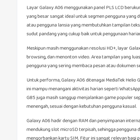
Layar Galaxy A06 menggunakan panel PLS LCD berukuran 
yang besar sangat ideal untuk segmen pengguna yang di
atau pengguna lansia yang membutuhkan tampilan teks
sudut pandang yang cukup baik untuk penggunaan haria
Meskipun masih menggunakan resolusi HD+, layar Galax
browsing, dan menonton video. Area tampilan yang lu
pengguna yang sering membaca pesan atau dokumen se
Untuk performa, Galaxy A06 ditenagai MediaTek Helio G85
ini mampu menangani aktivitas harian seperti WhatsApp,
G85 juga masih sanggup menjalankan game populer sepe
menengah, sesuai dengan kebutuhan pengguna kasual.
Galaxy A06 hadir dengan RAM dan penyimpanan internal
mendukung slot microSD terpisah, sehingga pengguna
mengorbankan kartu SIM. Fitur ini sangat relevan bagi