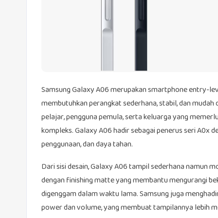
Samsung Galaxy A06 merupakan smartphone entry-leve
membutuhkan perangkat sederhana, stabil, dan mudah di
pelajar, pengguna pemula, serta keluarga yang memerlu
kompleks. Galaxy A06 hadir sebagai penerus seri A0x
penggunaan, dan daya tahan.
Dari sisi desain, Galaxy A06 tampil sederhana namun m
dengan finishing matte yang membantu mengurangi beka
digenggam dalam waktu lama. Samsung juga menghadirka
power dan volume, yang membuat tampilannya lebih mod