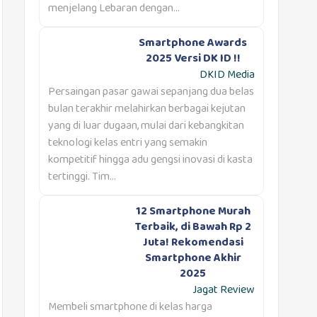
menjelang Lebaran dengan...
Smartphone Awards
2025 Versi DK ID !!
DKID Media
Persaingan pasar gawai sepanjang dua belas
bulan terakhir melahirkan berbagai kejutan
yang di luar dugaan, mulai dari kebangkitan
teknologi kelas entri yang semakin
kompetitif hingga adu gengsi inovasi di kasta
tertinggi. Tim...
12 Smartphone Murah
Terbaik, di Bawah Rp 2
Juta! Rekomendasi
Smartphone Akhir
2025
Jagat Review
Membeli smartphone di kelas harga