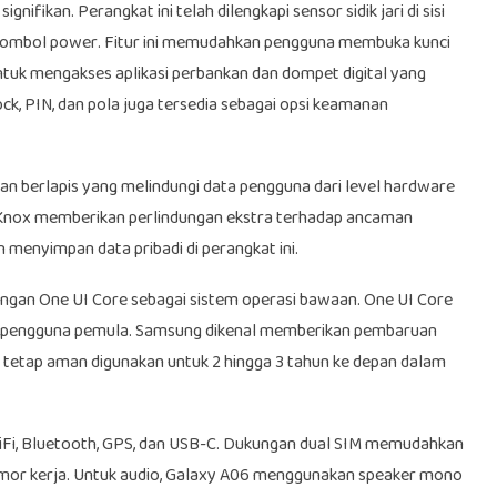
ifikan. Perangkat ini telah dilengkapi sensor sidik jari di sisi
 tombol power. Fitur ini memudahkan pengguna membuka kunci
tuk mengakses aplikasi perbankan dan dompet digital yang
lock, PIN, dan pola juga tersedia sebagai opsi keamanan
n berlapis yang melindungi data pengguna dari level hardware
l, Knox memberikan perlindungan ekstra terhadap ancaman
menyimpan data pribadi di perangkat ini.
ngan One UI Core sebagai sistem operasi bawaan. One UI Core
leh pengguna pemula. Samsung dikenal memberikan pembaruan
 tetap aman digunakan untuk 2 hingga 3 tahun ke depan dalam
WiFi, Bluetooth, GPS, dan USB-C. Dukungan dual SIM memudahkan
mor kerja. Untuk audio, Galaxy A06 menggunakan speaker mono