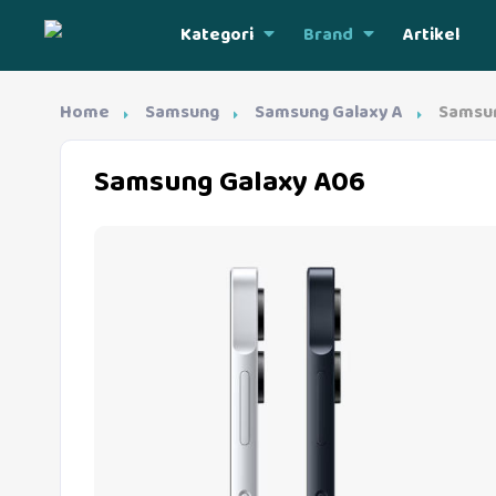
Kategori
Brand
Artikel
Home
Samsung
Samsung Galaxy A
Samsun
Samsung Galaxy A06