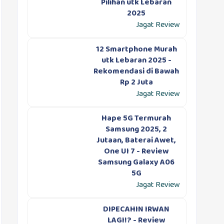
Pilihan utk Lebaran
2025
Jagat Review
12 Smartphone Murah
utk Lebaran 2025 -
Rekomendasi di Bawah
Rp 2 Juta
Jagat Review
Hape 5G Termurah
Samsung 2025, 2
Jutaan, Baterai Awet,
One UI 7 - Review
Samsung Galaxy A06
5G
Jagat Review
DIPECAHIN IRWAN
LAGI!? - Review