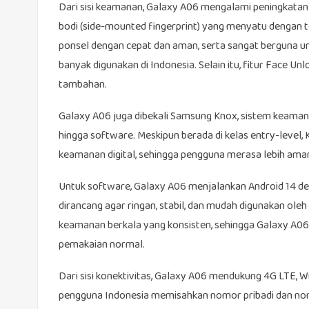
Dari sisi keamanan, Galaxy A06 mengalami peningkatan sign
bodi (side-mounted fingerprint) yang menyatu dengan
ponsel dengan cepat dan aman, serta sangat berguna un
banyak digunakan di Indonesia. Selain itu, fitur Face Un
tambahan.
Galaxy A06 juga dibekali Samsung Knox, sistem keamana
hingga software. Meskipun berada di kelas entry-leve
keamanan digital, sehingga pengguna merasa lebih aman 
Untuk software, Galaxy A06 menjalankan Android 14 de
dirancang agar ringan, stabil, dan mudah digunakan o
keamanan berkala yang konsisten, sehingga Galaxy A06
pemakaian normal.
Dari sisi konektivitas, Galaxy A06 mendukung 4G LTE, 
pengguna Indonesia memisahkan nomor pribadi dan no