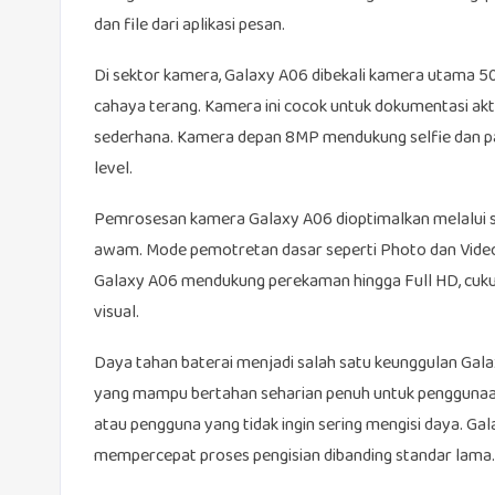
dan file dari aplikasi pesan.
Di sektor kamera, Galaxy A06 dibekali kamera utama 5
cahaya terang. Kamera ini cocok untuk dokumentasi akti
sederhana. Kamera depan 8MP mendukung selfie dan pan
level.
Pemrosesan kamera Galaxy A06 dioptimalkan melalui 
awam. Mode pemotretan dasar seperti Photo dan Video 
Galaxy A06 mendukung perekaman hingga Full HD, cuk
visual.
Daya tahan baterai menjadi salah satu keunggulan Galax
yang mampu bertahan seharian penuh untuk penggunaan n
atau pengguna yang tidak ingin sering mengisi daya. 
mempercepat proses pengisian dibanding standar lama.