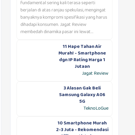
fundamental sering kali terasa seperti
berjalan di atas ranjau spekulasi, mengingat
banyaknya kompromi spesifikasi yang harus
dihadapi konsumen. Jagat Review
membedah dinamika pasar ini lewat...
11 Hape Tahan Air
Murah! - Smartphone
dgn IP Rating Harga 1
Jutaan
Jagat Review
3 Alasan Gak Beli
Samsung Galaxy A06
5G
TeknoLoGue
10 Smartphone Murah
2-3 Juta - Rekomendasi