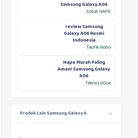
Samsung Galaxy A06
Sobat HAPE
review Samsung
Galaxy A06 Resmi
Indonesia
Taufik Nobo
Hape Murah Paling
Aman! Samsung Galaxy
A06
TeknoLoGue
Produk Lain Samsung Galaxy A