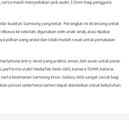
n, serta masih menyediakan jack audio 3.5mm bagi pengguna
dar kualitas Samsung yang ketat. Perangkat ini dirancang untuk
 dibawa ke sekolah, digunakan oleh anak-anak, atau dipakai
nnya pilihan yang andal dan tidak mudah rusak untuk pemakaian
rtphone entry-level yang praktis, aman, dan awet untuk pasar
ci, performa stabil MediaTek Helio G85, kamera 50MP, baterai
ri, serta keamanan Samsung Knox. Galaxy A06 sangat cocok bagi
hkan ponsel sederhana namun dapat diandalkan untuk kebutuhan