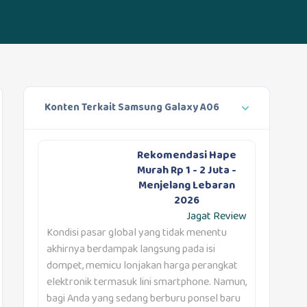
Konten Terkait Samsung Galaxy A06
Rekomendasi Hape
Murah Rp 1 - 2 Juta -
Menjelang Lebaran
2026
Jagat Review
Kondisi pasar global yang tidak menentu
akhirnya berdampak langsung pada isi
dompet, memicu lonjakan harga perangkat
elektronik termasuk lini smartphone. Namun,
bagi Anda yang sedang berburu ponsel baru