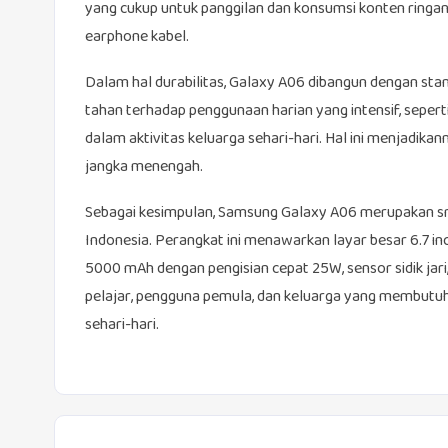
yang cukup untuk panggilan dan konsumsi konten ringa
earphone kabel.
Dalam hal durabilitas, Galaxy A06 dibangun dengan stan
tahan terhadap penggunaan harian yang intensif, seperti
dalam aktivitas keluarga sehari-hari. Hal ini menjadika
jangka menengah.
Sebagai kesimpulan, Samsung Galaxy A06 merupakan sma
Indonesia. Perangkat ini menawarkan layar besar 6.7 in
5000 mAh dengan pengisian cepat 25W, sensor sidik ja
pelajar, pengguna pemula, dan keluarga yang membutu
sehari-hari.