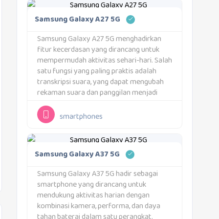
Samsung Galaxy A27 5G
Samsung Galaxy A27 5G menghadirkan
fitur kecerdasan yang dirancang untuk
mempermudah aktivitas sehari-hari. Salah
satu fungsi yang paling praktis adalah
transkripsi suara, yang dapat mengubah
rekaman suara dan panggilan menjadi
teks dalam sekali ketuk. Hasil transkripsi
dapat ditinjau kembali dan diterjemahkan
smartphones
ke bahasa lain, termasuk ketika pengguna
menerima pesan suara...
Samsung Galaxy A37 5G
Samsung Galaxy A37 5G hadir sebagai
smartphone yang dirancang untuk
mendukung aktivitas harian dengan
kombinasi kamera, performa, dan daya
tahan baterai dalam satu perangkat.