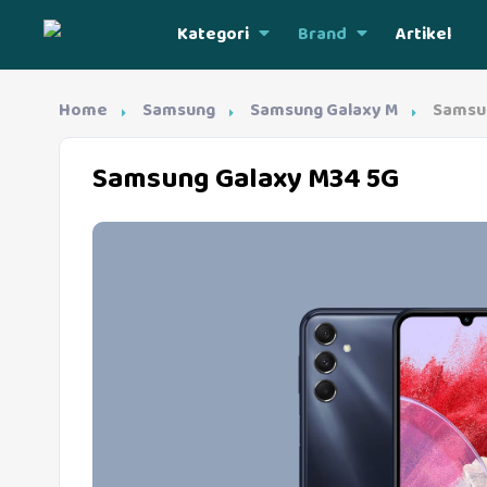
Kategori
Brand
Artikel
Home
Samsung
Samsung Galaxy M
Samsu
Samsung Galaxy M34 5G