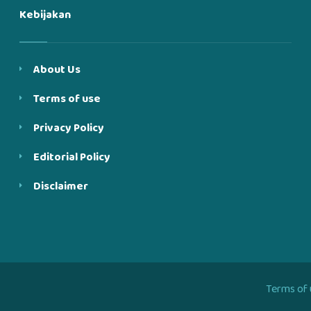
Kebijakan
About Us
Terms of use
Privacy Policy
Editorial Policy
Disclaimer
Terms of 