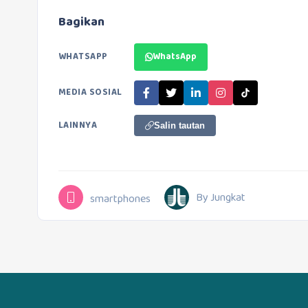
Bagikan
WHATSAPP
WhatsApp
MEDIA SOSIAL
LAINNYA
Salin tautan
By Jungkat
smartphones