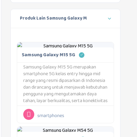
Produk Lain Samsung Galaxy M
Samsung Galaxy M15 5G
Samsung Galaxy M15 5G merupakan
smartphone 5G kelas entry hingga mid
range yang resmi dipasarkan di Indonesia
dan dirancang untuk menjawab kebutuhan
pengguna yang mengutamakan daya
tahan, layar berkualitas, serta konektivitas
masa depan. Seri Galaxy M dikenal dengan
fokus pada baterai besar dan efisiensi, dan
smartphones
Galaxy M15 5G melanjutkan filosofi...