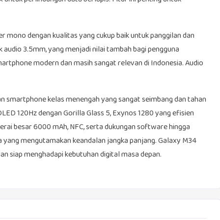
 mono dengan kualitas yang cukup baik untuk panggilan dan
audio 3.5mm, yang menjadi nilai tambah bagi pengguna
smartphone modern dan masih sangat relevan di Indonesia. Audio
n smartphone kelas menengah yang sangat seimbang dan tahan
LED 120Hz dengan Gorilla Glass 5, Exynos 1280 yang efisien
erai besar 6000 mAh, NFC, serta dukungan software hingga
una yang mengutamakan keandalan jangka panjang. Galaxy M34
 dan siap menghadapi kebutuhan digital masa depan.