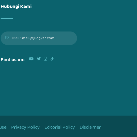
Hubungi Kami
Mail :
mail@jungkat.com
Find us on:
use
Privacy Policy
Editorial Policy
Disclaimer