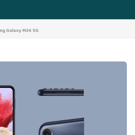
ng Galaxy M34 5G