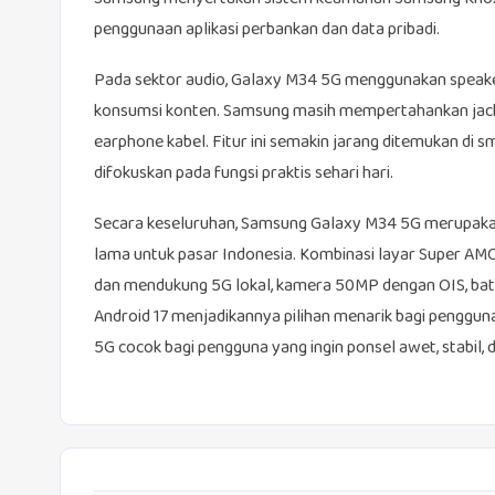
penggunaan aplikasi perbankan dan data pribadi.
Pada sektor audio, Galaxy M34 5G menggunakan speaker
konsumsi konten. Samsung masih mempertahankan jack 
earphone kabel. Fitur ini semakin jarang ditemukan di 
difokuskan pada fungsi praktis sehari hari.
Secara keseluruhan, Samsung Galaxy M34 5G merupaka
lama untuk pasar Indonesia. Kombinasi layar Super AMO
dan mendukung 5G lokal, kamera 50MP dengan OIS, bat
Android 17 menjadikannya pilihan menarik bagi pengg
5G cocok bagi pengguna yang ingin ponsel awet, stabil,