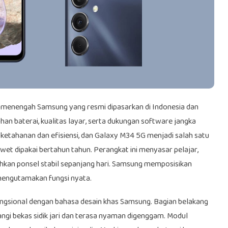
enengah Samsung yang resmi dipasarkan di Indonesia dan
n baterai, kualitas layar, serta dukungan software jangka
s ketahanan dan efisiensi, dan Galaxy M34 5G menjadi salah satu
awet dipakai bertahun tahun. Perangkat ini menyasar pelajar,
hkan ponsel stabil sepanjang hari. Samsung memposisikan
mengutamakan fungsi nyata.
fungsional dengan bahasa desain khas Samsung. Bagian belakang
i bekas sidik jari dan terasa nyaman digenggam. Modul