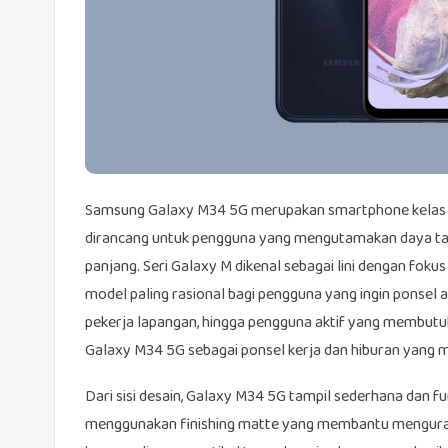
Samsung Galaxy M34 5G merupakan smartphone kelas m
dirancang untuk pengguna yang mengutamakan daya taha
panjang. Seri Galaxy M dikenal sebagai lini dengan foku
model paling rasional bagi pengguna yang ingin ponsel 
pekerja lapangan, hingga pengguna aktif yang membutu
Galaxy M34 5G sebagai ponsel kerja dan hiburan yang 
Dari sisi desain, Galaxy M34 5G tampil sederhana dan 
menggunakan finishing matte yang membantu mengurang