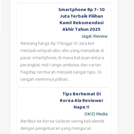
Smartphone Rp 7- 10
Juta Terbaik Pilihan
Kami! Rekomendasi
Akhir Tahun 2025
Jagat Review
Rentang harga Rp 7 hingga 10 Juta kini
menjadi wilayah abu-abu yang menjebak di
pasar smartphone, di mana batasan antara
perangkat mid-range ambisius dan varian
flagship termurah menjadi sangat tipis. Di
tengah minimnya pilihan...
Tips Berhemat Di
Korea Ala Reviewer
Hape !!
DKID Media
Berlibur ke Korea Selatan sering kali identik
dengan pengeluaran yang menguras