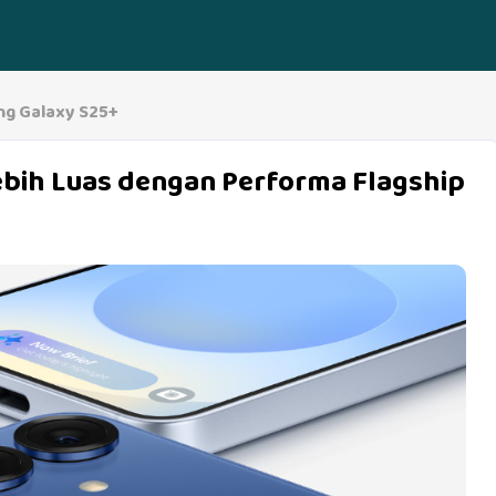
g Galaxy S25+
ebih Luas dengan Performa Flagship