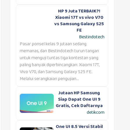
HP 9 Juta TERBAIK?!
Xiaomi 17T vs vivo V70
vs Samsung Galaxy S25
FE
Bestindotech
Pasar ponsel kelas 9 jutaan sedang
memanas, dan Bestindotech turun tangan
untuk menguji tuntas tiga kontestan yang
paling banyak diperbincangkan: Xiaomi 17T,
Vivo V70, dan Samsung Galaxy S25 FE.
Melalui serangkaian pengujian...
Jutaan HP Samsung
Siap Dapat One UI 9
Gratis, Cek Daftarnya
detikcom
One UI 8.5 Versi Stabil