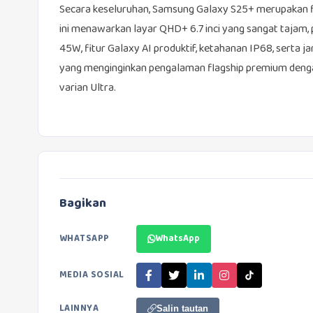
Secara keseluruhan, Samsung Galaxy S25+ merupakan fl
ini menawarkan layar QHD+ 6.7 inci yang sangat tajam, 
45W, fitur Galaxy AI produktif, ketahanan IP68, serta 
yang menginginkan pengalaman flagship premium dengan 
varian Ultra.
Bagikan
WHATSAPP
WhatsApp
MEDIA SOSIAL
LAINNYA
Salin tautan