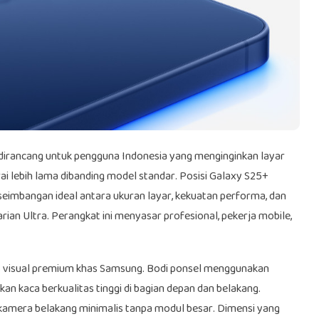
dirancang untuk pengguna Indonesia yang menginginkan layar
rai lebih lama dibanding model standar. Posisi Galaxy S25+
seimbangan ideal antara ukuran layar, kekuatan performa, dan
ian Ultra. Perangkat ini menyasar profesional, pekerja mobile,
as visual premium khas Samsung. Bodi ponsel menggunakan
an kaca berkualitas tinggi di bagian depan dan belakang.
 kamera belakang minimalis tanpa modul besar. Dimensi yang