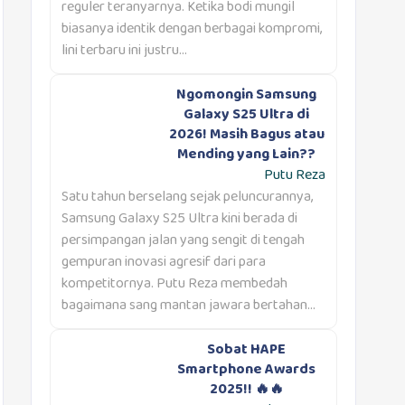
reguler teranyarnya. Ketika bodi mungil
biasanya identik dengan berbagai kompromi,
lini terbaru ini justru...
Ngomongin Samsung
Galaxy S25 Ultra di
2026! Masih Bagus atau
Mending yang Lain??
Putu Reza
Satu tahun berselang sejak peluncurannya,
Samsung Galaxy S25 Ultra kini berada di
persimpangan jalan yang sengit di tengah
gempuran inovasi agresif dari para
kompetitornya. Putu Reza membedah
bagaimana sang mantan jawara bertahan...
Sobat HAPE
Smartphone Awards
2025!! 🔥🔥