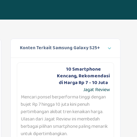
Konten Terkait Samsung Galaxy S25+
10 Smartphone
Kencang, Rekomendasi
di Harga Rp 7 - 10 Juta
Jagat Review
Mencari ponsel berperforma tinggi dengan
bujet Rp 7 hingga 10 juta kini penuh
pertimbangan akibat tren kenaikan harga.
Ulasan dari Jagat Review ini membedah
berbagai pilihan smartphone paling menarik
untuk dipertimbangkan.