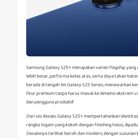
Samsung Galaxy S25+ merupakan varian flagship yang 
lebih besar, performa kelas atas, serta daya tahan bate
berada di tengah lini Galaxy S25 Series, menawarkan ke
fitur premium tanpa harus masuk ke dimensi ekstrem var
dan pengguna produktif.
Dari sisi desain, Galaxy S25+ mempertahankan identit
rangka logam yang kokoh dengan finishing halus, dipaduk
Desainnya terlihat bersih dan modern, dengan susunan