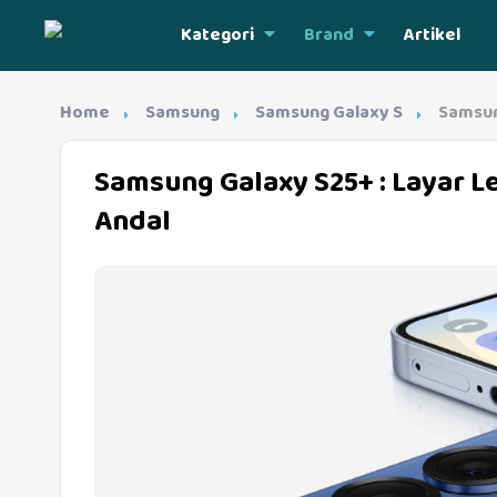
Kategori
Brand
Artikel
Home
Samsung
Samsung Galaxy S
Samsun
Samsung Galaxy S25+
: Layar L
Andal