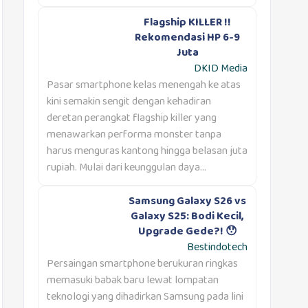
Flagship KILLER !!
Rekomendasi HP 6-9
Juta
DKID Media
Pasar smartphone kelas menengah ke atas
kini semakin sengit dengan kehadiran
deretan perangkat flagship killer yang
menawarkan performa monster tanpa
harus menguras kantong hingga belasan juta
rupiah. Mulai dari keunggulan daya...
Samsung Galaxy S26 vs
Galaxy S25: Bodi Kecil,
Upgrade Gede?! 😯
Bestindotech
Persaingan smartphone berukuran ringkas
memasuki babak baru lewat lompatan
teknologi yang dihadirkan Samsung pada lini