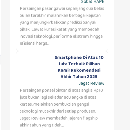
Sobat HAPE
Persaingan pasar gawai sepanjang dua belas
bulan terakhir melahirkan berbagai kejutan
yang menjungkirbalikkan prediksi banyak
pihak. Lewat kurasi ketat yang membedah
inovasi teknologi, performa ekstrem, hingga
efisiensi harga,...
Smartphone Di Atas 10
Juta Terbaik Pilihan
Kami! Rekomendasi
Akhir Tahun 2025
Jagat Review
Persaingan ponsel pintar di atas angka Rp10
juta bukan lagi sekadar adu angka di atas
kertas, melainkan pembuktian gengsi
teknologi mutakhir dari setiap produsen.
Jagat Review membedah jajaran flagship
akhir tahun yang tidak...