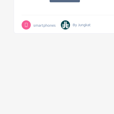
By Jungkat
smartphones