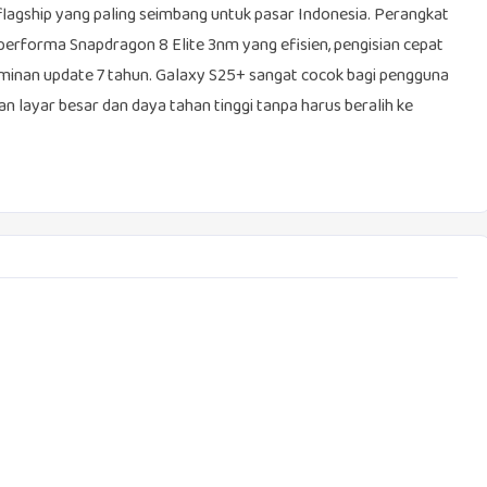
agship yang paling seimbang untuk pasar Indonesia. Perangkat
performa Snapdragon 8 Elite 3nm yang efisien, pengisian cepat
jaminan update 7 tahun. Galaxy S25+ sangat cocok bagi pengguna
layar besar dan daya tahan tinggi tanpa harus beralih ke