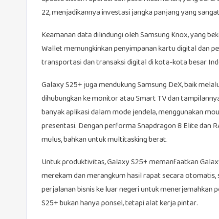
22, menjadikannya investasi jangka panjang yang sangat 
Keamanan data dilindungi oleh Samsung Knox, yang bek
Wallet memungkinkan penyimpanan kartu digital dan p
transportasi dan transaksi digital di kota-kota besar In
Galaxy S25+ juga mendukung Samsung DeX, baik melalui 
dihubungkan ke monitor atau Smart TV dan tampilann
banyak aplikasi dalam mode jendela, menggunakan mou
presentasi. Dengan performa Snapdragon 8 Elite dan 
mulus, bahkan untuk multitasking berat.
Untuk produktivitas, Galaxy S25+ memanfaatkan Galaxy 
merekam dan merangkum hasil rapat secara otomatis, 
perjalanan bisnis ke luar negeri untuk menerjemahkan pe
S25+ bukan hanya ponsel, tetapi alat kerja pintar.