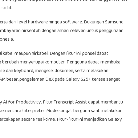
solid.
erja dari level hardware hingga software. Dukungan Samsung
embayaran nirsentuh dengan aman, relevan untuk penggunaan
donesia.
kabel maupun nirkabel. Dengan fitur ini, ponsel dapat
ya berubah menyerupai komputer. Pengguna dapat membuka
se dan keyboard, mengetik dokumen, serta melakukan
RAM besar, pengalaman DeX pada Galaxy S25+ terasa sangat
AI for Productivity. Fitur Transcript Assist dapat membantu
sementara Interpreter Mode sangat berguna saat melakukan
rcakapan secara real-time. Fitur-fitur ini menjadikan Galaxy