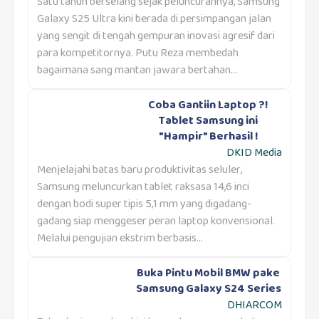
Satu tahun berselang sejak peluncurannya, Samsung
Galaxy S25 Ultra kini berada di persimpangan jalan
yang sengit di tengah gempuran inovasi agresif dari
para kompetitornya. Putu Reza membedah
bagaimana sang mantan jawara bertahan...
Coba Gantiin Laptop ?!
Tablet Samsung ini
"Hampir" Berhasil !
DKID Media
Menjelajahi batas baru produktivitas seluler,
Samsung meluncurkan tablet raksasa 14,6 inci
dengan bodi super tipis 5,1 mm yang digadang-
gadang siap menggeser peran laptop konvensional.
Melalui pengujian ekstrim berbasis...
Buka Pintu Mobil BMW pake
Samsung Galaxy S24 Series
DHIARCOM