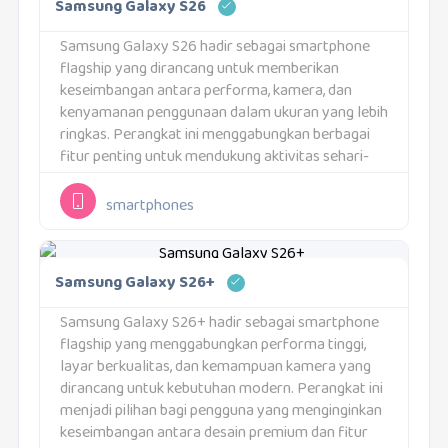
Samsung Galaxy S26
Samsung Galaxy S26 hadir sebagai smartphone
flagship yang dirancang untuk memberikan
keseimbangan antara performa, kamera, dan
kenyamanan penggunaan dalam ukuran yang lebih
ringkas. Perangkat ini menggabungkan berbagai
fitur penting untuk mendukung aktivitas sehari-
hari. Pendekatan yang digunakan berfokus pada
kemudahan penggunaan tanpa mengorbankan
smartphones
pengalaman utama.Flagship Ringkas dengan
Performa Andal untuk Setiap...
Samsung Galaxy S26+
Samsung Galaxy S26+ hadir sebagai smartphone
flagship yang menggabungkan performa tinggi,
layar berkualitas, dan kemampuan kamera yang
dirancang untuk kebutuhan modern. Perangkat ini
menjadi pilihan bagi pengguna yang menginginkan
keseimbangan antara desain premium dan fitur