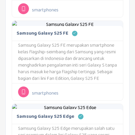
lengkap dalam satu perangkat. Samsung
menghadirkan pendekatan yang fokus pada
smartphones
pengalaman penggunaan yang konsisten dan...
Samsung Galaxy S25 FE
Samsung Galaxy S25 FE merupakan smartphone
kelas flagship-seimbang dari Samsung yang resmi
dipasarkan di Indonesia dan dirancang untuk
menghadirkan pengalaman inti seri Galaxy S tanpa
harus masuk ke harga flagship tertinggi. Sebagai
bagian dari lini Fan Edition, Galaxy S25 FE
memadukan performa tinggi, kamera berkualitas,
layar premium, serta dukungan software...
smartphones
Samsung Galaxy S25 Edge
Samsung Galaxy S25 Edge merupakan salah satu