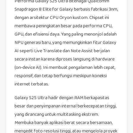
Performa Galaxy S25 Ultra ditenagai Qualcomm
Snapdragon 8 Elite for Galaxy berbasis fabrikasi 3nm,
dengan arsitektur CPU Oryon kustom. Chipset ini
membawa peningkatan besar pada performa CPU,
GPU, dan efisiensi daya. Yang paling menonjol adalah
NPU generasi baru, yang memungkinkan fitur Galaxy
AI seperti Live Translate dan Note Assist berjalan
secara instan karena diproses langsung di hardware
(on-device AI). Ini membuat pengalaman lebih cepat,
responsif, dan tetap berfungsi meskipun koneksi
internet terbatas.
Galaxy S25 Ultra hadir dengan RAM berkapasitas
besar dan penyimpanan internal berkecepatan tinggi,
yang dirancang untuk multitasking ekstrem.
Membuka banyak aplikasi berat secara bersamaan,
mengedit foto resolusi tinggi, atau mengelola proyek