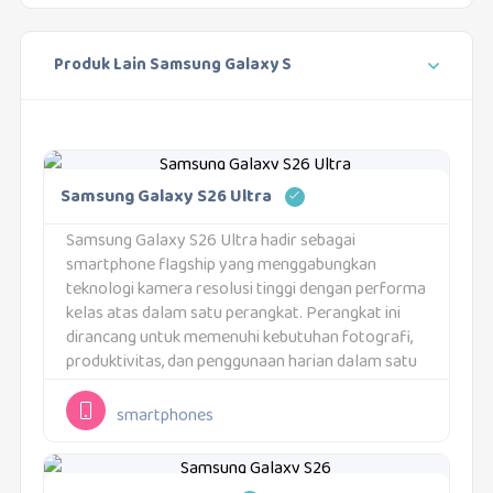
Produk Lain Samsung Galaxy S
Samsung Galaxy S26 Ultra
Samsung Galaxy S26 Ultra hadir sebagai
smartphone flagship yang menggabungkan
teknologi kamera resolusi tinggi dengan performa
kelas atas dalam satu perangkat. Perangkat ini
dirancang untuk memenuhi kebutuhan fotografi,
produktivitas, dan penggunaan harian dalam satu
ekosistem yang terintegrasi. Samsung
menghadirkan kombinasi spesifikasi yang kuat
smartphones
untuk mendukung berbagai skenario
penggunaan.Perangkat ini menggunakan...