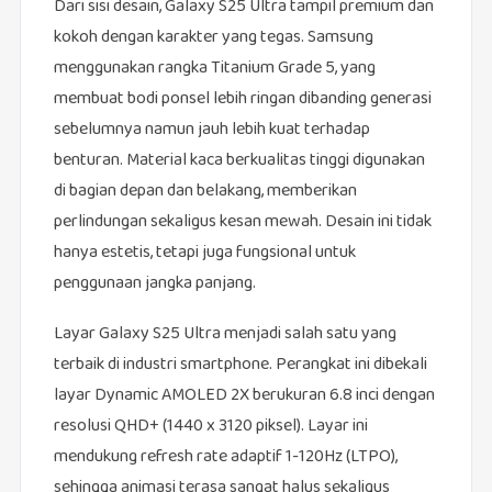
Dari sisi desain, Galaxy S25 Ultra tampil premium dan
kokoh dengan karakter yang tegas. Samsung
menggunakan rangka Titanium Grade 5, yang
membuat bodi ponsel lebih ringan dibanding generasi
sebelumnya namun jauh lebih kuat terhadap
benturan. Material kaca berkualitas tinggi digunakan
di bagian depan dan belakang, memberikan
perlindungan sekaligus kesan mewah. Desain ini tidak
hanya estetis, tetapi juga fungsional untuk
penggunaan jangka panjang.
Layar Galaxy S25 Ultra menjadi salah satu yang
terbaik di industri smartphone. Perangkat ini dibekali
layar Dynamic AMOLED 2X berukuran 6.8 inci dengan
resolusi QHD+ (1440 x 3120 piksel). Layar ini
mendukung refresh rate adaptif 1-120Hz (LTPO),
sehingga animasi terasa sangat halus sekaligus