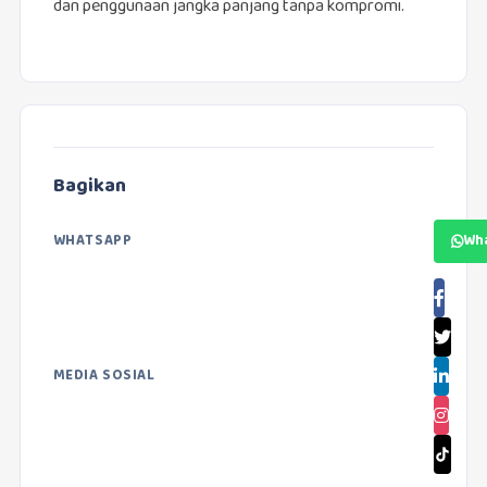
dan penggunaan jangka panjang tanpa kompromi.
Bagikan
WHATSAPP
Wh
MEDIA SOSIAL