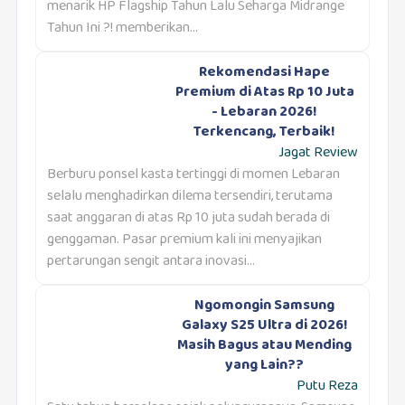
menarik HP Flagship Tahun Lalu Seharga Midrange
Tahun Ini ?! memberikan...
Rekomendasi Hape
Premium di Atas Rp 10 Juta
- Lebaran 2026!
Terkencang, Terbaik!
Jagat Review
Berburu ponsel kasta tertinggi di momen Lebaran
selalu menghadirkan dilema tersendiri, terutama
saat anggaran di atas Rp 10 juta sudah berada di
genggaman. Pasar premium kali ini menyajikan
pertarungan sengit antara inovasi...
Ngomongin Samsung
Galaxy S25 Ultra di 2026!
Masih Bagus atau Mending
yang Lain??
Putu Reza