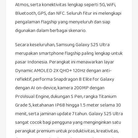
Atmos, serta konektivitas lengkap seperti 5G, WiFi,
Bluetooth, GPS, dan NFC. Seluruh fitur ini melengkapi
pengalaman flagship yang menyeluruh dan siap
digunakan dalam berbagai skenario.
Secara keseluruhan, Samsung Galaxy S25 Ultra
merupakan smartphone flagship paling lengkap untuk
pasar Indonesia. Perangkat ini menawarkan layar
Dynamic AMOLED 2X QHD+ 120Hz dengan anti-
reflektif, performa Snapdragon 8 Elite for Galaxy
dengan AI on-device, kamera 200MP dengan
ProVisual Engine, dukungan S Pen, rangka Titanium
Grade 5, ketahanan IP68 hingga 1.5 meter selama 30
menit, serta jaminan update 7 tahun. Galaxy S25 Ultra
sangat cocok bagi pengguna yang menginginkan satu
perangkat premium untuk produktivitas, kreativitas,