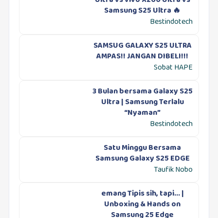
Ultra vs vivo X200 Ultra vs
Samsung S25 Ultra 🔥
Bestindotech
SAMSUG GALAXY S25 ULTRA
AMPAS!! JANGAN DIBELI!!!
Sobat HAPE
3 Bulan bersama Galaxy S25
Ultra | Samsung Terlalu
“Nyaman”
Bestindotech
Satu Minggu Bersama
Samsung Galaxy S25 EDGE
Taufik Nobo
emang Tipis sih, tapi... |
Unboxing & Hands on
Samsung 25 Edge