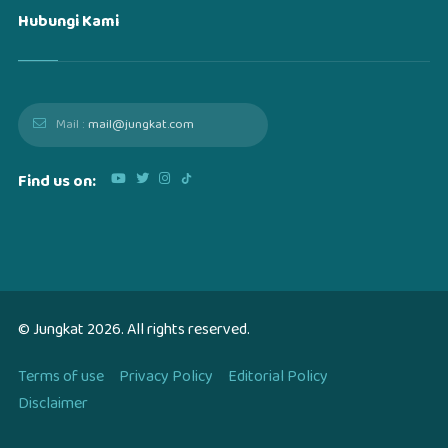
Hubungi Kami
Mail :
mail@jungkat.com
Find us on:
© Jungkat
2026
. All rights reserved.
Terms of use
Privacy Policy
Editorial Policy
Disclaimer