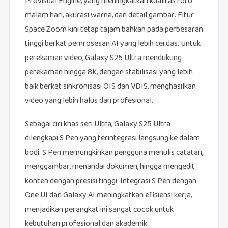
ProVisual Engine, yang meningkatkan kualitas foto
malam hari, akurasi warna, dan detail gambar. Fitur
Space Zoom kini tetap tajam bahkan pada perbesaran
tinggi berkat pemrosesan AI yang lebih cerdas. Untuk
perekaman video, Galaxy S25 Ultra mendukung
perekaman hingga 8K, dengan stabilisasi yang lebih
baik berkat sinkronisasi OIS dan VDIS, menghasilkan
video yang lebih halus dan profesional.
Sebagai ciri khas seri Ultra, Galaxy S25 Ultra
dilengkapi S Pen yang terintegrasi langsung ke dalam
bodi. S Pen memungkinkan pengguna menulis catatan,
menggambar, menandai dokumen, hingga mengedit
konten dengan presisi tinggi. Integrasi S Pen dengan
One UI dan Galaxy AI meningkatkan efisiensi kerja,
menjadikan perangkat ini sangat cocok untuk
kebutuhan profesional dan akademik.