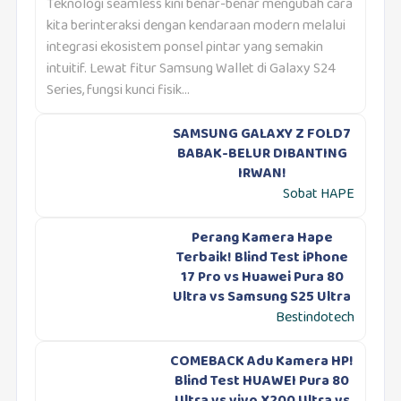
Teknologi seamless kini benar-benar mengubah cara
kita berinteraksi dengan kendaraan modern melalui
integrasi ekosistem ponsel pintar yang semakin
intuitif. Lewat fitur Samsung Wallet di Galaxy S24
Series, fungsi kunci fisik...
SAMSUNG GALAXY Z FOLD7
BABAK-BELUR DIBANTING
IRWAN!
Sobat HAPE
Perang Kamera Hape
Terbaik! Blind Test iPhone
17 Pro vs Huawei Pura 80
Ultra vs Samsung S25 Ultra
Bestindotech
COMEBACK Adu Kamera HP!
Blind Test HUAWEI Pura 80