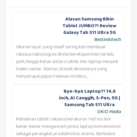
Alasan Samsung Bikin
Tablet JUMBO?! Review
Galaxy Tab S11 Ultra 5G
Bestindotech
Ukuran layar yang masif sering kali membuat
raksasa teknologi ini dinilai bereksperimen terlalu
jauh, hingga batas antara tablet dan laptop menjadi
makin samar. Namun, di balik dimensinya yang
menyerupai papan talenan modern,...
Bye-bye Laptop?! 14,6
inch, AI Canggih, S-Pen, 5G |
Samsung Tab S11 Ultra
DKID Media
Kehadiran tablet raksasa berukuran 14,6 inci kini
benar-benar mengancam posisi laptop konvensional
sebagai perangkat produktivitas utama. Berbobot