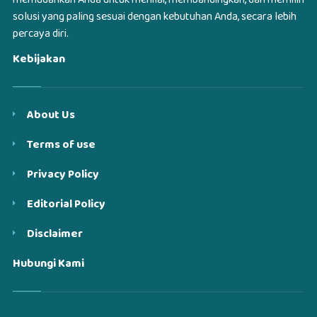
memudahkan Anda untuk menilai, membandingkan, dan memilih
solusi yang paling sesuai dengan kebutuhan Anda, secara lebih
percaya diri.
Kebijakan
About Us
Terms of use
Privacy Policy
Editorial Policy
Disclaimer
Hubungi Kami