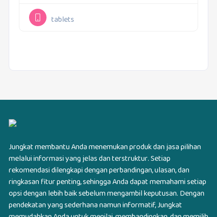
mahasiswa, profesional, hingga pekerja lapangan
yang membutuhkan tablet produktivitas...
tablets
Jungkat membantu Anda menemukan produk dan jasa pilihan
melalui informasi yang jelas dan terstruktur. Setiap
rekomendasi dilengkapi dengan perbandingan, ulasan, dan
ringkasan fitur penting, sehingga Anda dapat memahami setiap
opsi dengan lebih baik sebelum mengambil keputusan. Dengan
pendekatan yang sederhana namun informatif, Jungkat