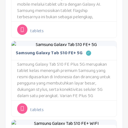
mobile melalui tablet ultra dengan Galaxy AI.
Samsung memosisikan tablet flagship
terbesarnya ini bukan sebagai pelengkap,
melainkan pengganti mutlak untuk eksekusi
multitasking berat—memungkinkan sinkronisasi
tablets
alur kerja, pengelolaan data kompleks, dan...
Samsung Galaxy Tab S10 FE+ 5G
Samsung Galaxy Tab S10 FE Plus 5G merupakan
tablet kelas menengah premium Samsung yang
resmi dipasarkan di Indonesia dan dirancang untuk
pengguna yang membutuhkan layar besar,
dukungan stylus, serta konektivitas seluler 5G
dalam satu perangkat. Varian FE Plus 5G
menempati posisi unik di lini Galaxy Tab, karena
membawa banyak fitur...
tablets