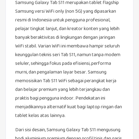
Samsung Galaxy Tab S11 merupakan tablet flagship
Samsung versi WiFi only (non 5G) yang dipasarkan
resmi di Indonesia untuk pengguna profesional,
pelajar tingkat lanjut, dan kreator konten yang lebih
banyak beraktivitas di lingkungan dengan jaringan
WiFi stabil. Varian WiFi ini membawa hampir seluruh
keunggulan teknis seri Tab S11, namun tanpa modem
seluler, sehingga fokus pada efisiensi, performa
murni, dan pengalaman layar besar. Samsung
memosisikan Tab S11 WiFi sebagai perangkat kerja
dan belajar premium yang lebih terjangkau dan
praktis bagi pengguna indoor. Pendekatan ini
menjadikannya alternatif kuat bagi laptop ringan dan
tablet kelas atas lainnya.
Dari sisi desain, Samsung Galaxy Tab S11 mengusung
bodi aluminium premium dengan profil tipis dan garis