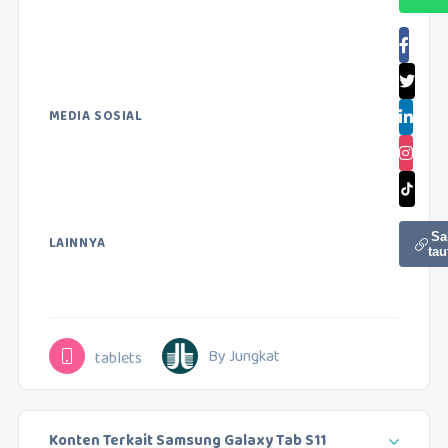
MEDIA SOSIAL
Sa
LAINNYA
tau
By Jungkat
tablets
Konten Terkait Samsung Galaxy Tab S11