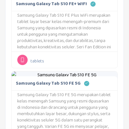
Samsung Galaxy Tab S10 FE+ WIFI
Samsung Galaxy Tab S10 FE Plus WiFi merupakan
tablet layar besar kelas menengah-premium dari
Samsung yang dipasarkan resmi di Indonesia
untuk pengguna yang mengutamakan
produktivitas, kreativitas, dan durabilitas, tanpa
kebutuhan konektivitas seluler. Seri Fan Edition ini
dirancang untuk membawa pengalaman inti
Galaxy Tab S ke segmen yang lebih luas, dengan...
tablets
Samsung Galaxy Tab S10 FE 5G
Samsung Galaxy Tab S10 FE 5G merupakan tablet
kelas menengah Samsung yang resmi dipasarkan
di Indonesia dan dirancang untuk pengguna yang
membutuhkan layar besar, dukungan stylus, serta
konektivitas seluler 5G dalam satu perangkat
yang tangguh. Varian FE 5G ini menyasar pelajar,