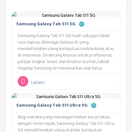
Samsung Galaxy Tab S11 5G
Samsung Galaxy Tab S11 5G hadir sebagai tablet
rasa laptop, ditenagai Galaxy AI yang
mendefinisikan ulang komputasi mobile kelas atas
di Indonesia. Dirancang khusus untuk profesional,
pelajar tingkat lanjut, dan kreator konten, tablet
flagship Samsung ini menawarkan alat kerja
portabel dengan kemampuan kecerdasan buatan
canggih, layar premium, serta konektivitas
tablets
seluler...
Samsung Galaxy Tab S11 Ultra 5G
Bagi mereka yang menangani beban kerja teknis
dengan ritme cepat, Samsung Galaxy Tab S11 Ultra
5G mendefinisikan ulang standar komputasi