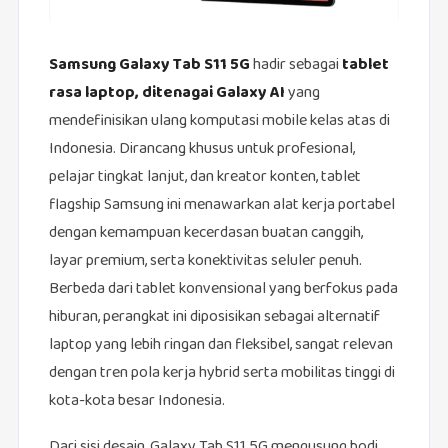
Samsung Galaxy Tab S11 5G
hadir sebagai
tablet
rasa laptop, ditenagai Galaxy AI
yang
mendefinisikan ulang komputasi mobile kelas atas di
Indonesia. Dirancang khusus untuk profesional,
pelajar tingkat lanjut, dan kreator konten, tablet
flagship Samsung ini menawarkan alat kerja portabel
dengan kemampuan kecerdasan buatan canggih,
layar premium, serta konektivitas seluler penuh.
Berbeda dari tablet konvensional yang berfokus pada
hiburan, perangkat ini diposisikan sebagai alternatif
laptop yang lebih ringan dan fleksibel, sangat relevan
dengan tren pola kerja hybrid serta mobilitas tinggi di
kota-kota besar Indonesia.
Dari sisi desain, Galaxy Tab S11 5G mengusung bodi