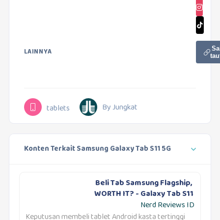
Sa
LAINNYA
tau
By Jungkat
tablets
Konten Terkait Samsung Galaxy Tab S11 5G
Beli Tab Samsung Flagship,
WORTH IT? - Galaxy Tab S11
Nerd Reviews ID
Keputusan membeli tablet Android kasta tertinggi