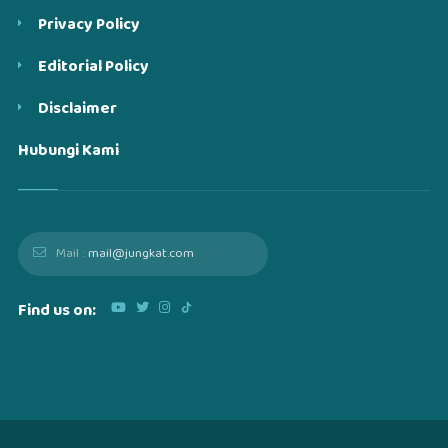
Privacy Policy
Editorial Policy
Disclaimer
Hubungi Kami
Mail :
mail@jungkat.com
Find us on: