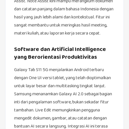
Assist. Note Assist kini mampu merangkum dokumen
dan catatan panjang dalam bahasa Indonesia dengan
hasil yang jauh lebih alami dan kontekstual. Fitur ini
sangat membantu untuk meringkas hasil meeting,
materi kuliah, atau laporan kerja secara cepat.
Software dan Artificial Intelligence
yang Berorientasi Produktivitas
Galaxy Tab S11 5G menjalankan Android terbaru
dengan One UI versi tablet, yang telah dioptimalkan
untuk layar besar dan multitasking tingkat lanjut.
Samsung menanamkan Galaxy AI 2.0 sebagai bagian
inti dari pengalaman software, bukan sekadar fitur
tambahan. Live Edit memungkinkan pengguna
mengedit dokumen, gambar, atau catatan dengan
bantuan AI secara langsung. Integrasi AI ini terasa