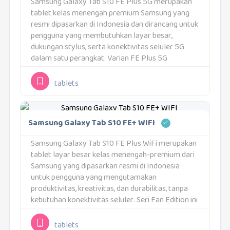
Samsung Galaxy Tab S10 FE Plus 5G merupakan
tablet kelas menengah premium Samsung yang
resmi dipasarkan di Indonesia dan dirancang untuk
pengguna yang membutuhkan layar besar,
dukungan stylus, serta konektivitas seluler 5G
dalam satu perangkat. Varian FE Plus 5G
menempati posisi unik di lini Galaxy Tab, karena
membawa banyak fitur...
tablets
Samsung Galaxy Tab S10 FE+ WIFI
Samsung Galaxy Tab S10 FE Plus WiFi merupakan
tablet layar besar kelas menengah-premium dari
Samsung yang dipasarkan resmi di Indonesia
untuk pengguna yang mengutamakan
produktivitas, kreativitas, dan durabilitas, tanpa
kebutuhan konektivitas seluler. Seri Fan Edition ini
dirancang untuk membawa pengalaman inti
Galaxy Tab S ke segmen yang lebih luas, dengan...
tablets