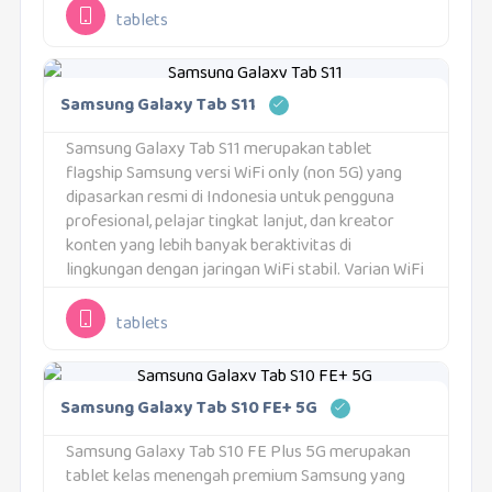
canggih, layar premium, serta konektivitas
tablets
seluler...
Samsung Galaxy Tab S11
Samsung Galaxy Tab S11 merupakan tablet
flagship Samsung versi WiFi only (non 5G) yang
dipasarkan resmi di Indonesia untuk pengguna
profesional, pelajar tingkat lanjut, dan kreator
konten yang lebih banyak beraktivitas di
lingkungan dengan jaringan WiFi stabil. Varian WiFi
ini membawa hampir seluruh keunggulan teknis
seri Tab S11, namun tanpa...
tablets
Samsung Galaxy Tab S10 FE+ 5G
Samsung Galaxy Tab S10 FE Plus 5G merupakan
tablet kelas menengah premium Samsung yang