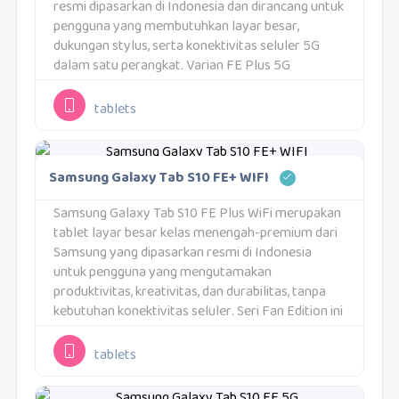
resmi dipasarkan di Indonesia dan dirancang untuk
pengguna yang membutuhkan layar besar,
dukungan stylus, serta konektivitas seluler 5G
dalam satu perangkat. Varian FE Plus 5G
menempati posisi unik di lini Galaxy Tab, karena
membawa banyak fitur...
tablets
Samsung Galaxy Tab S10 FE+ WIFI
Samsung Galaxy Tab S10 FE Plus WiFi merupakan
tablet layar besar kelas menengah-premium dari
Samsung yang dipasarkan resmi di Indonesia
untuk pengguna yang mengutamakan
produktivitas, kreativitas, dan durabilitas, tanpa
kebutuhan konektivitas seluler. Seri Fan Edition ini
dirancang untuk membawa pengalaman inti
Galaxy Tab S ke segmen yang lebih luas, dengan...
tablets