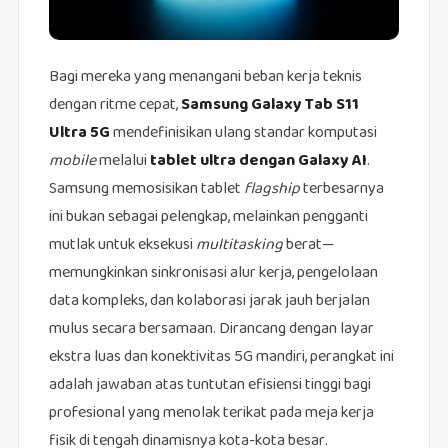
Bagi mereka yang menangani beban kerja teknis
dengan ritme cepat,
Samsung Galaxy Tab S11
Ultra 5G
mendefinisikan ulang standar komputasi
mobile
melalui
tablet ultra dengan Galaxy AI
.
Samsung memosisikan tablet
flagship
terbesarnya
ini bukan sebagai pelengkap, melainkan pengganti
mutlak untuk eksekusi
multitasking
berat—
memungkinkan sinkronisasi alur kerja, pengelolaan
data kompleks, dan kolaborasi jarak jauh berjalan
mulus secara bersamaan. Dirancang dengan layar
ekstra luas dan konektivitas 5G mandiri, perangkat ini
adalah jawaban atas tuntutan efisiensi tinggi bagi
profesional yang menolak terikat pada meja kerja
fisik di tengah dinamisnya kota-kota besar.