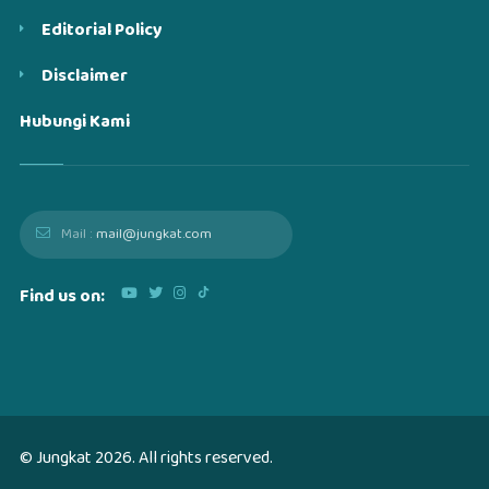
Editorial Policy
Disclaimer
Hubungi Kami
Mail :
mail@jungkat.com
Find us on:
© Jungkat
2026
. All rights reserved.