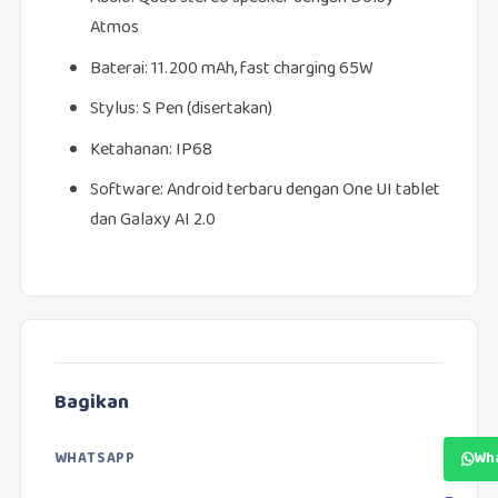
Atmos
Baterai: 11.200 mAh, fast charging 65W
Stylus: S Pen (disertakan)
Ketahanan: IP68
Software: Android terbaru dengan One UI tablet
dan Galaxy AI 2.0
Bagikan
WHATSAPP
Wh