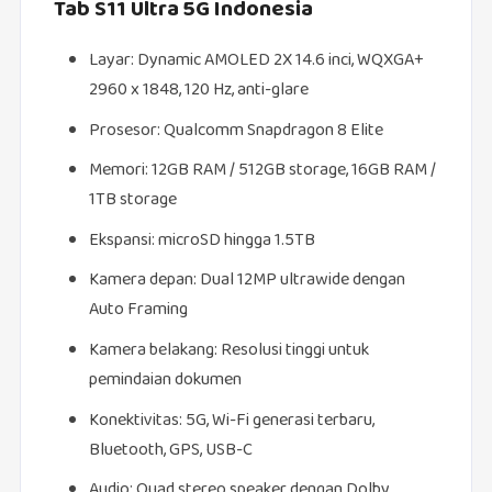
Tab S11 Ultra 5G Indonesia
Layar: Dynamic AMOLED 2X 14.6 inci, WQXGA+
2960 x 1848, 120 Hz, anti-glare
Prosesor: Qualcomm Snapdragon 8 Elite
Memori: 12GB RAM / 512GB storage, 16GB RAM /
1TB storage
Ekspansi: microSD hingga 1.5TB
Kamera depan: Dual 12MP ultrawide dengan
Auto Framing
Kamera belakang: Resolusi tinggi untuk
pemindaian dokumen
Konektivitas: 5G, Wi-Fi generasi terbaru,
Bluetooth, GPS, USB-C
Audio: Quad stereo speaker dengan Dolby