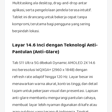
Multitasking ala desktop, drag-and-drop antar
aplikasi, serta pengelolaan jendela terasa intuitif.
Tablet ini dirancang untuk bekerja cepat tanpa
kompromi, terutama bagi pengguna yang sering
berpindah lokasi.
Layar 14.6 Inci dengan Teknologi Anti-
Pantulan (Anti-Glare)
Tab S11 Ultra 5G dibekali Dynamic AMOLED 2X 14.6
inci beresolusi WQXGA+ (2960 x 1848) dengan
refresh rate adaptif hingga 120 Hz. Layar besar ini
menawarkan warna akurat, kontras tinggi, dan detail
tajam untuk pekerjaan visual dan presentasi. Lapisan
anti-glare membantu mengurangi pantulan cahaya,
membuat layar lebih nyaman digunakan di kafe atau