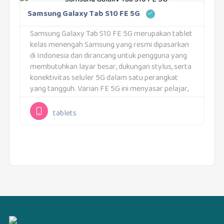
Samsung Galaxy Tab S10 FE 5G
Samsung Galaxy Tab S10 FE 5G merupakan tablet
kelas menengah Samsung yang resmi dipasarkan
di Indonesia dan dirancang untuk pengguna yang
membutuhkan layar besar, dukungan stylus, serta
konektivitas seluler 5G dalam satu perangkat
yang tangguh. Varian FE 5G ini menyasar pelajar,
mahasiswa, profesional, hingga pekerja lapangan
yang membutuhkan tablet produktivitas...
tablets