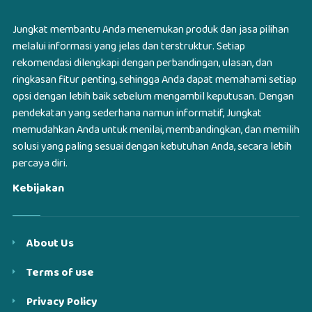
Jungkat membantu Anda menemukan produk dan jasa pilihan
melalui informasi yang jelas dan terstruktur. Setiap
rekomendasi dilengkapi dengan perbandingan, ulasan, dan
ringkasan fitur penting, sehingga Anda dapat memahami setiap
opsi dengan lebih baik sebelum mengambil keputusan. Dengan
pendekatan yang sederhana namun informatif, Jungkat
memudahkan Anda untuk menilai, membandingkan, dan memilih
solusi yang paling sesuai dengan kebutuhan Anda, secara lebih
percaya diri.
Kebijakan
About Us
Terms of use
Privacy Policy