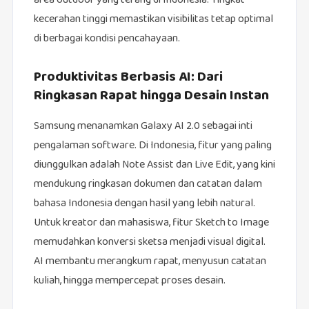
area outdoor yang terang di Indonesia. Tingkat
kecerahan tinggi memastikan visibilitas tetap optimal
di berbagai kondisi pencahayaan.
Produktivitas Berbasis AI: Dari
Ringkasan Rapat hingga Desain Instan
Samsung menanamkan Galaxy AI 2.0 sebagai inti
pengalaman software. Di Indonesia, fitur yang paling
diunggulkan adalah Note Assist dan Live Edit, yang kini
mendukung ringkasan dokumen dan catatan dalam
bahasa Indonesia dengan hasil yang lebih natural.
Untuk kreator dan mahasiswa, fitur Sketch to Image
memudahkan konversi sketsa menjadi visual digital.
AI membantu merangkum rapat, menyusun catatan
kuliah, hingga mempercepat proses desain.