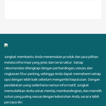
ZEISS Profesional dan...
Jungkat membantu Anda menemukan produk dan jasa pilihan
melalui informasi yang jelas dan terstruktur. Setiap
rekomendasi dilengkapi dengan perbandingan, ulasan, dan
ringkasan fitur penting, sehingga Anda dapat memahami setiap
opsi dengan lebih baik sebelum mengambil keputusan. Dengan
pendekatan yang sederhana namun informatif, Jungkat
memudahkan Anda untuk menilai, membandingkan, dan memilih
solusi yang paling sesuai dengan kebutuhan Anda, secara lebih
percaya diri.