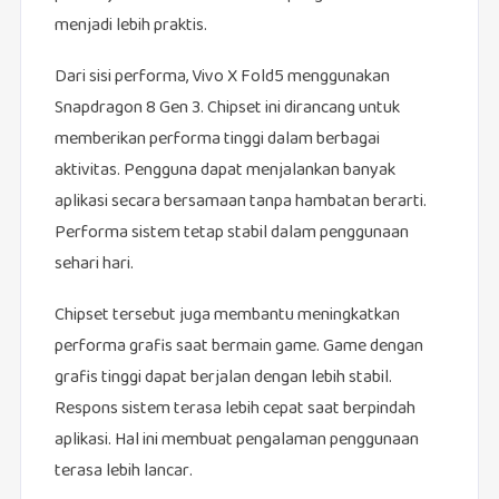
menjadi lebih praktis.
Dari sisi performa, Vivo X Fold5 menggunakan
Snapdragon 8 Gen 3. Chipset ini dirancang untuk
memberikan performa tinggi dalam berbagai
aktivitas. Pengguna dapat menjalankan banyak
aplikasi secara bersamaan tanpa hambatan berarti.
Performa sistem tetap stabil dalam penggunaan
sehari hari.
Chipset tersebut juga membantu meningkatkan
performa grafis saat bermain game. Game dengan
grafis tinggi dapat berjalan dengan lebih stabil.
Respons sistem terasa lebih cepat saat berpindah
aplikasi. Hal ini membuat pengalaman penggunaan
terasa lebih lancar.