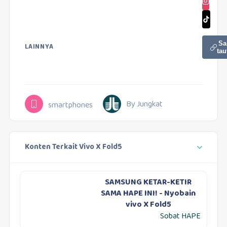
Sa
LAINNYA
tau
By Jungkat
smartphones
Konten Terkait Vivo X Fold5
SAMSUNG KETAR-KETIR
SAMA HAPE INI! - Nyobain
vivo X Fold5
Sobat HAPE