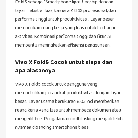
Fold5 sebagai "Smartphone lipat flagship dengan
layar fleksibel luas, kamera ZEISS profesional, dan
performa tinggi untuk produktivitas". Layar besar
memberikan ruang kerja yang luas untuk berbagai
aktivitas. Kombinasi performa tinggi dan fitur AI
membantu meningkatkan efisiensi penggunaan.
Vivo X Fold5 Cocok untuk siapa dan
apa alasannya
Vivo X Fold5 cocok untuk pengguna yang
membutuhkan perangkat produktivitas dengan layar
besar. Layar utama berukuran 8.03 inci memberikan
ruang kerja yang luas untuk membaca dokumen atau
mengedit file. Pengalaman multitasking menjadi lebih
nyaman dibanding smartphone biasa.