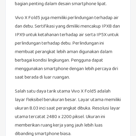
bagian penting dalam desain smartphone lipat.
Vivo X Fold5 juga memiliki perlindungan terhadap air
dan debu. Sertifikasi yang dimiliki mencakup IPX8 dan
IPX9 untuk ketahanan terhadap air serta IP5X untuk
perlindungan terhadap debu. Perlindungan ini
membuat perangkat lebih aman digunakan dalam
berbagai kondisi lingkungan. Pengguna dapat
menggunakan smartphone dengan lebih percaya diri
saat berada di luar ruangan.
Salah satu daya tarik utama Vivo X Fold5 adalah
layar fleksibel berukuran besar. Layar utama memiliki
ukuran 8.03 inci saat perangkat dibuka. Resolusi layar
utama tercatat 2480 x 2200 piksel. Ukuran ini
memberikan ruang kerja yang jauh lebih luas
dibanding smartphone biasa.