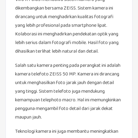
dikembangkan bersama ZEISS. Sistem kamera ini
dirancang untuk menghadirkan kualitas fotografi
yang lebih profesional pada smartphone lipat.
Kolaborasi ini menghadirkan pendekatan optik yang
lebih serius dalam fotografi mobile. Hasil foto yang
dihasilkan terlihat lebih natural dan detail.
Salah satu kamera penting pada perangkat ini adalah
kamera telefoto ZEISS 50 MP. Kamera ini dirancang
untuk menghasilkan foto jarak jauh dengan detail
yang tinggi. Sistem telefoto juga mendukung
kemampuan telephoto macro. Hal ini memungkinkan
pengguna mengambil foto detail dari jarak dekat
maupun jauh.
Teknologi kamera ini juga membantu meningkatkan