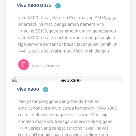
Vivo X300 Ultra
vivo X300 Ultra ; Kamera Pro Imaging ZEISS, gaya
sinematik Nikmati pengalaman Kamera Pro
Imaging ZEISS, gaya sinematik dalam genggaman
vivo X300 Ultra. Smartphone ini menggabungkan
tiga kamera bersensor besar, layar super jernih 2K
144Hz, serta baterai jumbo 6600 mAh dengan
pengisian cepat 100W. Kombinasi ini memberikan
kebebasan penuh untuk...
smartphones
Vivo X300
Menyasar pengguna yang mendambakan
smartphone premium tanpa kompromi, Vivo X300
resmi meluncur sebagai smartphone flagship
andalan masa kini. Sebagai penerus kebanggaan
lini X Series yang sangat tersohor akan inovasi
fotografi mobile-nya, perangkat ini dirancang