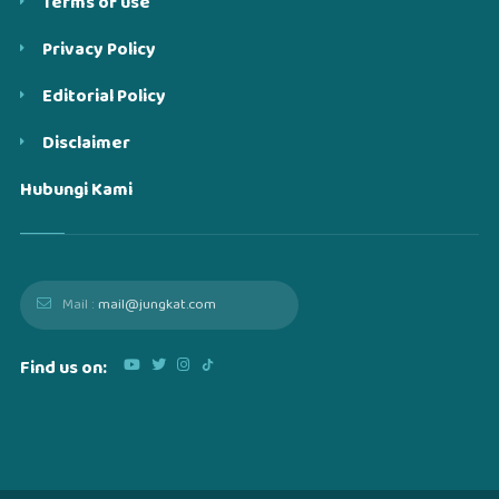
Terms of use
Privacy Policy
Editorial Policy
Disclaimer
Hubungi Kami
Mail :
mail@jungkat.com
Find us on: