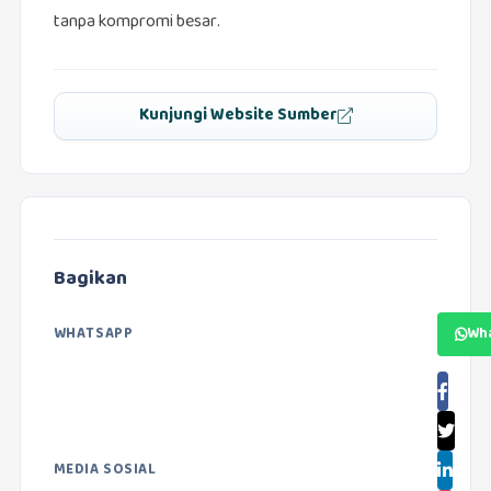
tanpa kompromi besar.
Kunjungi Website Sumber
Bagikan
WHATSAPP
Wh
MEDIA SOSIAL