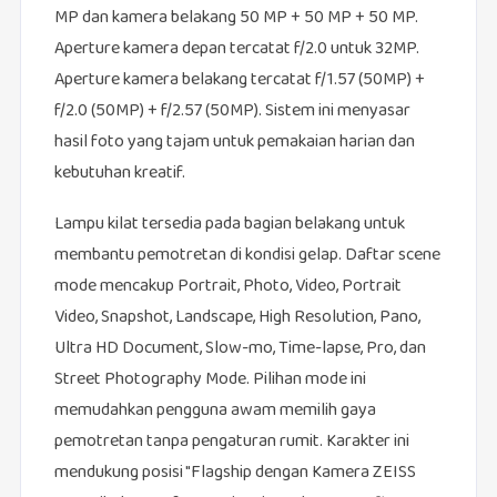
MP dan kamera belakang 50 MP + 50 MP + 50 MP.
Aperture kamera depan tercatat f/2.0 untuk 32MP.
Aperture kamera belakang tercatat f/1.57 (50MP) +
f/2.0 (50MP) + f/2.57 (50MP). Sistem ini menyasar
hasil foto yang tajam untuk pemakaian harian dan
kebutuhan kreatif.
Lampu kilat tersedia pada bagian belakang untuk
membantu pemotretan di kondisi gelap. Daftar scene
mode mencakup Portrait, Photo, Video, Portrait
Video, Snapshot, Landscape, High Resolution, Pano,
Ultra HD Document, Slow-mo, Time-lapse, Pro, dan
Street Photography Mode. Pilihan mode ini
memudahkan pengguna awam memilih gaya
pemotretan tanpa pengaturan rumit. Karakter ini
mendukung posisi "Flagship dengan Kamera ZEISS