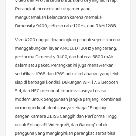
Video dan Pro tersedia untuk kontrol yang lebih rapi.
Perangkat ini cocok untuk gamer yang
mengutamakan kelancaran karena memakai
Dimensity 9400, refresh rate 120Hz, dan RAM 12GB.
Vivo X200 unggul dibandingkan produk sejenis karena
menggabungkan layar AMOLED 120Hz yang terang,
performa Dimensity 9400, dan baterai 5800 mAh
dalam satu paket. Perangkat ini juga menawarkan
sertifikasi IP68 dan IP69 untuk ketahanan yang lebih
siap di berbagai kondisi. Dukungan Wi-Fi 7, Bluetooth
5.4, dan NFC membuat konektivitasnya terasa
modern untuk penggunaan jangka panjang. Kombinasi
ini memperkuat identitasnya sebagai "Flagship
dengan Kamera ZEISS Canggih dan Performa Tinggi
untuk Fotografi, Videografi, dan Gaming" untuk
pengguna yang menginginkan perangkat serba bisa