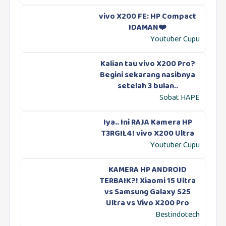
vivo X200 FE: HP Compact
IDAMAN❤️
Youtuber Cupu
Kalian tau vivo X200 Pro?
Begini sekarang nasibnya
setelah 3 bulan..
Sobat HAPE
Iya.. Ini RAJA Kamera HP
T3RGIL4! vivo X200 Ultra
Youtuber Cupu
KAMERA HP ANDROID
TERBAIK?! Xiaomi 15 Ultra
vs Samsung Galaxy S25
Ultra vs Vivo X200 Pro
Bestindotech