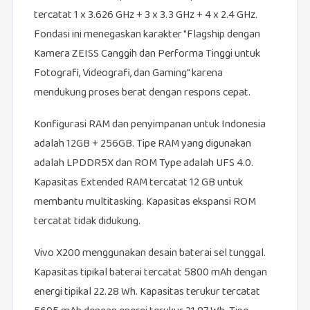
tercatat 1 x 3.626 GHz + 3 x 3.3 GHz + 4 x 2.4 GHz.
Fondasi ini menegaskan karakter "Flagship dengan
Kamera ZEISS Canggih dan Performa Tinggi untuk
Fotografi, Videografi, dan Gaming" karena
mendukung proses berat dengan respons cepat.
Konfigurasi RAM dan penyimpanan untuk Indonesia
adalah 12GB + 256GB. Tipe RAM yang digunakan
adalah LPDDR5X dan ROM Type adalah UFS 4.0.
Kapasitas Extended RAM tercatat 12 GB untuk
membantu multitasking. Kapasitas ekspansi ROM
tercatat tidak didukung.
Vivo X200 menggunakan desain baterai sel tunggal.
Kapasitas tipikal baterai tercatat 5800 mAh dengan
energi tipikal 22.28 Wh. Kapasitas terukur tercatat