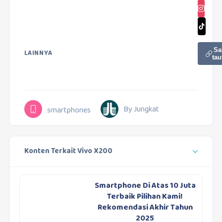
Sa
LAINNYA
tau
By Jungkat
smartphones
Konten Terkait Vivo X200
Smartphone Di Atas 10 Juta
Terbaik Pilihan Kami!
Rekomendasi Akhir Tahun
2025