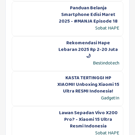
Panduan Belanja
Smartphone Edisi Maret
2025 - #MANJA Episode 18
Sobat HAPE
Rekomendasi Hape
Lebaran 2025 Rp 2-20 Juta
🌙
Bestindotech
KASTA TERTINGGI HP
XIAOMI! Unboxing Xiaomi 15
Ultra RESMI Indonesia!
GadgetIn
Lawan Sepadan Vivo X200
Pro? - Xiaomi 15 Ultra
Resmi Indonesia
Sobat HAPE