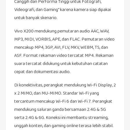
Canggih dan Performa Tinggi untuk Fotografi,
Videografi, dan Gaming" karena kamera siap dipakai
untuk banyak skenario.
Vivo X200 mendukung pemutaran audio AAC, WAV,
MP3, MIDI, VORBIS, APE, dan FLAC. Pemutaran video
mencakup MP4, 3GP, AVI, FLV, MKV, WEBM, TS, dan
ASF. Format rekaman video tercatat MP4. Rekaman
suara tercatat didukung untuk kebutuhan catatan
cepat dan dokumentasi audio.
Di konektivitas, perangkat mendukung Wi-Fi Display, 2
x 2 MIMO, dan MU-MIMO. Standar Wi-Fi yang
tercantum mencakup Wi-Fi 6 dan Wi-Fi 7. Perangkat
mendukung saluran ganda bersamaan 2.4G & 5G
serta 2.4G & 6G. Koneksi ini membantu streaming,
unggah konten, dan gaming online terasa lebih stabil.