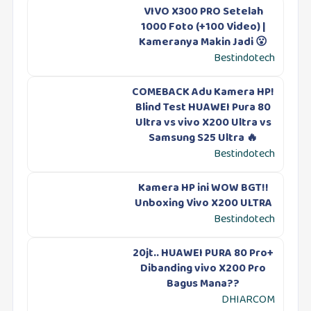
VIVO X300 PRO Setelah
1000 Foto (+100 Video) |
Kameranya Makin Jadi 😮
Bestindotech
COMEBACK Adu Kamera HP!
Blind Test HUAWEI Pura 80
Ultra vs vivo X200 Ultra vs
Samsung S25 Ultra 🔥
Bestindotech
Kamera HP ini WOW BGT!!
Unboxing Vivo X200 ULTRA
Bestindotech
20jt.. HUAWEI PURA 80 Pro+
Dibanding vivo X200 Pro
Bagus Mana??
DHIARCOM