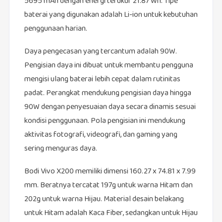
5695 mAh dengan energi terukur 21.87 Wh. Tipe
baterai yang digunakan adalah Li-ion untuk kebutuhan
penggunaan harian.
Daya pengecasan yang tercantum adalah 90W.
Pengisian daya ini dibuat untuk membantu pengguna
mengisi ulang baterai lebih cepat dalam rutinitas
padat. Perangkat mendukung pengisian daya hingga
90W dengan penyesuaian daya secara dinamis sesuai
kondisi penggunaan. Pola pengisian ini mendukung
aktivitas fotografi, videografi, dan gaming yang
sering menguras daya.
Bodi Vivo X200 memiliki dimensi 160.27 x 74.81 x 7.99
mm. Beratnya tercatat 197g untuk warna Hitam dan
202g untuk warna Hijau. Material desain belakang
untuk Hitam adalah Kaca Fiber, sedangkan untuk Hijau