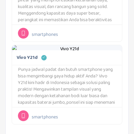
pintar yang memprioritaskan ketahanan daya,
kualitas visual, dan rancang bangun yang solid.
Menggendong kapasitas daya super besar,
perangkat ini memastikan Anda bisa beraktivitas
jauh lebih lama tanpa cemas kehabisan energi.
Pengalaman navigasi pun terasa sangat responsif
smartphones
berkat refresh...
Vivo Y21d
Punya jadwal padat dan butuh smartphone yang
bisa mengimbangi gaya hidup aktif Anda? Vivo
Y21d kini hadir di Indonesia sebagai solusi paling
praktis! Mengawinkan tampilan visual yang
modern dengan ketahanan bodi luar biasa dan
kapasitas baterai jumbo, ponsel ini siap menemani
Anda dari pagi hingga malam. Entah itu untuk
kebutuhan...
smartphones