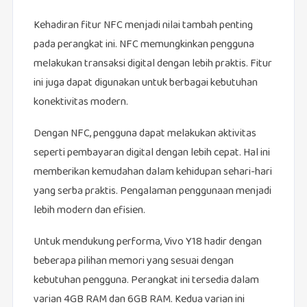
Kehadiran fitur NFC menjadi nilai tambah penting
pada perangkat ini. NFC memungkinkan pengguna
melakukan transaksi digital dengan lebih praktis. Fitur
ini juga dapat digunakan untuk berbagai kebutuhan
konektivitas modern.
Dengan NFC, pengguna dapat melakukan aktivitas
seperti pembayaran digital dengan lebih cepat. Hal ini
memberikan kemudahan dalam kehidupan sehari-hari
yang serba praktis. Pengalaman penggunaan menjadi
lebih modern dan efisien.
Untuk mendukung performa, Vivo Y18 hadir dengan
beberapa pilihan memori yang sesuai dengan
kebutuhan pengguna. Perangkat ini tersedia dalam
varian 4GB RAM dan 6GB RAM. Kedua varian ini