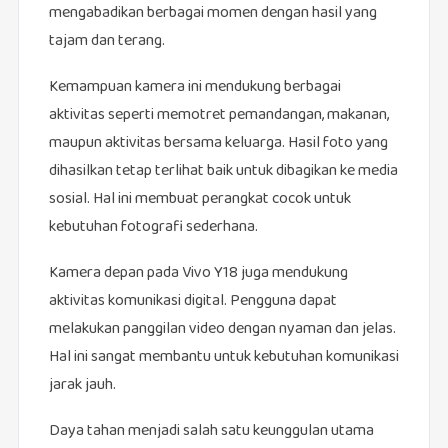
mengabadikan berbagai momen dengan hasil yang
tajam dan terang.
Kemampuan kamera ini mendukung berbagai
aktivitas seperti memotret pemandangan, makanan,
maupun aktivitas bersama keluarga. Hasil foto yang
dihasilkan tetap terlihat baik untuk dibagikan ke media
sosial. Hal ini membuat perangkat cocok untuk
kebutuhan fotografi sederhana.
Kamera depan pada Vivo Y18 juga mendukung
aktivitas komunikasi digital. Pengguna dapat
melakukan panggilan video dengan nyaman dan jelas.
Hal ini sangat membantu untuk kebutuhan komunikasi
jarak jauh.
Daya tahan menjadi salah satu keunggulan utama