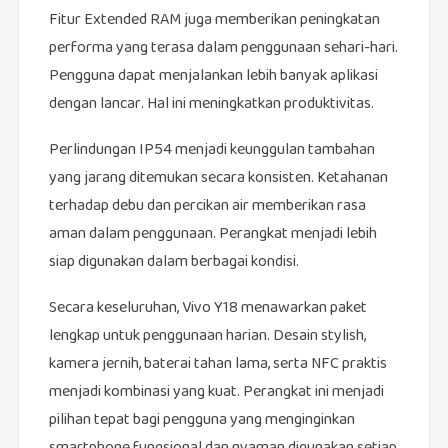
Fitur Extended RAM juga memberikan peningkatan
performa yang terasa dalam penggunaan sehari-hari.
Pengguna dapat menjalankan lebih banyak aplikasi
dengan lancar. Hal ini meningkatkan produktivitas.
Perlindungan IP54 menjadi keunggulan tambahan
yang jarang ditemukan secara konsisten. Ketahanan
terhadap debu dan percikan air memberikan rasa
aman dalam penggunaan. Perangkat menjadi lebih
siap digunakan dalam berbagai kondisi.
Secara keseluruhan, Vivo Y18 menawarkan paket
lengkap untuk penggunaan harian. Desain stylish,
kamera jernih, baterai tahan lama, serta NFC praktis
menjadi kombinasi yang kuat. Perangkat ini menjadi
pilihan tepat bagi pengguna yang menginginkan