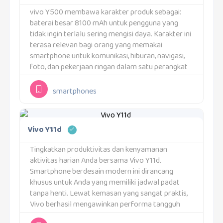
vivo Y500 membawa karakter produk sebagai:
baterai besar 8100 mAh untuk pengguna yang
tidak ingin terlalu sering mengisi daya. Karakter ini
terasa relevan bagi orang yang memakai
smartphone untuk komunikasi, hiburan, navigasi,
foto, dan pekerjaan ringan dalam satu perangkat
sepanjang hari. Selain baterai, vivo Y500 juga
memadukan layar AMOLED 120Hz,...
smartphones
Vivo Y11d
Tingkatkan produktivitas dan kenyamanan
aktivitas harian Anda bersama Vivo Y11d.
Smartphone berdesain modern ini dirancang
khusus untuk Anda yang memiliki jadwal padat
tanpa henti. Lewat kemasan yang sangat praktis,
Vivo berhasil mengawinkan performa tangguh
dan daya tahan maksimal di dalam satu