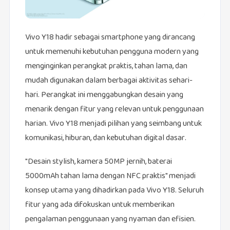
Vivo Y18 hadir sebagai smartphone yang dirancang
untuk memenuhi kebutuhan pengguna modern yang
menginginkan perangkat praktis, tahan lama, dan
mudah digunakan dalam berbagai aktivitas sehari-
hari. Perangkat ini menggabungkan desain yang
menarik dengan fitur yang relevan untuk penggunaan
harian. Vivo Y18 menjadi pilihan yang seimbang untuk
komunikasi, hiburan, dan kebutuhan digital dasar.
"Desain stylish, kamera 50MP jernih, baterai
5000mAh tahan lama dengan NFC praktis" menjadi
konsep utama yang dihadirkan pada Vivo Y18. Seluruh
fitur yang ada difokuskan untuk memberikan
pengalaman penggunaan yang nyaman dan efisien.