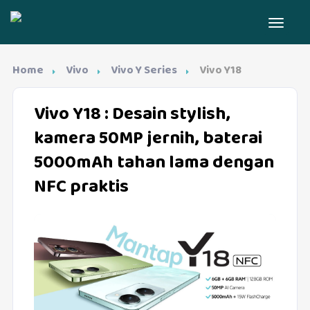
Home
Vivo
Vivo Y Series
Vivo Y18
Vivo Y18
: Desain stylish,
kamera 50MP jernih, baterai
5000mAh tahan lama dengan
NFC praktis