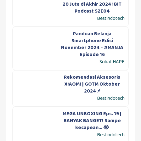
20 Juta di Akhir 2024! BIT
Podcast S2E04
Bestindotech
Panduan Belanja
Smartphone Edisi
November 2024 - #MANJA
Episode 16
Sobat HAPE
Rekomendasi Aksesoris
XIAOMI | GOTM Oktober
2024 ⚡️
Bestindotech
MEGA UNBOXING Eps. 19 |
BANYAK BANGET! Sampe
kecapean... 😭
Bestindotech