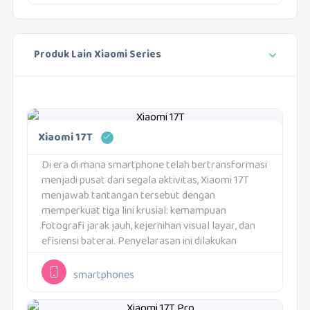
Produk Lain Xiaomi Series
Xiaomi 17T
Di era di mana smartphone telah bertransformasi
menjadi pusat dari segala aktivitas, Xiaomi 17T
menjawab tantangan tersebut dengan
memperkuat tiga lini krusial: kemampuan
fotografi jarak jauh, kejernihan visual layar, dan
efisiensi baterai. Penyelarasan ini dilakukan
karena batasan fungsi ponsel kini telah bergeser;
dari yang semula hanya alat bertukar pesan, kini...
smartphones