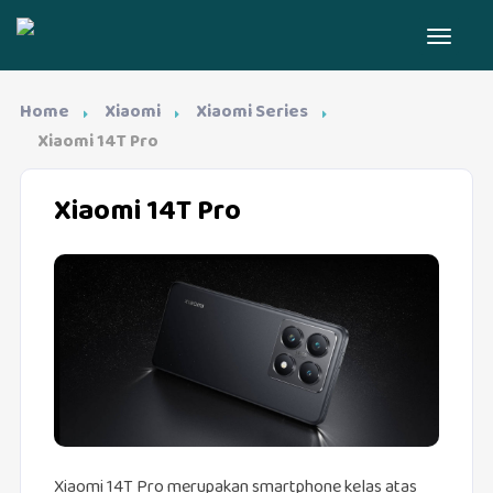
Home
Xiaomi
Xiaomi Series
Xiaomi 14T Pro
Xiaomi 14T Pro
Xiaomi 14T Pro merupakan smartphone kelas atas