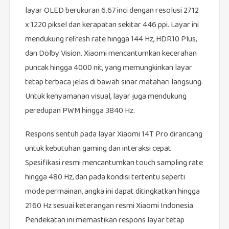
layar OLED berukuran 6.67 inci dengan resolusi 2712
x 1220 piksel dan kerapatan sekitar 446 ppi. Layar ini
mendukung refresh rate hingga 144 Hz, HDR10 Plus,
dan Dolby Vision. Xiaomi mencantumkan kecerahan
puncak hingga 4000 nit, yang memungkinkan layar
tetap terbaca jelas di bawah sinar matahari langsung.
Untuk kenyamanan visual, layar juga mendukung
peredupan PWM hingga 3840 Hz.
Respons sentuh pada layar Xiaomi 14T Pro dirancang
untuk kebutuhan gaming dan interaksi cepat.
Spesifikasi resmi mencantumkan touch sampling rate
hingga 480 Hz, dan pada kondisi tertentu seperti
mode permainan, angka ini dapat ditingkatkan hingga
2160 Hz sesuai keterangan resmi Xiaomi Indonesia.
Pendekatan ini memastikan respons layar tetap