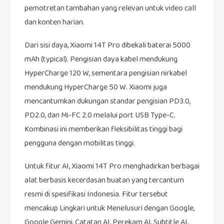
pemotretan tambahan yang relevan untuk video call
dan konten harian.
Dari sisi daya, Xiaomi 14T Pro dibekali baterai 5000
mAh (typical). Pengisian daya kabel mendukung
HyperCharge 120 W, sementara pengisian nirkabel
mendukung HyperCharge 50 W. Xiaomi juga
mencantumkan dukungan standar pengisian PD3.0,
PD2.0, dan Mi-FC 2.0 melalui port USB Type-C.
Kombinasi ini memberikan fleksibilitas tinggi bagi
pengguna dengan mobilitas tinggi.
Untuk fitur AI, Xiaomi 14T Pro menghadirkan berbagai
alat berbasis kecerdasan buatan yang tercantum
resmi di spesifikasi Indonesia. Fitur tersebut
mencakup Lingkari untuk Menelusuri dengan Google,
Google Gemini, Catatan AI, Perekam AI, Subtitle AI,