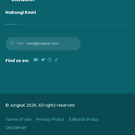
Disclaimer
Hubungi Kami
Mail :
mail@jungkat.com
Find us on:
© Jungkat
2026
. All rights reserved.
Terms of use
Privacy Policy
Editorial Policy
Disclaimer