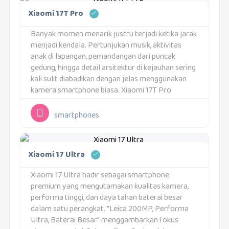
Xiaomi 17T Pro
Banyak momen menarik justru terjadi ketika jarak
menjadi kendala. Pertunjukan musik, aktivitas
anak di lapangan, pemandangan dari puncak
gedung, hingga detail arsitektur di kejauhan sering
kali sulit diabadikan dengan jelas menggunakan
kamera smartphone biasa. Xiaomi 17T Pro
menempatkan kemampuan zoom sebagai salah
satu kekuatan utamanya melalui sistem telefoto
smartphones
Leica yang...
Xiaomi 17 Ultra
Xiaomi 17 Ultra hadir sebagai smartphone
premium yang mengutamakan kualitas kamera,
performa tinggi, dan daya tahan baterai besar
dalam satu perangkat. "Leica 200MP, Performa
Ultra, Baterai Besar" menggambarkan fokus