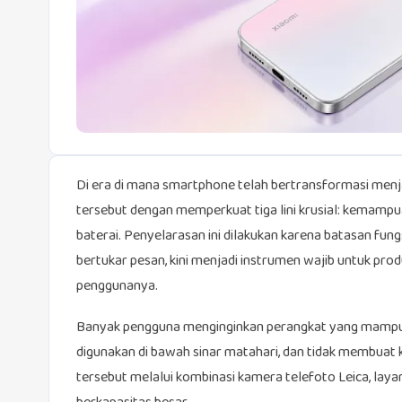
Di era di mana smartphone telah bertransformasi menjad
tersebut dengan memperkuat tiga lini krusial: kemampuan 
baterai. Penyelarasan ini dilakukan karena batasan fungs
bertukar pesan, kini menjadi instrumen wajib untuk produk
penggunanya.
Banyak pengguna menginginkan perangkat yang mampu m
digunakan di bawah sinar matahari, dan tidak membuat 
tersebut melalui kombinasi kamera telefoto Leica, laya