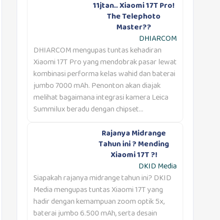
11jtan.. Xiaomi 17T Pro!
The Telephoto
Master??
DHIARCOM
DHIARCOM mengupas tuntas kehadiran
Xiaomi 17T Pro yang mendobrak pasar lewat
kombinasi performa kelas wahid dan baterai
jumbo 7000 mAh. Penonton akan diajak
melihat bagaimana integrasi kamera Leica
Summilux beradu dengan chipset...
Rajanya Midrange
Tahun ini ? Mending
Xiaomi 17T ?!
DKID Media
Siapakah rajanya midrange tahun ini? DKID
Media mengupas tuntas Xiaomi 17T yang
hadir dengan kemampuan zoom optik 5x,
baterai jumbo 6.500 mAh, serta desain