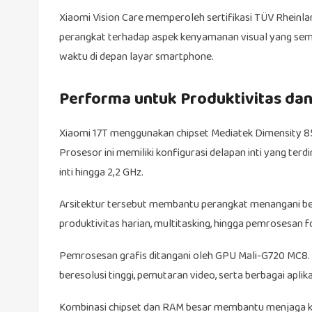
Xiaomi Vision Care memperoleh sertifikasi TÜV Rheinla
perangkat terhadap aspek kenyamanan visual yang se
waktu di depan layar smartphone.
Performa untuk Produktivitas dan
Xiaomi 17T menggunakan chipset Mediatek Dimensity 85
Prosesor ini memiliki konfigurasi delapan inti yang terdir
inti hingga 2,2 GHz.
Arsitektur tersebut membantu perangkat menangani berbag
produktivitas harian, multitasking, hingga pemrosesan 
Pemrosesan grafis ditangani oleh GPU Mali-G720 MC8
beresolusi tinggi, pemutaran video, serta berbagai apli
Kombinasi chipset dan RAM besar membantu menjaga ke