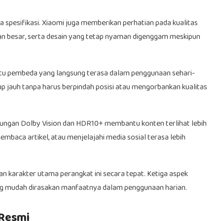
a spesifikasi. Xiaomi juga memberikan perhatian pada kualitas
an besar, serta desain yang tetap nyaman digenggam meskipun
atu pembeda yang langsung terasa dalam penggunaan sehari-
p jauh tanpa harus berpindah posisi atau mengorbankan kualitas
ngan Dolby Vision dan HDR10+ membantu konten terlihat lebih
embaca artikel, atau menjelajahi media sosial terasa lebih
 karakter utama perangkat ini secara tepat. Ketiga aspek
ing mudah dirasakan manfaatnya dalam penggunaan harian.
 Resmi