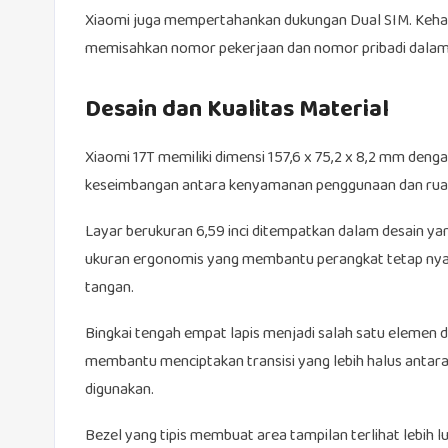
Xiaomi juga mempertahankan dukungan Dual SIM. Kehadi
memisahkan nomor pekerjaan dan nomor pribadi dalam 
Desain dan Kualitas Material
Xiaomi 17T memiliki dimensi 157,6 x 75,2 x 8,2 mm den
keseimbangan antara kenyamanan penggunaan dan ruan
Layar berukuran 6,59 inci ditempatkan dalam desain y
ukuran ergonomis yang membantu perangkat tetap ny
tangan.
Bingkai tengah empat lapis menjadi salah satu eleme
membantu menciptakan transisi yang lebih halus antara
digunakan.
Bezel yang tipis membuat area tampilan terlihat lebih 