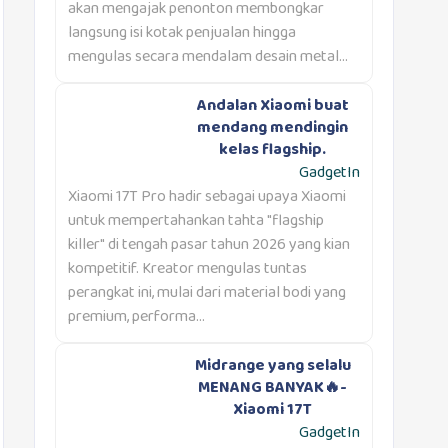
akan mengajak penonton membongkar
langsung isi kotak penjualan hingga
mengulas secara mendalam desain metal...
Andalan Xiaomi buat
mendang mendingin
kelas flagship.
GadgetIn
Xiaomi 17T Pro hadir sebagai upaya Xiaomi
untuk mempertahankan tahta "flagship
killer" di tengah pasar tahun 2026 yang kian
kompetitif. Kreator mengulas tuntas
perangkat ini, mulai dari material bodi yang
premium, performa...
Midrange yang selalu
MENANG BANYAK🔥-
Xiaomi 17T
GadgetIn