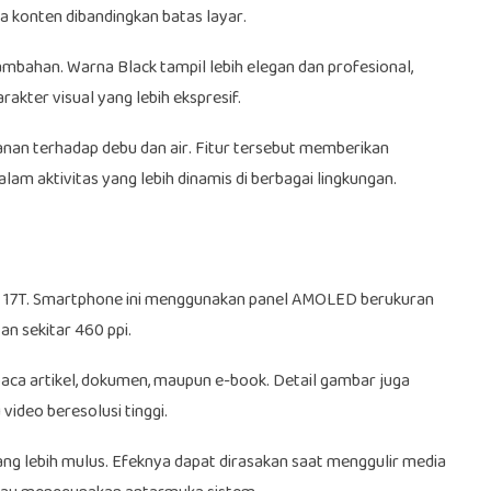
da konten dibandingkan batas layar.
ambahan. Warna Black tampil lebih elegan dan profesional,
akter visual yang lebih ekspresif.
hanan terhadap debu dan air. Fitur tersebut memberikan
m aktivitas yang lebih dinamis di berbagai lingkungan.
mi 17T. Smartphone ini menggunakan panel AMOLED berukuran
an sekitar 460 ppi.
aca artikel, dokumen, maupun e-book. Detail gambar juga
video beresolusi tinggi.
g lebih mulus. Efeknya dapat dirasakan saat menggulir media