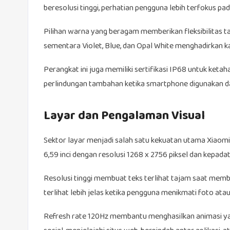
beresolusi tinggi, perhatian pengguna lebih terfokus pa
Pilihan warna yang beragam memberikan fleksibilitas t
sementara Violet, Blue, dan Opal White menghadirkan kar
Perangkat ini juga memiliki sertifikasi IP68 untuk keta
perlindungan tambahan ketika smartphone digunakan dala
Layar dan Pengalaman Visual
Sektor layar menjadi salah satu kekuatan utama Xiao
6,59 inci dengan resolusi 1268 x 2756 piksel dan kepadat
Resolusi tinggi membuat teks terlihat tajam saat memb
terlihat lebih jelas ketika pengguna menikmati foto atau 
Refresh rate 120Hz membantu menghasilkan animasi yan