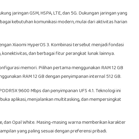
ung jaringan GSM, HSPA, LTE, dan 5G. Dukungan jaringan yang
agai kebutuhan komunikasi modern, mulai dari aktivitas harian
dengan Xiaomi HyperOS 3. Kombinasi tersebut menjadi fondasi
onektivitas, dan berbagai fitur perangkat lunak lainnya.
 konfigurasi memori. Pilihan pertama menggunakan RAM 12 GB
enggunakan RAM 12 GB dengan penyimpanan internal 512 GB.
PDDR5X 9600 Mbps dan penyimpanan UFS 4.1. Teknologi ini
ka aplikasi, menjalankan multitasking, dan mempersingkat
 Blue, dan Opal White. Masing-masing warna memberikan karakter
mpilan yang paling sesuai dengan preferensi pribadi.