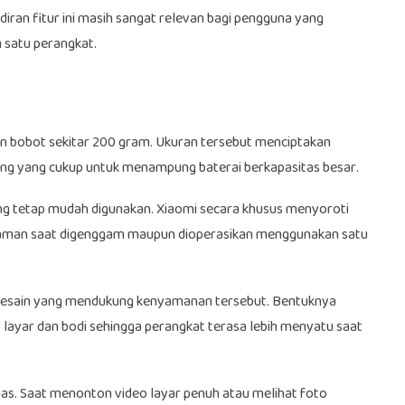
ran fitur ini masih sangat relevan bagi pengguna yang
satu perangkat.
gan bobot sekitar 200 gram. Ukuran tersebut menciptakan
g yang cukup untuk menampung baterai berkapasitas besar.
ang tetap mudah digunakan. Xiaomi secara khusus menyoroti
aman saat digenggam maupun dioperasikan menggunakan satu
n desain yang mendukung kenyamanan tersebut. Bentuknya
 layar dan bodi sehingga perangkat terasa lebih menyatu saat
luas. Saat menonton video layar penuh atau melihat foto