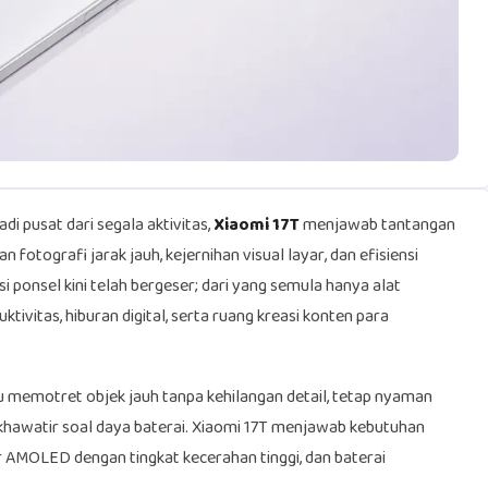
i pusat dari segala aktivitas,
Xiaomi 17T
menjawab tantangan
fotografi jarak jauh, kejernihan visual layar, dan efisiensi
i ponsel kini telah bergeser; dari yang semula hanya alat
tivitas, hiburan digital, serta ruang kreasi konten para
emotret objek jauh tanpa kehilangan detail, tetap nyaman
khawatir soal daya baterai. Xiaomi 17T menjawab kebutuhan
r AMOLED dengan tingkat kecerahan tinggi, dan baterai