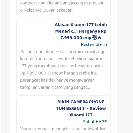
compact nan elegan yang jarang ditemukan
di kelasnya. Bukan sekadar...
Alasan Xiaomi 17T Lebih
Menarik…! Harganya Rp
7.999.000 euy 🤯🔥
Bestindotech
Pasar smartphone kelas premium midrange
kembali memanas lewat kehadiran Xiaomi
17T yang membawa kejutan besar di angka
Rp 7.999.000. Dengan harga seseksi itu,
perangkat ini tidak hanya menawarkan
tampilan varian hitam yang sangat...
BIKIN CAMERA PHONE
TUH BEGINI!!! - Review
Xiaomi 17T
Sobat HAPE
Xiaomi kembali menggebrak pasar lewat lini