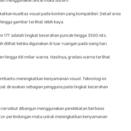
, atau menggunakan antarmuka sistem.
kan kualitas visual pada konten yang kompatibel. Detail area
hingga gambar terlihat lebih kaya.
i 17T adalah tingkat kecerahan puncak hingga 3500 nits.
dilihat ketika digunakan di luar ruangan pada siang hari.
ingga 68 miliar warna. Hasilnya, gradasi warna terlihat
antu meningkatkan kenyamanan visual. Teknologi ini
pat dirasakan sebagian pengguna pada tingkat kecerahan
em tersebut dibangun menggunakan pendekatan berbasis
kator perlindungan mata untuk meningkatkan kenyamanan