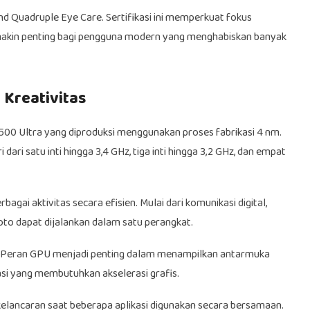
nd Quadruple Eye Care. Sertifikasi ini memperkuat fokus
makin penting bagi pengguna modern yang menghabiskan banyak
 Kreativitas
00 Ultra yang diproduksi menggunakan proses fabrikasi 4 nm.
i dari satu inti hingga 3,4 GHz, tiga inti hingga 3,2 GHz, dan empat
ai aktivitas secara efisien. Mulai dari komunikasi digital,
foto dapat dijalankan dalam satu perangkat.
. Peran GPU menjadi penting dalam menampilkan antarmuka
kasi yang membutuhkan akselerasi grafis.
lancaran saat beberapa aplikasi digunakan secara bersamaan.