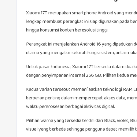
Xiaomi 17T merupakan smartphone Android yang menduk
lengkap membuat perangkat ini siap digunakan pada berb
hingga konsumsi konten beresolusi tinggi.
Perangkat ini menjalankan Android 16 yang dipadukan 
utama yang mengatur seluruh fungsi sistem, antarmuka, k
Untuk pasar Indonesia, Xiaomi 17T tersedia dalam dua
dengan penyimpanan internal 256 GB. Pilihan kedua m
Kedua varian tersebut memanfaatkan teknologi RAM L
berperan penting dalam mempercepat akses data, membu
waktu pemrosesan berbagai aktivitas digital.
Pilihan warna yang tersedia terdiri dari Black, Violet,
visual yang berbeda sehingga pengguna dapat memilih ta