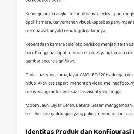
berkapasitas besar.
Keunggulan perangkat ini tidak hanya terlihat pada angk
optik kamera, kenyamanan visual, kapasitas penyimpan
membawa banyak teknologi di dalamnya.
Keberadaan kamera telefoto periskop menjadi salah s
hari. Pengguna dapat memotret objek yang berada cuku
gambar secara signifikan.
Pada saat yang sama, layar AMOLED 120Hz dengan duku
hidup. Aktivitas seperti menonton video, melihat foto, m
menyenangkan karena kualitas visual yang tinggi.
"Zoom Jauh, Layar Cerah, Baterai Besar" menggambarkan
tersebut menjadi bagian yang paling menonjol dan pal
Identitas Produk dan Konfigurasi