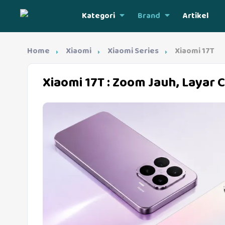
Kategori
Brand
Artikel
Home
Xiaomi
Xiaomi Series
Xiaomi 17T
Xiaomi 17T
: Zoom Jauh, Layar C