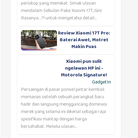
periskop yang memikat. Simak ulasan
mendalam Sebulan Pake Xiaomi 17T, Gini
Rasanya…?! untuk mengetahui detail...
Review Xiaomi 17T Pro:
Baterai Awet, Motret
Makin Puas
Xiaomi pun sulit
ngelawan HP ini -
Motorola Signature!
GadgetIn
Persaingan di pasar ponsel pintar kembali
memanas setelah sebuah perangkat baru
hadir dan langsung mengguncang dominasi
merek yang selama ini dikenal sebagai raja
spesifikasi mantap dengan harga
bersahabat. Melalui ulasan...