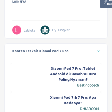
Sa
LAINNYA
tau
By Jungkat
tablets
Konten Terkait Xiaomi Pad 7 Pro
Xiaomi Pad 7 Pro: Tablet
Android di Bawah 10 Juta
Paling Nyaman?
Bestindotech
Xiaomi Pad 7 & 7 Pro: Apa
Bedanya?
DHIARCOM