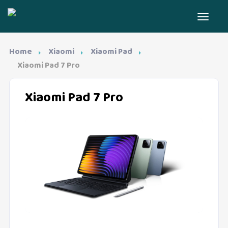
Home
Xiaomi
Xiaomi Pad
Xiaomi Pad 7 Pro
Xiaomi Pad 7 Pro