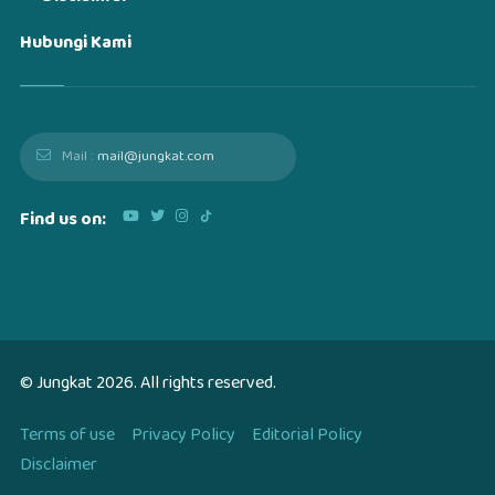
Hubungi Kami
Mail :
mail@jungkat.com
Find us on:
© Jungkat
2026
. All rights reserved.
Terms of use
Privacy Policy
Editorial Policy
Disclaimer