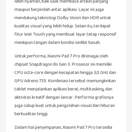
lebih nyaman, baik saat membaca artikel panjang
maupun berpindah antar aplikasi. Layar ini juga
mendukung teknologi Dolby Vision dan HDR untuk
kualitas visual yang lebih hidup. Selain itu, terdapat
fitur Wet Touch yang membuat layar tetap responsif
meskipun tangan dalam kondisi sedikit basah.
Untuk performa, Xiaomi Pad 7 Pro ditenagai oleh
chipset Snapdragon 8s Gen 3. Prosesor ini memiliki
CPU octa-core dengan kecepatan hingga 3,0 GHz dan
GPU Adreno 735. Kombinasi tersebut memungkinkan
tablet menjalankan aplikasi berat, multitasking, dan
aktivitas kreatif dengan lancar. Performa grafisnya
juga cukup kuat untuk pengolahan visual dan hiburan
berkualitas tinggi.
Dalam hal penyimpanan, Xiaomi Pad 7 Pro tersedia