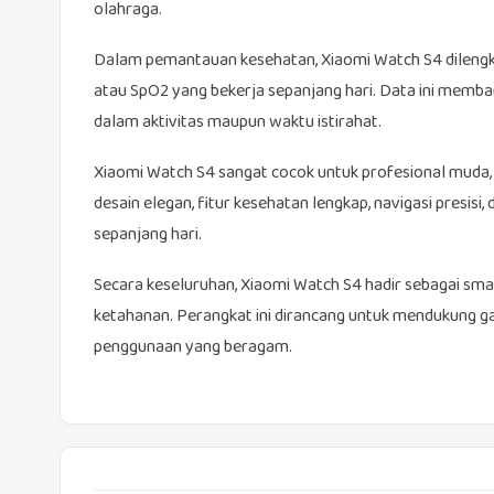
olahraga.
Dalam pemantauan kesehatan, Xiaomi Watch S4 dilengka
atau SpO2 yang bekerja sepanjang hari. Data ini memb
dalam aktivitas maupun waktu istirahat.
Xiaomi Watch S4 sangat cocok untuk profesional muda, 
desain elegan, fitur kesehatan lengkap, navigasi presi
sepanjang hari.
Secara keseluruhan, Xiaomi Watch S4 hadir sebagai sma
ketahanan. Perangkat ini dirancang untuk mendukung g
penggunaan yang beragam.