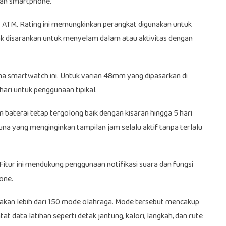
ngan smartphone.
5 ATM. Rating ini memungkinkan perangkat digunakan untuk
dak disarankan untuk menyelam dalam atau aktivitas dengan
ma smartwatch ini. Untuk varian 48mm yang dipasarkan di
ari untuk penggunaan tipikal.
n baterai tetap tergolong baik dengan kisaran hingga 5 hari
una yang menginginkan tampilan jam selalu aktif tanpa terlalu
Fitur ini mendukung penggunaan notifikasi suara dan fungsi
one.
akan lebih dari 150 mode olahraga. Mode tersebut mencakup
t data latihan seperti detak jantung, kalori, langkah, dan rute