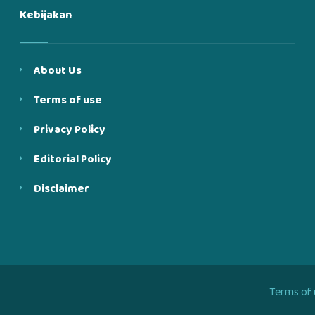
Kebijakan
About Us
Terms of use
Privacy Policy
Editorial Policy
Disclaimer
Terms of 