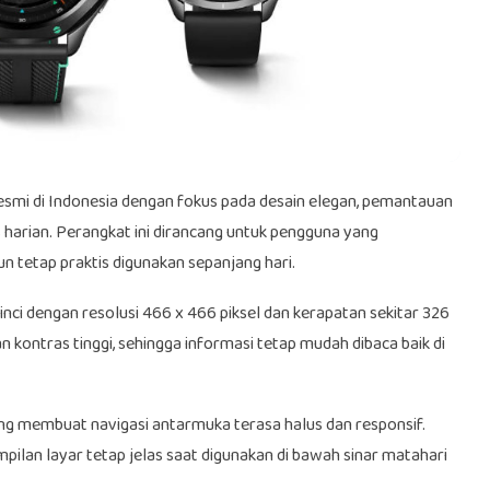
smi di Indonesia dengan fokus pada desain elegan, pemantauan
s harian. Perangkat ini dirancang untuk pengguna yang
 tetap praktis digunakan sepanjang hari.
nci dengan resolusi 466 x 466 piksel dan kerapatan sekitar 326
kontras tinggi, sehingga informasi tetap mudah dibaca baik di
ng membuat navigasi antarmuka terasa halus dan responsif.
ilan layar tetap jelas saat digunakan di bawah sinar matahari