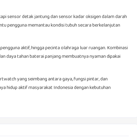
pi sensor detak jantung dan sensor kadar oksigen dalam darah
antu pengguna memantau kondisi tubuh secara berkelanjutan
pengguna aktif, hingga pecinta olahraga luar ruangan. Kombinasi
si, dan daya tahan baterai panjang membuatnya nyaman dipakai
rtwatch yang seimbang antara gaya, fungsi pintar, dan
aya hidup aktif masyarakat Indonesia dengan kebutuhan