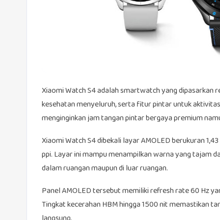
Xiaomi Watch S4 adalah smartwatch yang dipasarkan re
kesehatan menyeluruh, serta fitur pintar untuk aktivita
menginginkan jam tangan pintar bergaya premium namun
Xiaomi Watch S4 dibekali layar AMOLED berukuran 1,43 i
ppi. Layar ini mampu menampilkan warna yang tajam dan 
dalam ruangan maupun di luar ruangan.
Panel AMOLED tersebut memiliki refresh rate 60 Hz ya
Tingkat kecerahan HBM hingga 1500 nit memastikan tamp
langsung.