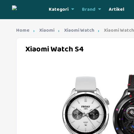
Kategori
Brand
Artikel
Home
Xiaomi
Xiaomi Watch
Xiaomi Watch
Xiaomi Watch S4