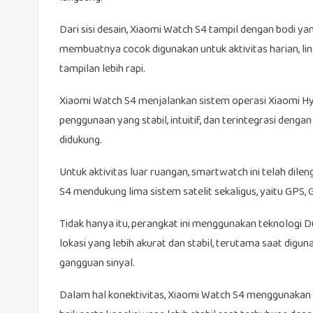
Dari sisi desain, Xiaomi Watch S4 tampil dengan bodi ya
membuatnya cocok digunakan untuk aktivitas harian, li
tampilan lebih rapi.
Xiaomi Watch S4 menjalankan sistem operasi Xiaomi Hy
penggunaan yang stabil, intuitif, dan terintegrasi deng
didukung.
Untuk aktivitas luar ruangan, smartwatch ini telah dile
S4 mendukung lima sistem satelit sekaligus, yaitu GPS,
Tidak hanya itu, perangkat ini menggunakan teknologi 
lokasi yang lebih akurat dan stabil, terutama saat dig
gangguan sinyal.
Dalam hal konektivitas, Xiaomi Watch S4 menggunakan Bl