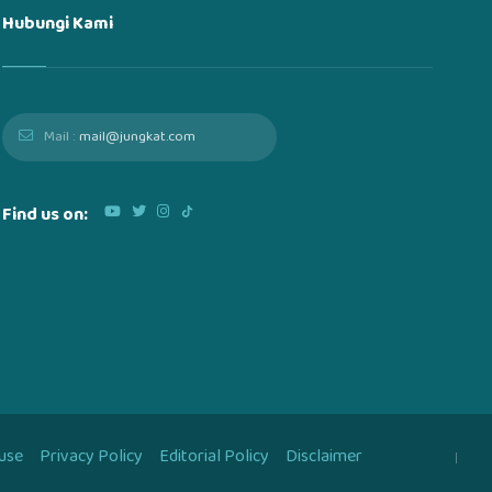
Hubungi Kami
Mail :
mail@jungkat.com
Find us on:
use
Privacy Policy
Editorial Policy
Disclaimer