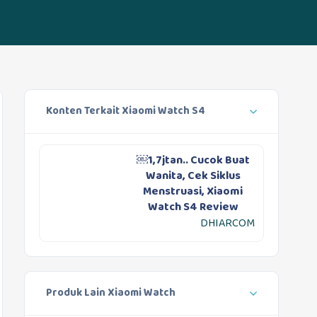
Konten Terkait Xiaomi Watch S4
￼1,7jtan.. Cucok Buat
Wanita, Cek Siklus
Menstruasi, Xiaomi
Watch S4 Review
DHIARCOM
Produk Lain Xiaomi Watch