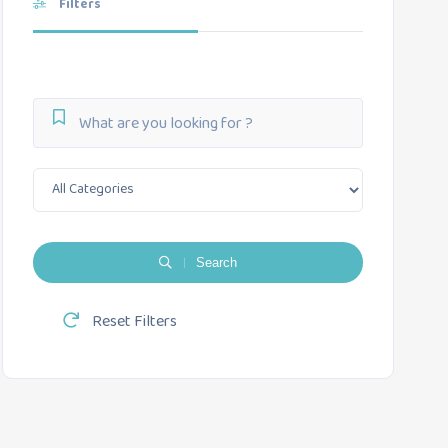
Filters
Search
Reset Filters