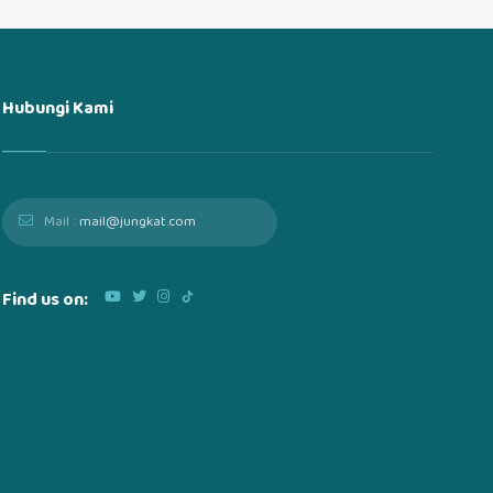
Hubungi Kami
Mail :
mail@jungkat.com
Find us on: