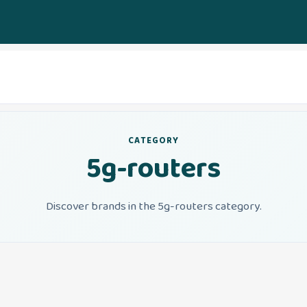
CATEGORY
5g-routers
Discover brands in the 5g-routers category.