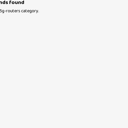
nds found
5g-routers
category.