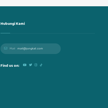
Hubungi Kami
Mail :
mail@jungkat.com
Find us on: