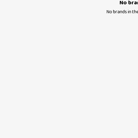
No bra
No brands in th