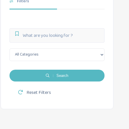
Filters
Search
Reset Filters