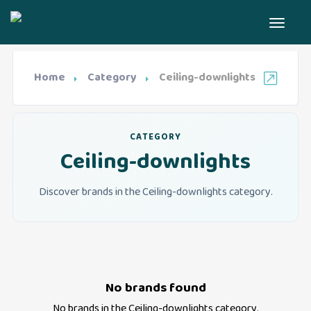
Home
Category
Ceiling-downlights
CATEGORY
Ceiling-downlights
Discover brands in the Ceiling-downlights category.
No brands found
No brands in the
Ceiling-downlights
category.