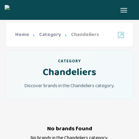
Home
Category
Chandeliers
CATEGORY
Chandeliers
Discover brands in the Chandeliers category.
No brands found
No brands in the
Chandeliers
category.