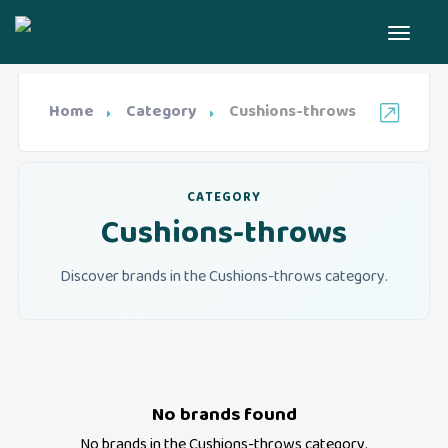
Home
Category
Cushions-throws
CATEGORY
Cushions-throws
Discover brands in the Cushions-throws category.
No brands found
No brands in the
Cushions-throws
category.