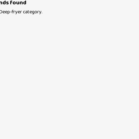
nds found
Deep-fryer
category.