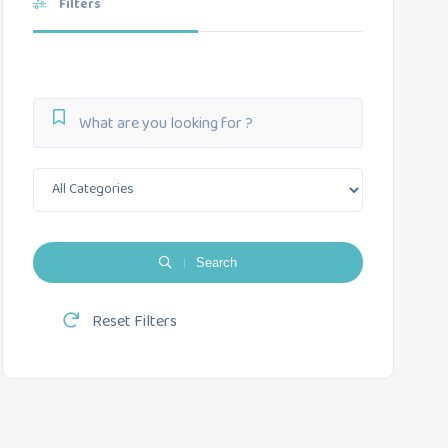
Filters
Search
Reset Filters