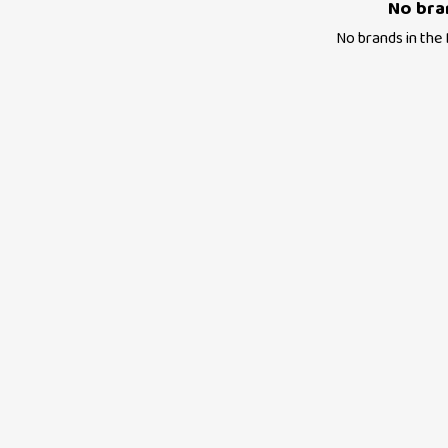
No bra
No brands in the