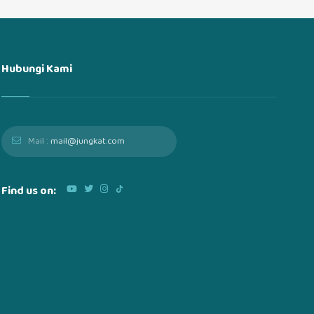
Hubungi Kami
Mail :
mail@jungkat.com
Find us on: