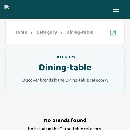
Home
Category
Dining-table
CATEGORY
Dining-table
Discover brands in the Dining-table category.
No brands found
No brands in the
Dining-table
category.