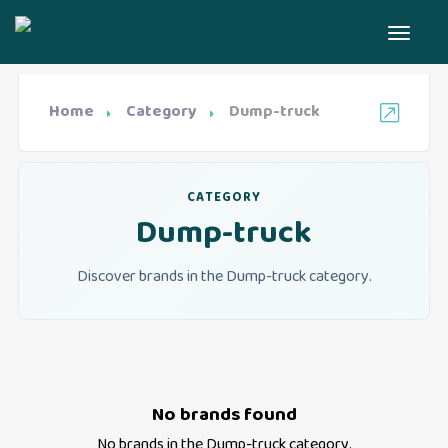
Home
Category
Dump-truck
CATEGORY
Dump-truck
Discover brands in the Dump-truck category.
No brands found
No brands in the
Dump-truck
category.