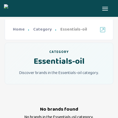
Home
Category
Essentials-oil
CATEGORY
Essentials-oil
Discover brands in the Essentials-oil category.
No brands found
No brands in the
Essentials-oil
category.