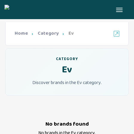
Home
Category
Ev
CATEGORY
Ev
Discover brands in the Ev category.
No brands found
No brands in the
Ev
category.