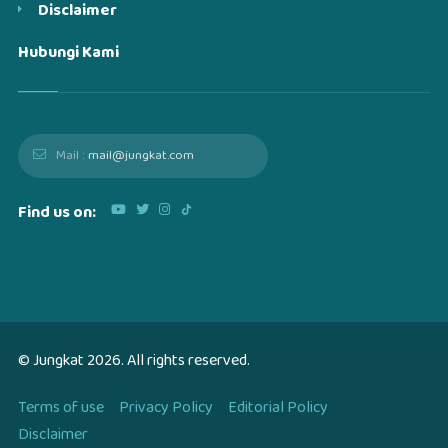
Disclaimer
Hubungi Kami
Mail :
mail@jungkat.com
Find us on:
© Jungkat
2026
. All rights reserved.
Terms of use
Privacy Policy
Editorial Policy
Disclaimer