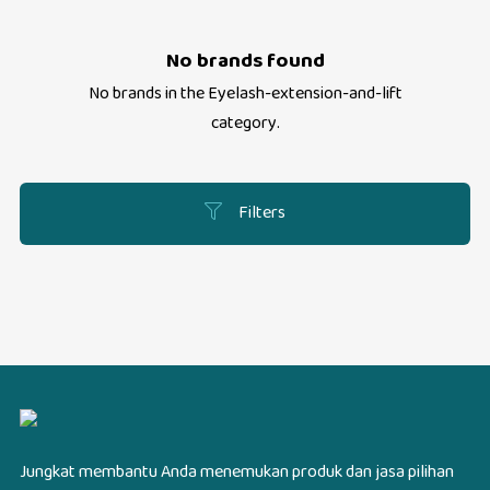
No brands found
No brands in the
Eyelash-extension-and-lift
category.
Filters
Jungkat membantu Anda menemukan produk dan jasa pilihan