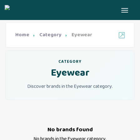
Home
Category
Eyewear
CATEGORY
Eyewear
Discover brands in the Eyewear category.
No brands found
No brands in the
Eyewear
category.