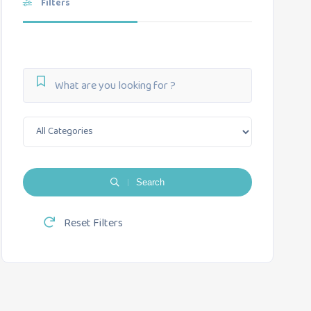
Filters
Search
Reset Filters