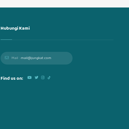
Hubungi Kami
Mail :
mail@jungkat.com
Find us on: