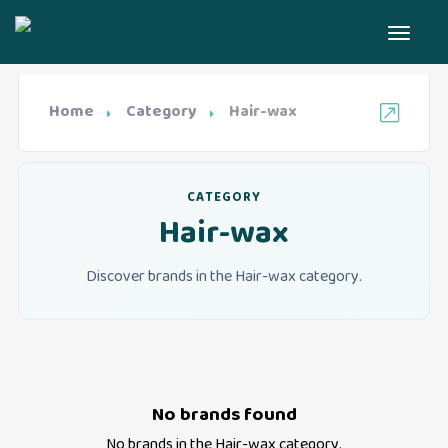
Home
Category
Hair-wax
CATEGORY
Hair-wax
Discover brands in the Hair-wax category.
No brands found
No brands in the
Hair-wax
category.