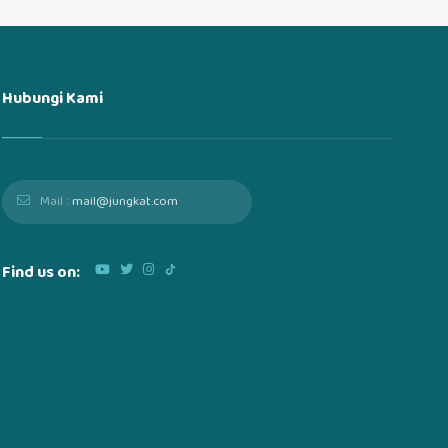
Hubungi Kami
Mail :
mail@jungkat.com
Find us on: