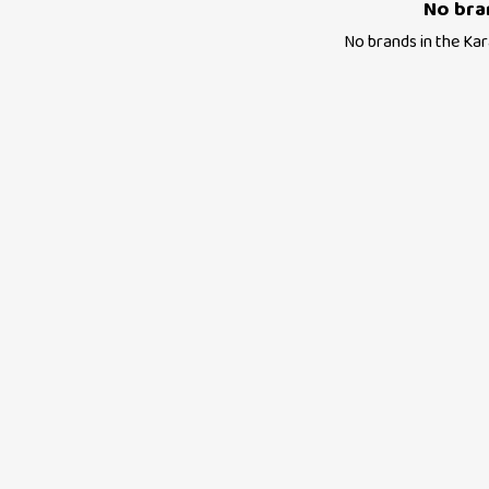
No bra
No brands in the
Kar