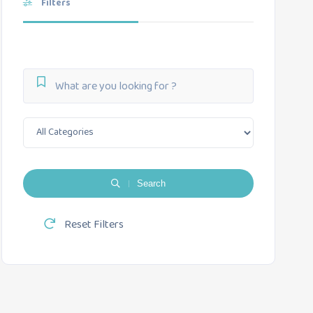
Filters
Search
Reset Filters