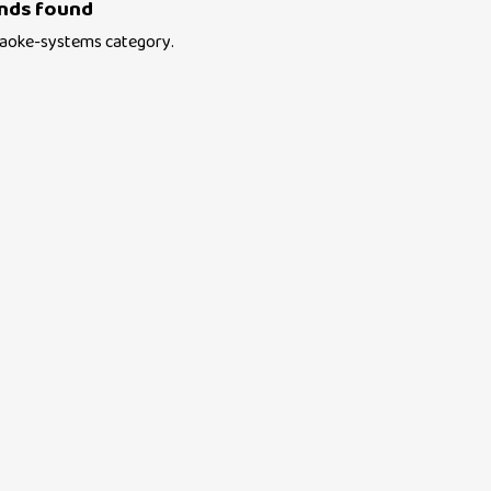
nds found
aoke-systems
category.