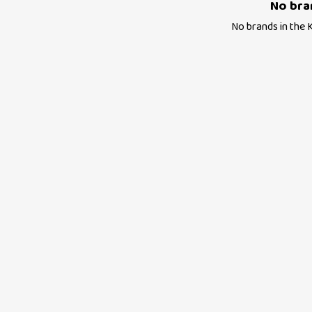
No bra
No brands in the