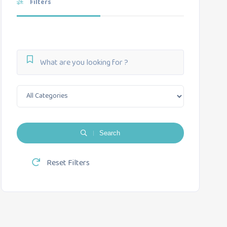
Filters
Search
Reset Filters