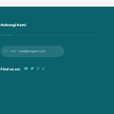
Hubungi Kami
Mail :
mail@jungkat.com
Find us on: