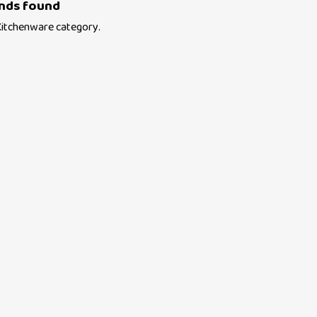
nds found
Kitchenware
category.