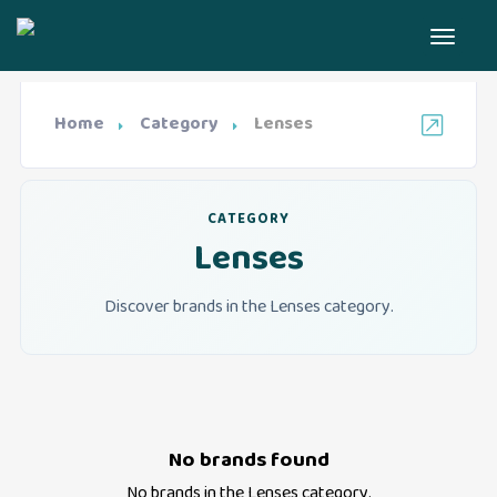
Home
Category
Lenses
CATEGORY
Lenses
Discover brands in the Lenses category.
No brands found
No brands in the
Lenses
category.