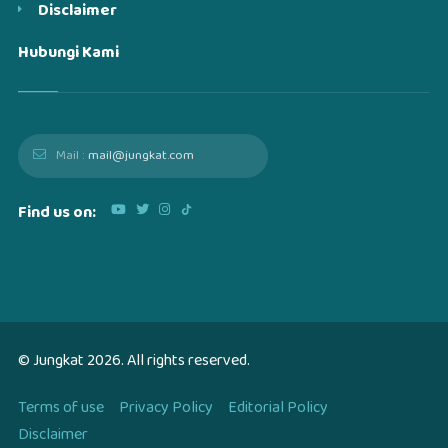
Disclaimer
Hubungi Kami
Mail :
mail@jungkat.com
Find us on:
© Jungkat
2026
. All rights reserved.
Terms of use
Privacy Policy
Editorial Policy
Disclaimer