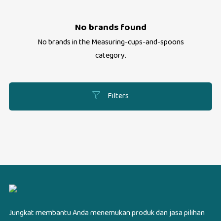
No brands found
No brands in the
Measuring-cups-and-spoons
category.
Filters
Jungkat membantu Anda menemukan produk dan jasa pilihan