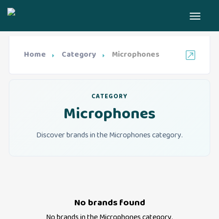
Home
Category
Microphones
CATEGORY
Microphones
Discover brands in the Microphones category.
No brands found
No brands in the
Microphones
category.